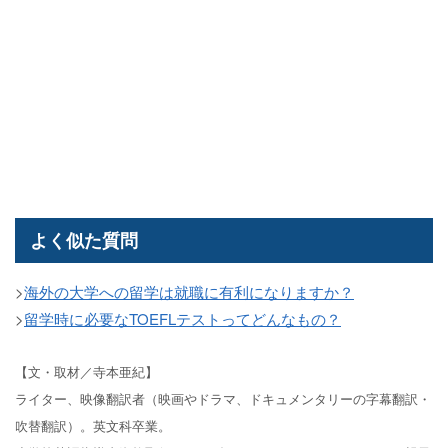
よく似た質問
>
海外の大学への留学は就職に有利になりますか？
>
留学時に必要なTOEFLテストってどんなもの？
【文・取材／寺本亜紀】
ライター、映像翻訳者（映画やドラマ、ドキュメンタリーの字幕翻訳・
吹替翻訳）。英文科卒業。