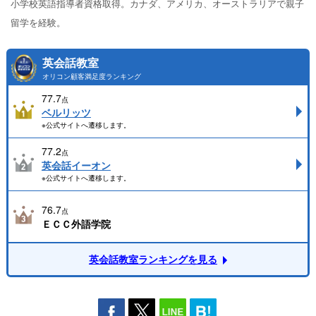
小学校英語指導者資格取得。カナダ、アメリカ、オーストラリアで親子
留学を経験。
英会話教室
オリコン顧客満足度ランキング
77.7
点
ベルリッツ
※公式サイトへ遷移します。
77.2
点
英会話イーオン
※公式サイトへ遷移します。
76.7
点
ＥＣＣ外語学院
英会話教室ランキングを見る