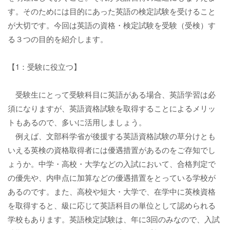
す。そのためには目的にあった英語の検定試験を受けること
が大切です。今回は英語の資格・検定試験を受験（受検）す
る３つの目的を紹介します。
【1：受験に役立つ】
受験生にとって受験科目に英語がある場合、英語学習は必
須になりますが、英語資格試験を取得することによるメリッ
トもあるので、多いに活用しましょう。
例えば、文部科学省が後援する英語資格試験の草分けとも
いえる英検の資格取得者には優遇措置があるのをご存知でし
ょうか。中学・高校・大学などの入試において、合格判定で
の優先や、内申点に加算などの優遇措置をとっている学校が
あるのです。また、高校や短大・大学で、在学中に英検資格
を取得すると、級に応じて英語科目の単位として認められる
学校もあります。英語検定試験は、年に3回のみなので、入試