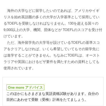
海外の大学などに留学したいのであれば、アメリカやイギ
リスを始め英語圏の多くの大学が入学基準として採用してい
るTOEFLを受験しなければなりません。130を超える国々の
9,000以上の大学、機関、団体などが TOEFLのスコアを受け付
けています。
ただ、海外留学先の大学等が設けているTOEFLの基準スコ
アをクリアしなければ、いくら希望していてもその留学先に
は進学することができません。ちなみにTOEFLは、オースト
ラリアや英国におけるビザ要件を満たすための資料としても
使用されています。
One more アドバイス
このほかにもさまざまな英語資格試験があります。自分の
目的にあわせて受験（受検）計画をたてましょう。