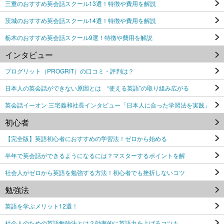
三重のおすすめ英会話スクール13選！特徴や費用を解説
茨城のおすすめ英会話スクール14選！特徴や費用を解説
栃木のおすすめ英会話スクール9選！特徴や費用を解説
インタビュー
プログリット（PROGRIT）の口コミ・評判は？
日本人の英会話ができない原因とは “使える英語”の取り組み広がる
英会話イーオン 三宅義和社長インタビュー「日本人に合った学習法を実践」
初心者
【完全版】英語初心者におすすめの学習法！ゼロから始める
半年で英会話ができるようになるには？マスターするポイントを解
社会人がゼロから英語を勉強する方法！初心者でも挫折しないコツ
勉強法
英語を学ぶメリット12選！
社会人のための英語勉強法とは？効率的に英語力を上げるコツも