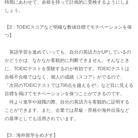
時期にあわせて、余裕を持って計画的に受検するようにしま
しょう。
【2：TOEICスコアなど明確な数値目標でモチベーションを保
つ】
英語学習を進めていっても、自分の英語力がUPしているの
かどうかは、なかなか客観的に判断できません。そんなとき
に、TOEICテストを受験するのが有効です。TOEICテストは
合格不合格ではなく、個人の成績（スコア）がでるので、
「次回のTOEICテストでは700点を越えるぞ!」など目に見える
目標を掲げてモチベーションを保つことができるのです。
何より進学や就職の際、自分の英語力を客観的に証明する
ことができます。また、企業では昇級・昇格や海外出張など
の基準としても活用されています。
【3：海外留学をめざす】