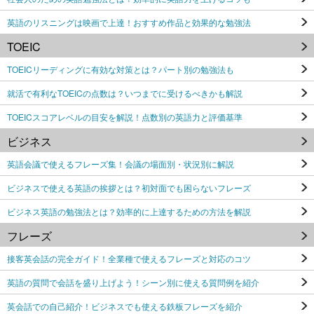
英語のリスニングは映画で上達！おすすめ作品と効果的な勉強法
TOEIC
TOEICリーディングに有効な対策とは？パート別の勉強法も
就活で有利なTOEICの点数は？いつまでに受けるべきかも解説
TOEICスコアレベルの目安を解説！点数別の英語力と評価基準
ビジネス
英語会議で使えるフレーズ集！会議の場面別・状況別に解説
ビジネスで使える英語の挨拶とは？初対面でも困らないフレーズ
ビジネス英語の勉強法とは？効率的に上達するための方法を解説
フレーズ
接客英会話の完全ガイド！全業種で使えるフレーズと対応のコツ
英語の質問で会話を盛り上げよう！シーン別に使える質問例を紹介
英会話での自己紹介！ビジネスでも使える鉄板フレーズを紹介