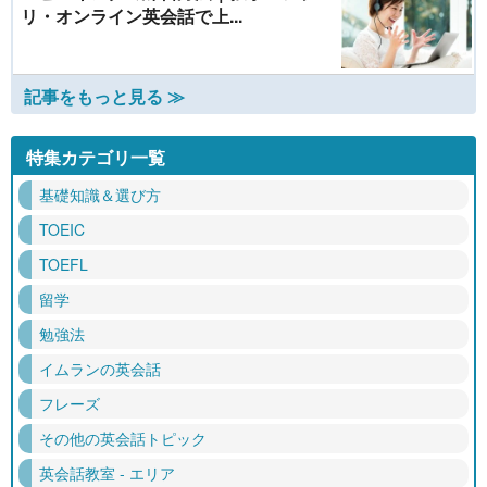
リ・オンライン英会話で上...
記事をもっと見る ≫
特集カテゴリ一覧
基礎知識＆選び方
TOEIC
TOEFL
留学
勉強法
イムランの英会話
フレーズ
その他の英会話トピック
英会話教室 - エリア