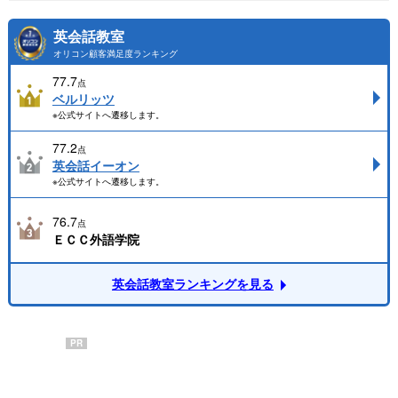
英会話教室
オリコン顧客満足度ランキング
77.7
点
ベルリッツ
※公式サイトへ遷移します。
77.2
点
英会話イーオン
※公式サイトへ遷移します。
76.7
点
ＥＣＣ外語学院
英会話教室ランキングを見る
PR