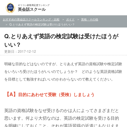
オリコン顧客満足度ランキング
英会話スクール
おすすめの英会話スクールランキング・比較
ガイド
英検・その他
Q.とりあえず英語の検定試験は受けたほうがいい？
Q.とりあえず英語の検定試験は受けたほうが
いい？
更新日：2017-12-12
明確な目的などはないのですが、とりあえず英語の資格試験や検定試験
をいろいろ受けたほうがいいのでしょうか？ どのような英語資格試験
を目標として勉強すればいいのかわからないので教えてください。
【A】
目的にあわせて受験（受検）しましょう
英語の資格試験をなぜ受けるのかは人によってさまざまだと
思います。何より大切なのは、英語の検定試験を受ける目的
を明確にしておくこと。それが英語習得の近道にもなりえま