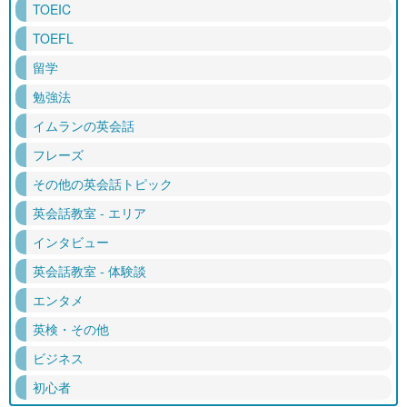
TOEIC
TOEFL
留学
勉強法
イムランの英会話
フレーズ
その他の英会話トピック
英会話教室 - エリア
インタビュー
英会話教室 - 体験談
エンタメ
英検・その他
ビジネス
初心者