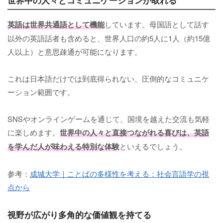
世界中の人々とコミュニケーションが取れる
英語は世界共通語として機能
しています。母国語として話す
以外の英語話者も含めると、世界人口の約5人に1人（約15億
人以上）と意思疎通が可能になります。
これは日本語だけでは到底得られない、圧倒的なコミュニケ
ーション範囲です。
SNSやオンラインゲームを通じて、国境を越えた交流も気軽
に楽しめます。
世界中の人々と直接つながれる喜びは、英語
を学んだ人が味わえる特別な体験
といえるでしょう。
参考：
成城大学｜ことばの多様性を考える：社会言語学の視
点から
視野が広がり多角的な価値観を持てる