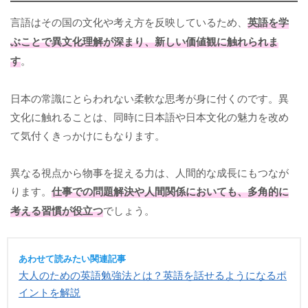
言語はその国の文化や考え方を反映しているため、
英語を学
ぶことで異文化理解が深まり、新しい価値観に触れられま
す
。
日本の常識にとらわれない柔軟な思考が身に付くのです。異
文化に触れることは、同時に日本語や日本文化の魅力を改め
て気付くきっかけにもなります。
異なる視点から物事を捉える力は、人間的な成長にもつなが
ります。
仕事での問題解決や人間関係においても、多角的に
考える習慣が役立つ
でしょう。
あわせて読みたい関連記事
大人のための英語勉強法とは？英語を話せるようになるポ
イントを解説