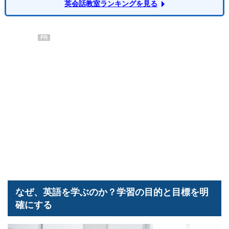
英会話教室ランキングを見る
PR
なぜ、英語を学ぶのか？学習の目的と目標を明
確にする