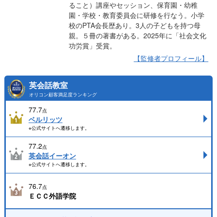
ること）講座やセッション、保育園・幼稚
園・学校・教育委員会に研修を行なう。小学
校のPTA会長歴あり。3人の子どもを持つ母
親。５冊の著書がある。2025年に「社会文化
功労賞」受賞。
【監修者プロフィール】
英会話教室
オリコン顧客満足度ランキング
77.7
点
ベルリッツ
※公式サイトへ遷移します。
77.2
点
英会話イーオン
※公式サイトへ遷移します。
76.7
点
ＥＣＣ外語学院