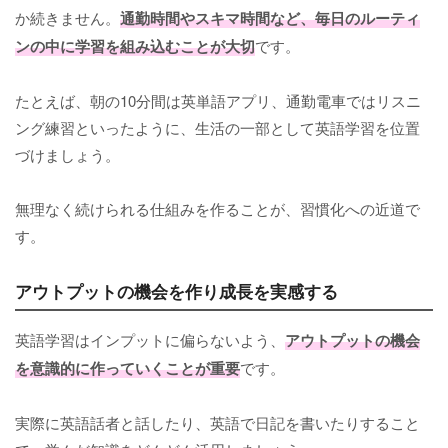
か続きません。
通勤時間やスキマ時間など、毎日のルーティ
ンの中に学習を組み込むことが大切
です。
たとえば、朝の10分間は英単語アプリ、通勤電車ではリスニ
ング練習といったように、生活の一部として英語学習を位置
づけましょう。
無理なく続けられる仕組みを作ることが、習慣化への近道で
す。
アウトプットの機会を作り成長を実感する
英語学習はインプットに偏らないよう、
アウトプットの機会
を意識的に作っていくことが重要
です。
実際に英語話者と話したり、英語で日記を書いたりすること