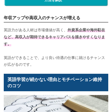
年収アップや高収入のチャンスが増える
英語力がある人材は市場価値が高く、
外資系企業や海外駐在
など、高収入が期待できるキャリアパスを描きやすくなりま
す。
英語ができることで、より良い待遇の仕事に就けるチャンス
が広がるのです。
英語学習が続かない理由とモチベーション維持
のコツ