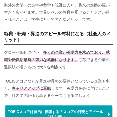
海外の大学への進学や留学も視野に入り、将来の進路の幅が
大きく広がります。世界レベルの教育を受けるチャンスが得
られることは、学生にとって大きなメリットです。
就職・転職・昇進のアピール材料になる（社会人のメ
リット）
グローバル化に伴い、
多くの企業が英語力を求めており、就
職や転職活動時の強力な武器になります。
応募できる企業の
選択肢が増えるのは大きな利点です。
TOEICスコアなどが昇進や昇格の要件となっている企業も多
く、
キャリアアップに直結
します。英語力を身に付けること
で、社内での評価も高まるケースもあるでしょう。
TOEICスコアは就活に影響する？スコアの目安とアピール
方法を解説