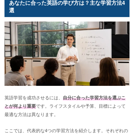
あなたに合った英語の学び方は？主な学習方法4
選
英語学習を成功させるには、
自分に合った学習方法を選ぶこ
とが何より重要
です。ライフスタイルや予算、目標によって
最適な方法は異なります。
ここでは、代表的な4つの学習方法を紹介します。それぞれの