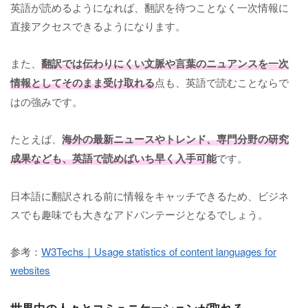
英語が読めるようになれば、翻訳を待つことなく一次情報に
直接アクセスできるようになります。
また、
翻訳では伝わりにくい文脈や言葉のニュアンスを一次
情報としてそのまま受け取れる
点も、英語で読むことならで
はの強みです。
たとえば、
海外の最新ニュースやトレンド、専門分野の研究
成果なども、英語で読めばいち早く入手可能
です。
日本語に翻訳される前に情報をキャッチできるため、ビジネ
スでも趣味でも大きなアドバンテージとなるでしょう。
参考：
W3Techs｜Usage statistics of content languages for
websites