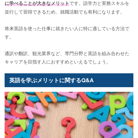
に学べることが大きなメリット
です。語学力と実務スキルを
並行して習得できるため、就職活動でも有利になります。
将来英語を使った仕事に就きたい人に特に適している方法で
す。
通訳や翻訳、観光業界など、専門分野と英語を組み合わせた
キャリアを目指す人におすすめといえるでしょう。
英語を学ぶメリットに関するQ&A