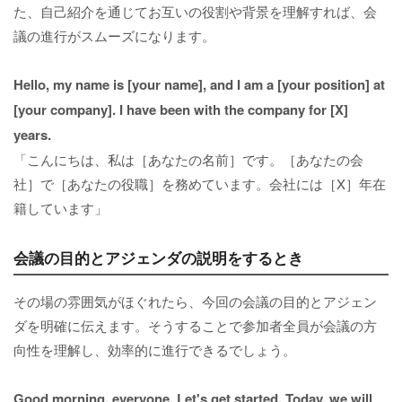
た、自己紹介を通じてお互いの役割や背景を理解すれば、会
議の進行がスムーズになります。
Hello, my name is [your name], and I am a [your position] at
[your company]. I have been with the company for [X]
years.
「こんにちは、私は［あなたの名前］です。［あなたの会
社］で［あなたの役職］を務めています。会社には［X］年在
籍しています」
会議の目的とアジェンダの説明をするとき
その場の雰囲気がほぐれたら、今回の会議の目的とアジェン
ダを明確に伝えます。そうすることで参加者全員が会議の方
向性を理解し、効率的に進行できるでしょう。
Good morning, everyone. Let's get started. Today, we will