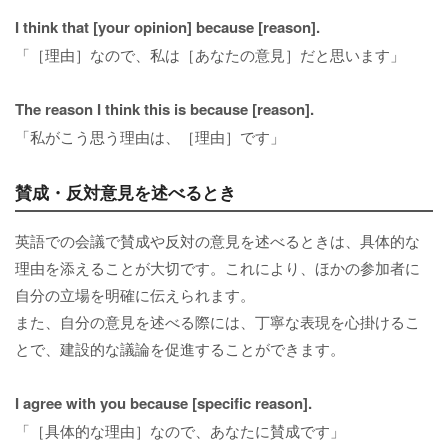
I think that [your opinion] because [reason].
「［理由］なので、私は［あなたの意見］だと思います」
The reason I think this is because [reason].
「私がこう思う理由は、［理由］です」
賛成・反対意見を述べるとき
英語での会議で賛成や反対の意見を述べるときは、具体的な
理由を添えることが大切です。これにより、ほかの参加者に
自分の立場を明確に伝えられます。
また、自分の意見を述べる際には、丁寧な表現を心掛けるこ
とで、建設的な議論を促進することができます。
I agree with you because [specific reason].
「［具体的な理由］なので、あなたに賛成です」