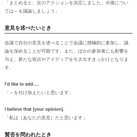
「まとめると、次のアクションを決定しました。今後につい
ては～を議論しましょう」
意見を述べたいとき
会議で自分の意見を述べることで会議に積極的に参加し、議
論を深めることが可能です。また、ほかの参加者にも影響を
与え、新たな視点やアイディアを引き出すきっかけとなりま
す。
I'd like to add….
「～を付け加えたいと思います」
I believe that [your opinion].
「私は［あなたの意見］だと思います」
賛否を問われたとき