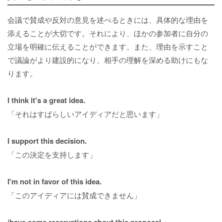
会議で賛成や反対の意見を述べるときには、具体的な理由を
添えることが大切です。それにより、ほかの参加者に自分の
立場を明確に伝えることができます。また、理由を示すこと
で議論がより建設的になり、相手の理解を深める助けにもな
ります。
I think it's a great idea.
「それはすばらしいアイディアだと思います」
I support this decision.
「この決定を支持します」
I'm not in favor of this idea.
「このアイディアには賛成できません」
I
have some reservations about this proposal.