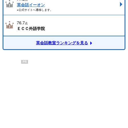
英会話イーオン
※公式サイトへ遷移します。
76.7
点
ＥＣＣ外語学院
英会話教室ランキングを見る
PR