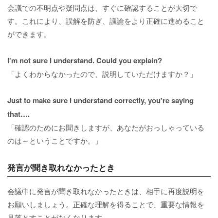
会議での不明点や疑問点は、すぐに確認することが大切で
す。これにより、誤解を防ぎ、議論をより正確に進めること
ができます。
I'm not sure I understand. Could you explain?
「よくわからなかったので、説明していただけますか？」
Just to make sure I understand correctly, you're saying
that….
「確認のためにお聞きしますが、あなたがおっしゃっている
のは～ということですか。」
発言が聞き取れなかったとき
会議中に発言が聞き取れなかったときは、相手に再度説明を
お願いしましょう。正確な理解を得ることで、重要な情報を
見落とすことがなくなります。