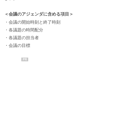
＜会議のアジェンダに含める項目＞
・会議の開始時刻と終了時刻
・各議題の時間配分
・各議題の担当者
・会議の目標
PR