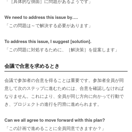
「［具体的な側面］に問題があるようです」
We need to address this issue by….
「この問題は～で解決する必要があります」
To address this issue, I suggest [solution].
「この問題に対処するために、［解決策］を提案します」
会議で合意を求めるとき
会議で参加者の合意を得ることは重要です。参加者全員が同
意して次のステップに進むためには、合意を確認しなければ
なりません。これにより、全員が同じ方向に向かって行動で
き、プロジェクトの進行を円滑に進められます。
Can we all agree to move forward with this plan?
「この計画で進めることに全員同意できますか？」