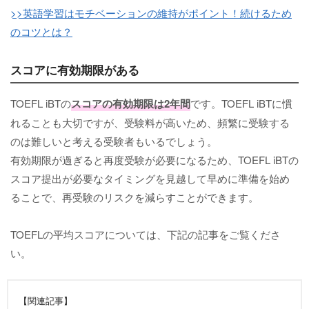
>>英語学習はモチベーションの維持がポイント！続けるため
のコツとは？
スコアに有効期限がある
TOEFL iBTの
スコアの有効期限は2年間
です。TOEFL iBTに慣
れることも大切ですが、受験料が高いため、頻繁に受験する
のは難しいと考える受験者もいるでしょう。
有効期限が過ぎると再度受験が必要になるため、TOEFL iBTの
スコア提出が必要なタイミングを見越して早めに準備を始め
ることで、再受験のリスクを減らすことができます。
TOEFLの平均スコアについては、下記の記事をご覧くださ
い。
【関連記事】