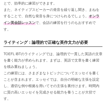
とで、効率的に練習ができます。
また、ネイティブスピーカーの発音を繰り返し聞き、まねを
することで、自然な発音を身につけられるでしょう。
オンラ
イン英会話レッスン
で、会話の練習を行うのもおすすめで
す。
ライティング：論理的で正確な英作文力が必要
TOEFL iBTのライティングでは、論理的で一貫した英語の文章
を書く能力が求められます。まずは、英語で文章を書く練習
を積み重ねましょう。
この練習には、さまざまなトピックについてエッセイを書く
ことが含まれます。エッセイでは、自分の明確な主張を設定
し、適切な例や根拠を用いてその主張を裏付けます。時間内
に質の高いエッセイを完成させる能力を養うことが大切で
す。