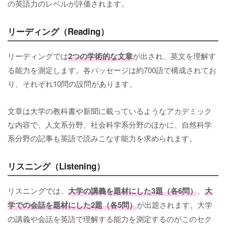
の英語力のレベルが評価されます。
リーディング（Reading）
リーディングでは
2つの学術的な文章
が出され、英文を理解す
る能力を測定します。各パッセージは約700語で構成されてお
り、それぞれ10問の設問があります。
文章は大学の教科書や新聞に載っているようなアカデミック
な内容で、人文系分野、社会科学系分野のほかに、自然科学
系分野の記事も英語で読みこなす能力を求められます。
リスニング（Listening）
リスニングでは、
大学の講義を題材にした3題（各6問）
、
大
学での会話を題材にした2題（各5問）
が出題されます。大学
の講義や会話を英語で理解する能力を測定するのがこのセク