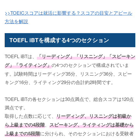
>>TOEICスコアは就活に影響する？スコアの目安とアピール
方法を解説
TOEFL iBTを構成する4つのセクション
TOEFL iBTは、
「リーディング」「リスニング」「スピーキン
グ」「ライティング」
の4つのセクションで構成されていま
す。試験時間はリーディング35分、リスニング36分、スピー
キング16分、ライティング29分の合計約2時間です。
TOEFL iBTの各セクションは30点満点で、総合スコアは120点
満点です。
取得した点数に応じて、
リーディング、リスニングは初級か
ら上級までの4段階
、
スピーキング、ライティングは基礎から
上級までの5段階
に分けられ、そのセクションにおける受験者