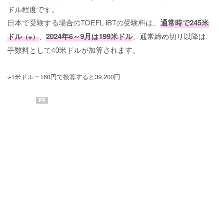
ドル程度です。
日本で受験する場合のTOEFL iBTの受験料は、
通常時で245米
ドル
、
2024年6～9月は199米ドル
、通常締め切り以降は
（※）
手数料として40米ドルが加算されます。
※1米ドル＝160円で換算すると39,200円
PR