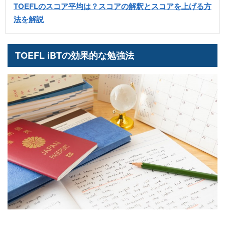
TOEFLのスコア平均は？スコアの解釈とスコアを上げる方
法を解説
TOEFL iBTの効果的な勉強法