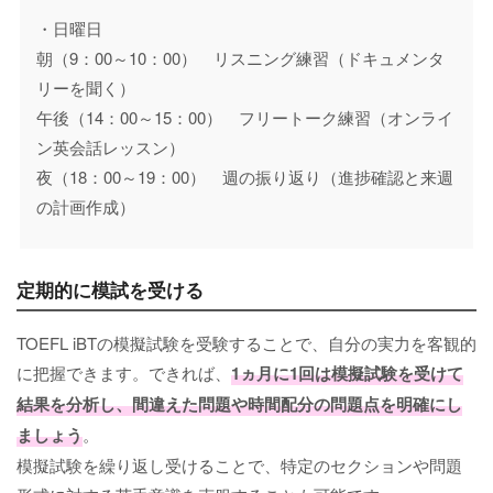
・日曜日
朝（9：00～10：00） リスニング練習（ドキュメンタ
リーを聞く）
午後（14：00～15：00） フリートーク練習（オンライ
ン英会話レッスン）
夜（18：00～19：00） 週の振り返り（進捗確認と来週
の計画作成）
定期的に模試を受ける
TOEFL iBTの模擬試験を受験することで、自分の実力を客観的
に把握できます。できれば、
1ヵ月に1回は模擬試験を受けて
結果を分析し、間違えた問題や時間配分の問題点を明確にし
ましょう
。
模擬試験を繰り返し受けることで、特定のセクションや問題