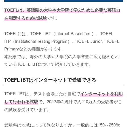
TOEFLは、英語圏の大学や大学院で学ぶために必要な英語力
を測定するための試験
です。
TOEFLには、TOEFL iBT（Internet-Based Test）、TOEFL
ITP（Institutional Testing Program）、TOEFL Junior、TOEFL
Primaryなどの種類があります。
本記事では、海外の大学や大学院の入学審査に広く認められ
ているTOEFL iBTについて紹介していきます。
TOEFL iBTはインターネットで受験できる
TOEFL iBTは、テスト会場または自宅で
インターネットを利用
して行われる試験
で、2022年の統計で約210万人の受験者がこ
の試験を受けています。
受験料は地域によって異なりますが、一般的には150～250米