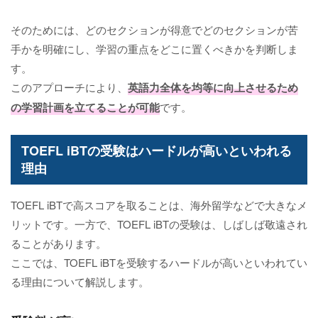
そのためには、どのセクションが得意でどのセクションが苦
手かを明確にし、学習の重点をどこに置くべきかを判断しま
す。
このアプローチにより、
英語力全体を均等に向上させるため
の学習計画を立てることが可能
です。
TOEFL iBTの受験はハードルが高いといわれる
理由
TOEFL iBTで高スコアを取ることは、海外留学などで大きなメ
リットです。一方で、TOEFL iBTの受験は、しばしば敬遠され
ることがあります。
ここでは、TOEFL iBTを受験するハードルが高いといわれてい
る理由について解説します。