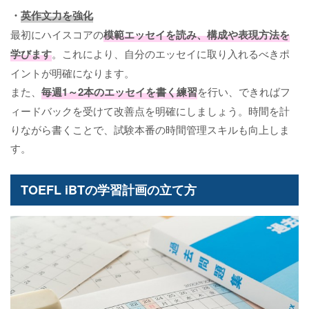
・
英作文力を強化
最初にハイスコアの
模範エッセイを読み、構成や表現方法を
学びます
。これにより、自分のエッセイに取り入れるべきポ
イントが明確になります。
また、
毎週1～2本のエッセイを書く練習
を行い、できればフ
ィードバックを受けて改善点を明確にしましょう。時間を計
りながら書くことで、試験本番の時間管理スキルも向上しま
す。
TOEFL iBTの学習計画の立て方