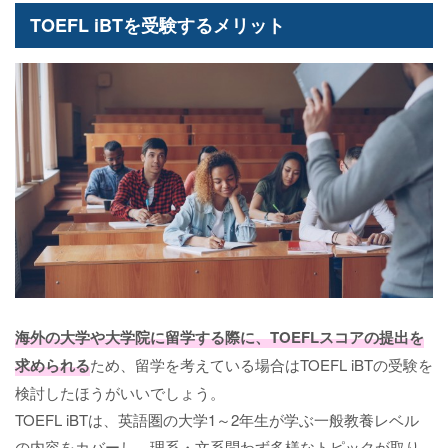
TOEFL iBTを受験するメリット
海外の大学や大学院に留学する際に、TOEFLスコアの提出を
求められる
ため、留学を考えている場合はTOEFL iBTの受験を
検討したほうがいいでしょう。
TOEFL iBTは、英語圏の大学1～2年生が学ぶ一般教養レベル
の内容をカバーし、理系・文系問わず多様なトピックが取り