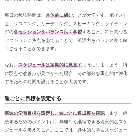
毎日の勉強時間は、
具体的に組む
ことが大切です。ポイント
は、リスニング、リーディング、スピーキング、ライティン
グの
各セクションをバランス良く学習
すること。毎日異なる
セクションに焦点をあてることで、英語力をバランス良く向
上させることができます。
なお、
スケジュールは定期的に見直す
ようにしましょう。特
に弱点や改善点が見つかった場合、その部分を重点的に強化
するための時間を設けることが大切です。
週ごとに目標を設定する
毎週の学習目標を設定し、週ごとに達成度を確認
します。継
続するためのポイントは、無理なく継続できる現実的なスケ
ジュールを考えること。ここでは、具体的な学習スケジュー