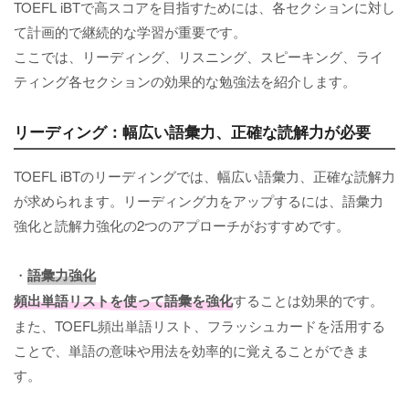
TOEFL iBTで高スコアを目指すためには、各セクションに対し
て計画的で継続的な学習が重要です。
ここでは、リーディング、リスニング、スピーキング、ライ
ティング各セクションの効果的な勉強法を紹介します。
リーディング：幅広い語彙力、正確な読解力が必要
TOEFL iBTのリーディングでは、幅広い語彙力、正確な読解力
が求められます。リーディング力をアップするには、語彙力
強化と読解力強化の2つのアプローチがおすすめです。
・
語彙力強化
頻出単語リスト
を使って語彙を強化
することは効果的です。
また、TOEFL頻出単語リスト、フラッシュカードを活用する
ことで、単語の意味や用法を効率的に覚えることができま
す。