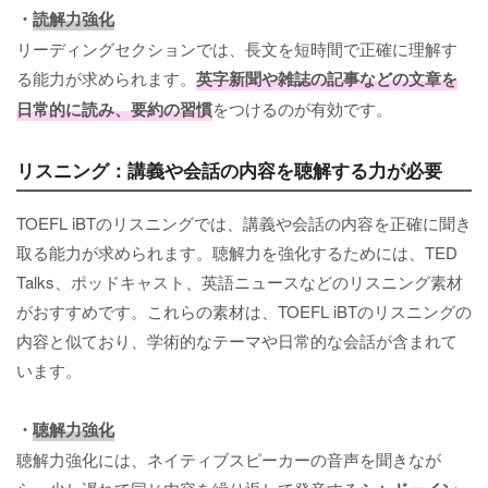
・
読解力強化
リーディングセクションでは、長文を短時間で正確に理解す
る能力が求められます。
英字新聞や雑誌の記事などの文章を
日常的に読み、要約の習慣
をつけるのが有効です。
リスニング：講義や会話の内容を聴解する力が必要
TOEFL iBTのリスニングでは、講義や会話の内容を正確に聞き
取る能力が求められます。聴解力を強化するためには、TED
Talks、ポッドキャスト、英語ニュースなどのリスニング素材
がおすすめです。これらの素材は、TOEFL iBTのリスニングの
内容と似ており、学術的なテーマや日常的な会話が含まれて
います。
・
聴解力強化
聴解力強化には、ネイティブスピーカーの音声を聞きなが