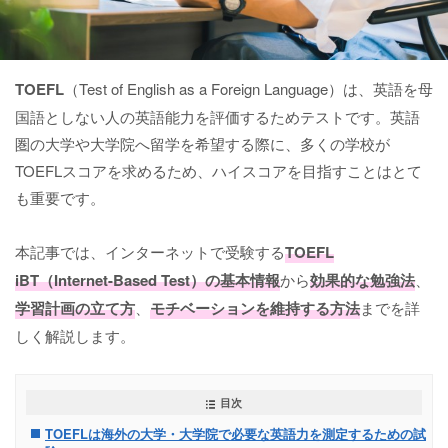
TOEFL
（Test of English as a Foreign Language）は、英語を母
国語としない人の英語能力を評価するためテストです。英語
圏の大学や大学院へ留学を希望する際に、多くの学校が
TOEFLスコアを求めるため、ハイスコアを目指すことはとて
も重要です。
本記事では、インターネットで受験する
TOEFL
iBT（Internet-Based Test）
の基本情報
から
効果的な勉強法
、
学習計画の立て方
、
モチベーションを維持する方法
までを詳
しく解説します。
目次
TOEFLは海外の大学・大学院で必要な英語力を測定するための試