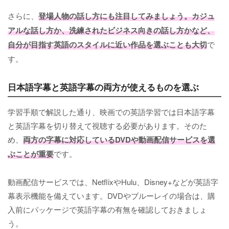
さらに、
登場人物の話し方にも注目してみましょう。カジュ
アルな話し方か、洗練されたビジネス向きの話し方かなど、
自分が目指す英語のスタイルに近い作品を選ぶことも大切
で
す。
日本語字幕と英語字幕の両方が使えるものを選ぶ
学習手順で解説した通り、映画での英語学習では日本語字幕
と英語字幕を切り替えて視聴する必要があります。そのた
め、
両方の字幕に対応しているDVDや動画配信サービスを選
ぶことが重要
です。
動画配信サービスでは、NetflixやHulu、Disney+などが英語字
幕表示機能を備えています。DVDやブルーレイの場合は、購
入前にパッケージで英語字幕の有無を確認しておきましょ
う。