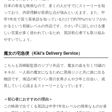
日本の有名な映画なので、多くの人がすでにストーリーを知
っており、内容理解が容易な点が強みといえます。また、中
学1年生で習う英単語を知っているだけで約70%のセリフがわ
かるという初級レベルの作品です。小さい子に話しかける優
しい言葉が多く使われているため、英語初心者でも取り組み
やすいでしょう。
魔女の宅急便（Kiki's Delivery Service）
こちらも宮崎駿監督のジブリ作品で、魔女の血を引く13歳の
キキが、一人前の魔女になるために黒猫ジジと共に旅に出る
物語です。海辺の町でパン屋の女将さんや少年と出会い、成
長していく心温まるストーリーとなっています。
＜初心者におすすめの理由＞
この映画で出てくる英語は中学1年生レベルの簡単なものが多