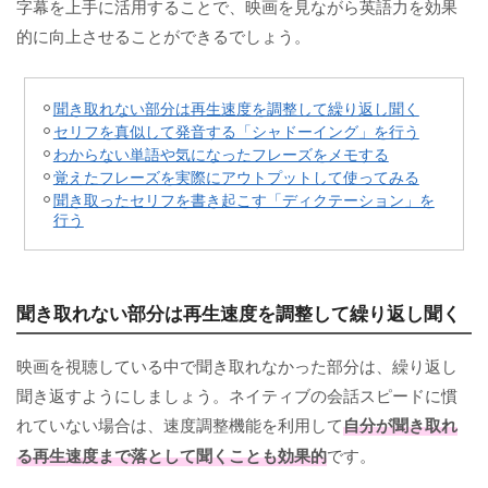
字幕を上手に活用することで、映画を見ながら英語力を効果
的に向上させることができるでしょう。
聞き取れない部分は再生速度を調整して繰り返し聞く
セリフを真似して発音する「シャドーイング」を行う
わからない単語や気になったフレーズをメモする
覚えたフレーズを実際にアウトプットして使ってみる
聞き取ったセリフを書き起こす「ディクテーション」を
行う
聞き取れない部分は再生速度を調整して繰り返し聞く
映画を視聴している中で聞き取れなかった部分は、繰り返し
聞き返すようにしましょう。ネイティブの会話スピードに慣
れていない場合は、速度調整機能を利用して
自分が聞き取れ
る再生速度まで落として聞くことも効果的
です。