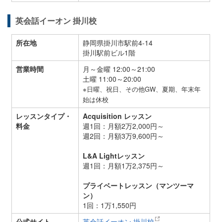
英会話イーオン 掛川校
所在地
静岡県掛川市駅前4-14
掛川駅前ビル1階
営業時間
月～金曜 12:00～21:00
土曜 11:00～20:00
※日曜、祝日、その他GW、夏期、年末年
始は休校
レッスンタイプ・
Acquisition レッスン
料金
週1回：月額2万2,000円～
週2回：月額3万9,600円～
L&A Lightレッスン
週1回：月額1万2,375円～
プライベートレッスン（マンツーマ
ン）
1回：1万1,550円
公式サイト
英会話イーオン 掛川校