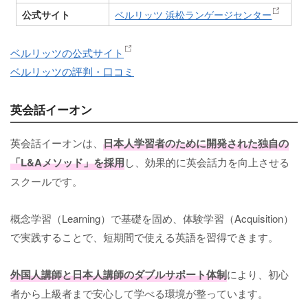
公式サイト
ベルリッツ 浜松ランゲージセンター
ベルリッツの公式サイト
ベルリッツの評判・口コミ
英会話イーオン
英会話イーオンは、
日本人学習者のために開発された独自の
「L&Aメソッド」を採用
し、効果的に英会話力を向上させる
スクールです。
概念学習（Learning）で基礎を固め、体験学習（Acquisition）
で実践することで、短期間で使える英語を習得できます。
外国人講師と日本人講師のダブルサポート体制
により、初心
者から上級者まで安心して学べる環境が整っています。