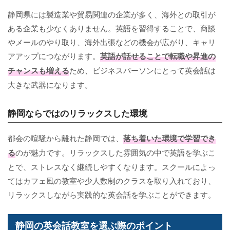
静岡県には製造業や貿易関連の企業が多く、海外との取引が
ある企業も少なくありません。英語を習得することで、商談
やメールのやり取り、海外出張などの機会が広がり、キャリ
アアップにつながります。
英語が話せることで転職や昇進の
チャンスも増える
ため、ビジネスパーソンにとって英会話は
大きな武器になります。
静岡ならではのリラックスした環境
都会の喧騒から離れた静岡では、
落ち着いた環境で学習でき
る
のが魅力です。リラックスした雰囲気の中で英語を学ぶこ
とで、ストレスなく継続しやすくなります。スクールによっ
てはカフェ風の教室や少人数制のクラスを取り入れており、
リラックスしながら実践的な英会話を学ぶことができます。
静岡の英会話教室を選ぶ際のポイント