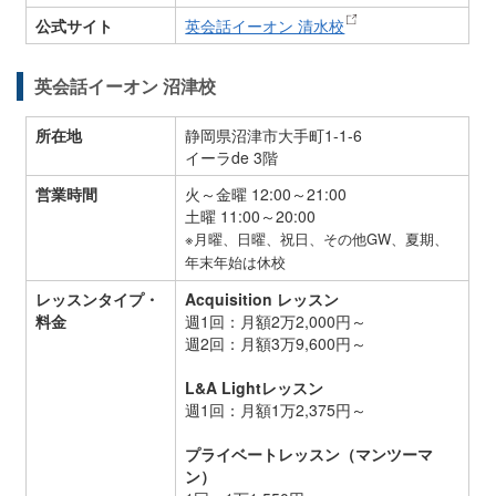
公式サイト
英会話イーオン 清水校
英会話イーオン 沼津校
所在地
静岡県沼津市大手町1-1-6
イーラde 3階
営業時間
火～金曜 12:00～21:00
土曜 11:00～20:00
※月曜、日曜、祝日、その他GW、夏期、
年末年始は休校
レッスンタイプ・
Acquisition レッスン
料金
週1回：月額2万2,000円～
週2回：月額3万9,600円～
L&A Lightレッスン
週1回：月額1万2,375円～
プライベートレッスン（マンツーマ
ン）