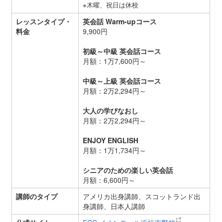
※木曜、祝日は休校
レッスンタイプ・
英会話 Warm-upコース
料金
9,900円
初級～中級 英会話コース
月額：1万7,600円～
中級～上級 英会話コース
月額：2万2,294円～
大人の学びなおし
月額：2万2,294円～
ENJOY ENGLISH
月額：1万1,734円～
シニアのための楽しい英会話
月額：6,600円～
講師のタイプ
アメリカ出身講師、スコットランド出
身講師、日本人講師