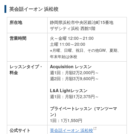
英会話イーオン 浜松校
所在地
静岡県浜松市中央区鍛冶町15番地
ザザシティ浜松 西館1階
営業時間
火～金曜 12:00～21:00
土曜 11:00～20:00
※月曜、日曜、祝日、その他GW、夏期、
年末年始は休校
レッスンタイプ・
Acquisition レッスン
料金
週1回：月額2万2,000円～
週2回：月額3万9,600円～
L&A Lightレッスン
週1回：月額1万2,375円～
プライベートレッスン（マンツーマ
ン）
1回：1万1,550円
公式サイト
英会話イーオン 浜松校