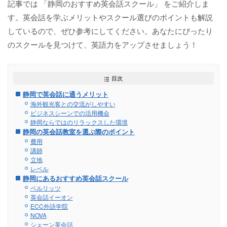
記事では 「静岡のおすすめ英会話スクール」 をご紹介しま
す。英会話を学ぶメリットやスクール選びのポイントも解説
しているので、ぜひ参考にしてください。あなたにぴったり
のスクールを見つけて、英語力をアップさせましょう！
目次
静岡で英会話に通うメリット
海外観光客との交流がしやすい
ビジネスシーンでの活用機会
静岡ならではのリラックスした環境
静岡の英会話教室を選ぶ際のポイント
費用
講師
立地
レベル
静岡にあるおすすめ英会話スクール
ベルリッツ
英会話イーオン
ECC外語学院
NOVA
シェーン英会話