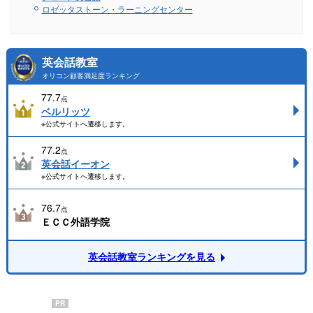
ロゼッタストーン・ラーニングセンター
英会話教室
オリコン顧客満足度ランキング
77.7
点
ベルリッツ
※公式サイトへ遷移します。
77.2
点
英会話イーオン
※公式サイトへ遷移します。
76.7
点
ＥＣＣ外語学院
英会話教室ランキングを見る
PR