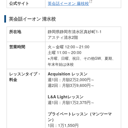
公式サイト
英会話イーオン 藤枝校
英会話イーオン 清水校
所在地
静岡県静岡市清水区真砂町1-1
アスティ清水2階
営業時間
火～金曜 12:00～21:00
土曜 11:00～20:00
※月曜、日曜、祝日、その他GW、夏期、
年末年始は休校
レッスンタイプ・
Acquisition レッスン
料金
週1回：月額2万2,000円～
週2回：月額3万9,600円～
L&A Lightレッスン
週1回：月額1万2,375円～
プライベートレッスン（マンツーマ
ン）
1回：1万1,550円