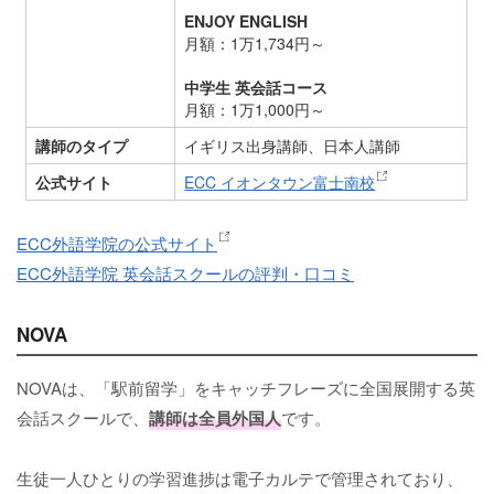
ENJOY ENGLISH
月額：1万1,734円～
中学生 英会話コース
月額：1万1,000円～
講師のタイプ
イギリス出身講師、日本人講師
公式サイト
ECC イオンタウン富士南校
ECC外語学院の公式サイト
ECC外語学院 英会話スクールの評判・口コミ
NOVA
NOVAは、「駅前留学」をキャッチフレーズに全国展開する英
会話スクールで、
講師は全員外国人
です。
生徒一人ひとりの学習進捗は電子カルテで管理されており、