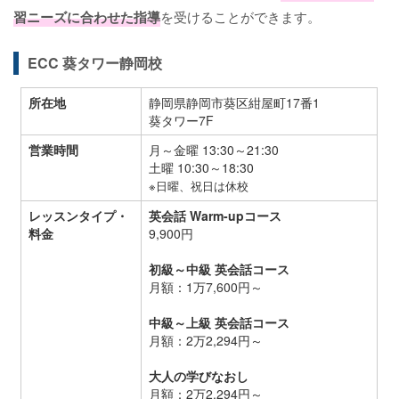
習ニーズに合わせた指導
を受けることができます。
ECC 葵タワー静岡校
所在地
静岡県静岡市葵区紺屋町17番1
葵タワー7F
営業時間
月～金曜 13:30～21:30
土曜 10:30～18:30
※日曜、祝日は休校
レッスンタイプ・
英会話 Warm-upコース
料金
9,900円
初級～中級 英会話コース
月額：1万7,600円～
中級～上級 英会話コース
月額：2万2,294円～
大人の学びなおし
月額：2万2,294円～