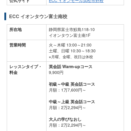
公式サイト
ECC イオンモール浜松市野校
ECC イオンタウン富士南校
所在地
静岡県富士市鮫島118-10
イオンタウン富士南1F
営業時間
火～木曜 13:00～21:00
土曜、日曜 10:30～18:30
※月曜、金曜、祝日は休校
レッスンタイプ・
英会話 Warm-upコース
料金
9,900円
初級～中級 英会話コース
月額：1万7,600円～
中級～上級 英会話コース
月額：2万2,294円～
大人の学びなおし
月額：2万2,294円～