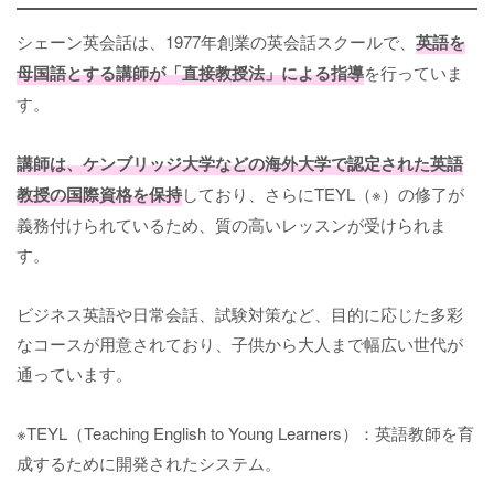
シェーン英会話は、1977年創業の英会話スクールで、
英語を
母国語とする講師が「直接教授法」による指導
を行っていま
す。
講師は、ケンブリッジ大学などの海外大学で認定された英語
教授の国際資格を保持
しており、さらにTEYL（※）の修了が
義務付けられているため、質の高いレッスンが受けられま
す。
ビジネス英語や日常会話、試験対策など、目的に応じた多彩
なコースが用意されており、子供から大人まで幅広い世代が
通っています。
※TEYL（Teaching English to Young Learners）：英語教師を育
成するために開発されたシステム。