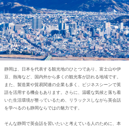
静岡は、日本を代表する観光地のひとつであり、富士山や伊
豆、熱海など、国内外から多くの観光客が訪れる地域です。
また、製造業や貿易関連の企業も多く、ビジネスシーンで英
語を活用する機会もあります。さらに、温暖な気候と落ち着
いた生活環境が整っているため、リラックスしながら英会話
を学べるのも静岡ならではの魅力です。
そんな静岡で英会話を習いたいと考えている人のために、本