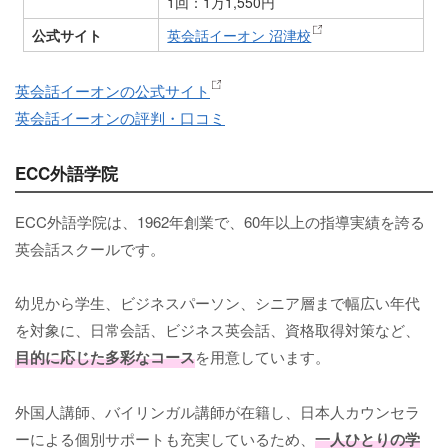
1回：1万1,550円
公式サイト
英会話イーオン 沼津校
英会話イーオンの公式サイト
英会話イーオンの評判・口コミ
ECC外語学院
ECC外語学院は、1962年創業で、60年以上の指導実績を誇る
英会話スクールです。
幼児から学生、ビジネスパーソン、シニア層まで幅広い年代
を対象に、日常会話、ビジネス英会話、資格取得対策など、
目的に応じた多彩なコース
を用意しています。
外国人講師、バイリンガル講師が在籍し、日本人カウンセラ
ーによる個別サポートも充実しているため、
一人ひとりの学