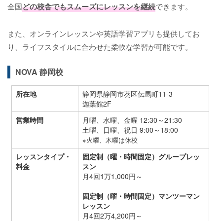
全国
どの校舎でもスムーズにレッスンを継続
できます。
また、オンラインレッスンや英語学習アプリも提供してお
り、ライフスタイルに合わせた柔軟な学習が可能です。
NOVA 静岡校
所在地
静岡県静岡市葵区伝馬町11-3
迦葉館2F
営業時間
月曜、水曜、金曜 12:30～21:30
土曜、日曜、祝日 9:00～18:00
※火曜、木曜は休校
レッスンタイプ・
固定制（曜・時間固定）グループレッ
料金
スン
月4回1万1,000円～
固定制（曜・時間固定）マンツーマン
レッスン
月4回2万4,200円～