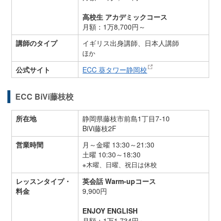
高校生 アカデミックコース
月額：1万8,700円～
講師のタイプ
イギリス出身講師、日本人講師
ほか
公式サイト
ECC 葵タワー静岡校
ECC BiVi藤枝校
所在地
静岡県藤枝市前島1丁目7-10
BiVi藤枝2F
営業時間
月～金曜 13:30～21:30
土曜 10:30～18:30
※木曜、日曜、祝日は休校
レッスンタイプ・
英会話 Warm-upコース
料金
9,900円
ENJOY ENGLISH
月額：1万1,734円～