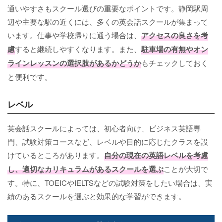
通いやすさもスクール選びの重要なポイントです。静岡駅周
辺や主要な駅の近くには、多くの英会話スクールが集まって
います。仕事や学校帰りに通う場合は、
アクセスの良さを考
慮
すると継続しやすくなります。また、
駐車場の有無やオン
ラインレッスンの選択肢があるかどうか
もチェックしておく
と便利です。
レベル
英会話スクールによっては、初心者向け、ビジネス英語専
門、試験対策コースなど、レベルや目的に応じたクラスを設
けているところがあります。
自分の現在の英語レベルを考慮
し、適切なカリキュラムがあるスクールを選ぶ
ことが大切で
す。特に、TOEICやIELTSなどの試験対策をしたい場合は、実
績のあるスクールを選ぶと効果的な学習ができます。