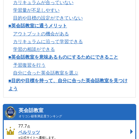
カリキュラムが合っていない
学習量が不足しやすい
目的や目標の設定ができていない
■英会話教室に通うメリット
アウトプットの機会がある
カリキュラムに沿って学習できる
学習の相談ができる
■英会話教室を意味あるものにするためにできること
予習復習を行う
自分に合った英会話教室を選ぶ
■目的や目標を持って、自分に合った英会話教室を見つけ
よう
英会話教室
オリコン顧客満足度ランキング
77.7
点
ベルリッツ
※公式サイトへ遷移します。