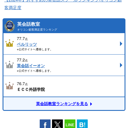
客満足度
英会話教室
オリコン顧客満足度ランキング
77.7
点
ベルリッツ
※公式サイトへ遷移します。
77.2
点
英会話イーオン
※公式サイトへ遷移します。
76.7
点
ＥＣＣ外語学院
英会話教室ランキングを見る