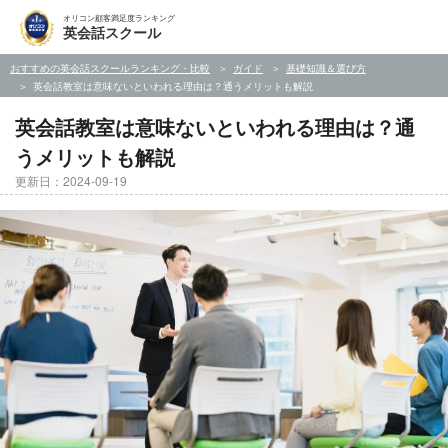
オリコン顧客満足度ランキング
英会話スクール
おすすめの英会話スクールランキング・比較
ガイド
基礎知識＆選び方
英会話教室は意味ないといわれる理由は？通うメリットも解説
英会話教室は意味ないといわれる理由は？通
うメリットも解説
更新日：2024-09-19