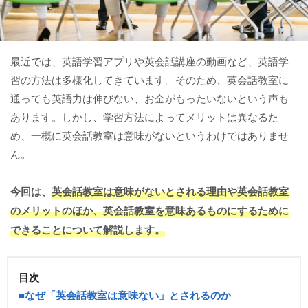
最近では、英語学習アプリや英会話講座の動画など、英語学
習の方法は多様化してきています。そのため、英会話教室に
通っても英語力は伸びない、お金がもったいないという声も
あります。しかし、学習方法によってメリットは異なるた
め、一概に英会話教室は意味がないというわけではありませ
ん。
今回は、
英会話教室は意味がないとされる理由や英会話教室
のメリットのほか、英会話教室を意味あるものにするために
できることについて解説します。
目次
■なぜ「英会話教室は意味ない」とされるのか