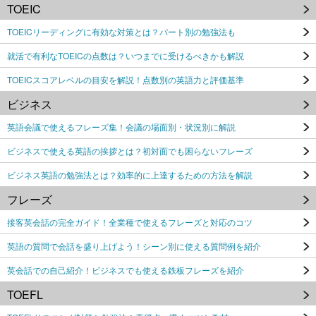
TOEIC
TOEICリーディングに有効な対策とは？パート別の勉強法も
就活で有利なTOEICの点数は？いつまでに受けるべきかも解説
TOEICスコアレベルの目安を解説！点数別の英語力と評価基準
ビジネス
英語会議で使えるフレーズ集！会議の場面別・状況別に解説
ビジネスで使える英語の挨拶とは？初対面でも困らないフレーズ
ビジネス英語の勉強法とは？効率的に上達するための方法を解説
フレーズ
接客英会話の完全ガイド！全業種で使えるフレーズと対応のコツ
英語の質問で会話を盛り上げよう！シーン別に使える質問例を紹介
英会話での自己紹介！ビジネスでも使える鉄板フレーズを紹介
TOEFL