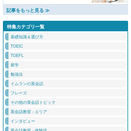
記事をもっと見る ≫
特集カテゴリ一覧
基礎知識＆選び方
TOEIC
TOEFL
留学
勉強法
イムランの英会話
フレーズ
その他の英会話トピック
英会話教室 - エリア
インタビュー
英会話教室 - 体験談