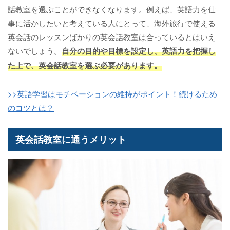
話教室を選ぶことができなくなります。例えば、英語力を仕
事に活かしたいと考えている人にとって、海外旅行で使える
英会話のレッスンばかりの英会話教室は合っているとはいえ
ないでしょう。
自分の目的や目標を設定し、英語力を把握し
た上で、英会話教室を選ぶ必要があります。
>>英語学習はモチベーションの維持がポイント！続けるため
のコツとは？
英会話教室に通うメリット