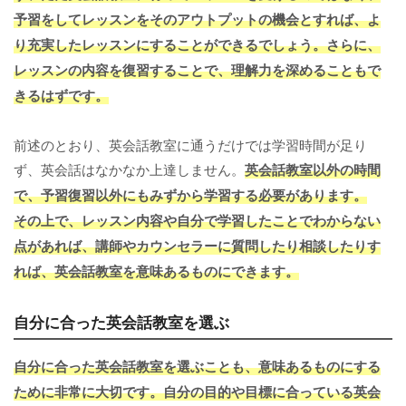
予習をしてレッスンをそのアウトプットの機会とすれば、よ
り充実したレッスンにすることができるでしょう。さらに、
レッスンの内容を復習することで、理解力を深めることもで
きるはずです。
前述のとおり、英会話教室に通うだけでは学習時間が足り
ず、英会話はなかなか上達しません。
英会話教室以外の時間
で、予習復習以外にもみずから学習する必要があります。
その上で、レッスン内容や自分で学習したことでわからない
点があれば、講師やカウンセラーに質問したり相談したりす
れば、英会話教室を意味あるものにできます。
自分に合った英会話教室を選ぶ
自分に合った英会話教室を選ぶことも、意味あるものにする
ために非常に大切です。
自分の目的や目標に合っている英会