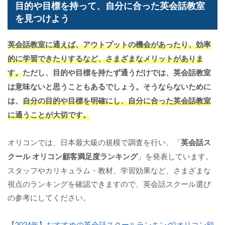
目的や目標を持って、自分に合った英会話教室
を見つけよう
英会話教室に通えば、アウトプットの機会があったり、効率
的に学習できたりするなど、さまざまなメリットがありま
す。
ただし、目的や目標を持たず通うだけでは、英会話教室
は意味ないと思うこともあるでしょう。そうならないために
は、
自分の目的や目標を明確にし、自分に合った英会話教室
に通うことが大切です。
オリコンでは、日本最大級の規模で調査を行い、「
英会話ス
クール オリコン顧客満足度ランキング
」を発表しています。
スタッフやカリキュラム・教材、学習効果など、さまざまな
視点のランキングを確認できますので、英会話スクール選び
の参考にしてください。
【2024年】おすすめの英会話スクールランキング|オリコン顧