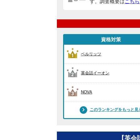
す。調査概要は
こちら
資格対策
ベルリッツ
英会話イーオン
NOVA
このランキングをもっと見
【英会