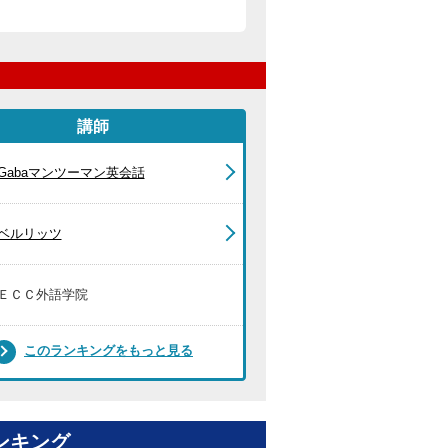
講師
Gabaマンツーマン英会話
ベルリッツ
ＥＣＣ外語学院
このランキングをもっと見る
ンキング