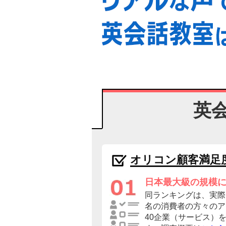
英
オリコン顧客満足
日本最大級の規模
同ランキングは、実際に
名の消費者の方々のア
40企業（サービス）