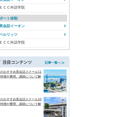
ＥＣＣ外語学院
ポート体制
英会話イーオン
ベルリッツ
ＥＣＣ外語学院
注目コンテンツ
記事一覧へ ≫
のおすすめ英会話スクール11
！特徴や費用、講師について解
のおすすめ英会話スクール10
！特徴や費用、講師について解