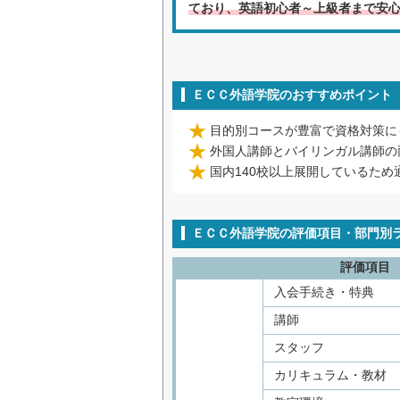
ており、英語初心者～上級者まで安
ＥＣＣ外語学院のおすすめポイント
目的別コースが豊富で資格対策に
外国人講師とバイリンガル講師の
国内140校以上展開しているため
ＥＣＣ外語学院の評価項目・部門別
評価項目
入会手続き・特典
講師
スタッフ
カリキュラム・教材