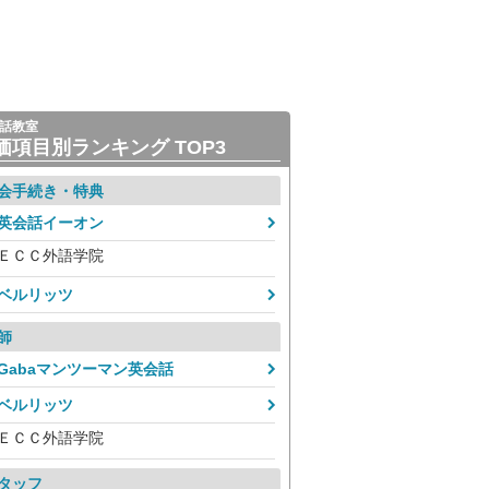
話教室
価項目別ランキング TOP3
会手続き・特典
英会話イーオン
ＥＣＣ外語学院
ベルリッツ
師
Gabaマンツーマン英会話
ベルリッツ
ＥＣＣ外語学院
タッフ