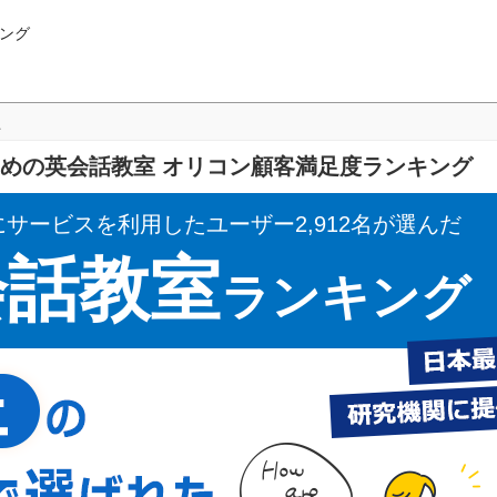
ング
上
すすめの英会話教室 オリコン顧客満足度ランキング
にサービスを利用したユーザー2,912名が選んだ
会話教室
ランキング