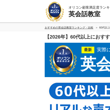
オリコン顧客満足度ランキ
英会話教室
おすすめの英会話教室ランキング・比較
60代以
【2026年】60代以上にお
実際
最新
英