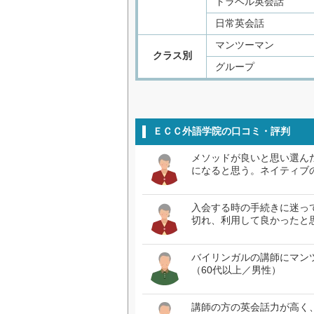
トラベル英会話
日常英会話
マンツーマン
クラス別
グループ
ＥＣＣ外語学院の口コミ・評判
メソッドが良いと思い選ん
になると思う。ネイティブ
入会する時の手続きに迷っ
切れ、利用して良かったと
バイリンガルの講師にマン
（60代以上／男性）
講師の方の英会話力が高く