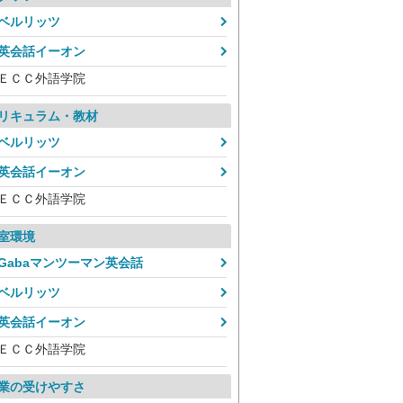
ベルリッツ
英会話イーオン
ＥＣＣ外語学院
リキュラム・教材
ベルリッツ
英会話イーオン
ＥＣＣ外語学院
室環境
Gabaマンツーマン英会話
ベルリッツ
英会話イーオン
ＥＣＣ外語学院
業の受けやすさ