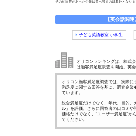
その他回答があった企業は並べ替えの対象外となりま
【英会話関連
子ども英語教室 小学生
オリコンランキングは、株式会社
は顧客満足度調査を開始。英会
オリコン顧客満足度調査では、実際に
満足度に関する回答を基に、調査企業
ています。
総合満足度だけでなく、年代、目的、
ル
」を評価。さらに回答者の口コミや
価格だけでなく、“ユーザー満足度”か
てください。