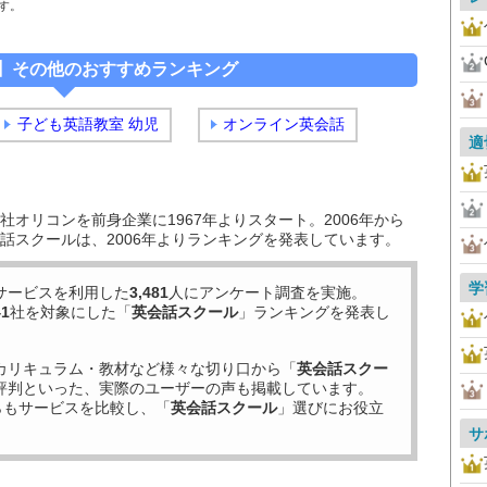
す。
】その他のおすすめランキング
子ども英語教室 幼児
オンライン英会話
適
オリコンを前身企業に1967年よりスタート。2006年から
話スクールは、2006年よりランキングを発表しています。
学
サービスを利用した
3,481
人にアンケート調査を実施。
41
社を対象にした「
英会話スクール
」ランキングを発表し
カリキュラム・教材など様々な切り口から「
英会話スクー
評判といった、実際のユーザーの声も掲載しています。
らもサービスを比較し、「
英会話スクール
」選びにお役立
サ