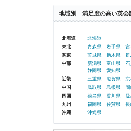
地域別 満足度の高い英会
北海道
北海道
東北
青森県
岩手県
宮
関東
茨城県
栃木県
群
中部
新潟県
富山県
石
静岡県
愛知県
近畿
三重県
滋賀県
京
中国
鳥取県
島根県
岡
四国
徳島県
香川県
愛
九州
福岡県
佐賀県
長
沖縄
沖縄県