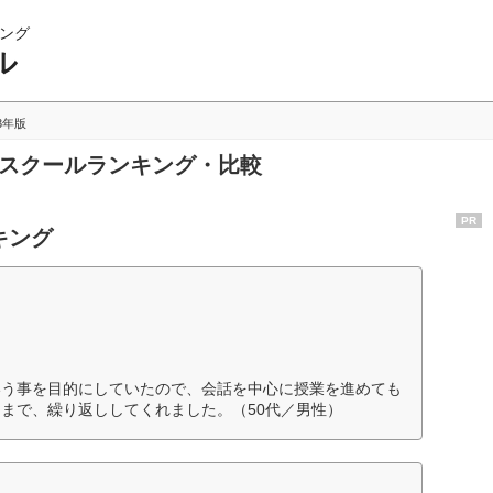
ング
ル
23年版
話スクールランキング・比較
PR
キング
いう事を目的にしていたので、会話を中心に授業を進めても
まで、繰り返ししてくれました。（50代／男性）