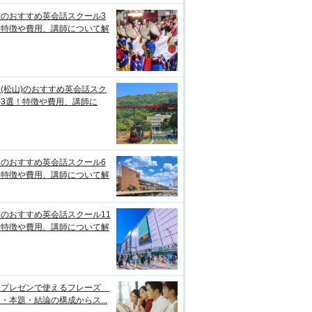
知のおすすめ英会話スクール3
！特徴や費用、講師について解
(松山)のおすすめ英会話スク
ル3選！特徴や費用、講師に
台のおすすめ英会話スクール6
！特徴や費用、講師について解
のおすすめ英会話スクール11
！特徴や費用、講師について解
語プレゼンで使えるフレーズ
・本題・結論の構成からス...