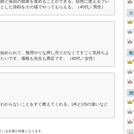
講師と毎回の授業を進めることができる。自然に使えるフレ
とした添削をその場でやってもらえる。（40代／男性）
カ
い始められて、無理やりな押し売りがなくてすごく気持ちよ
教
たいです。価格も先生も満足です。（40代／女性）
授
わからないことをすぐ教えてくれる。UKとUSの違いなど
ている企業が対象となります。
レ