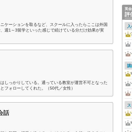
英会
評
ュニケーションを取るなど、スクールに入ったらここは外国
入
、週1～3留学といった感じで続けている分だけ効果が実
講
制はしっかりしている。通っている教室が運営不可となった
とフォローしてくれた。（50代／女性）
ス
会話