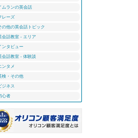
イムランの英会話
フレーズ
その他の英会話トピック
英会話教室 - エリア
インタビュー
英会話教室 - 体験談
エンタメ
英検・その他
ビジネス
初心者