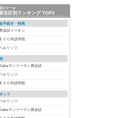
話スクール
価項目別ランキング TOP3
会手続き・特典
英会話イーオン
ＥＣＣ外語学院
ベルリッツ
師
Gabaマンツーマン英会話
ベルリッツ
ＥＣＣ外語学院
タッフ
ベルリッツ
Gabaマンツーマン英会話