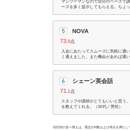
マンツーマンなので自分のペースで
ーズを多く提示してもらえる。ちょっ
NOVA
73
.0
点
入会にあたってスムーズに気軽に通
く通えました。また機会があれば通い
シェーン英会話
71
.1
点
スタッフや講師がとてもいいと思う。
を教えてくれる。（30代／男性）
項目別の並べ替えは、既定のN数および得点を満たし