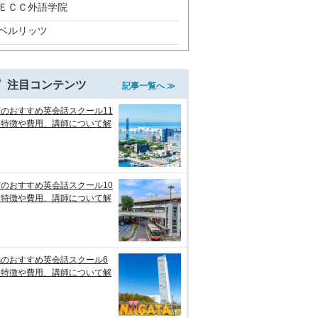
ＥＣＣ外語学院
ベルリッツ
注目コンテンツ
記事一覧へ ≫
のおすすめ英会話スクール11
！特徴や費用、講師について解
のおすすめ英会話スクール10
！特徴や費用、講師について解
潟のおすすめ英会話スクール6
！特徴や費用、講師について解