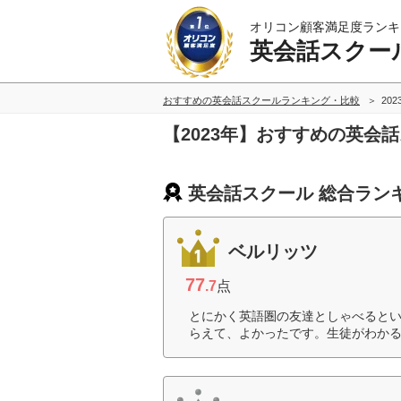
オリコン顧客満足度ランキ
英会話スクー
おすすめの英会話スクールランキング・比較
20
【2023年】おすすめの英会
英会話スクール 総合ラン
ベルリッツ
77
.7
点
とにかく英語圏の友達としゃべると
らえて、よかったです。生徒がわかる