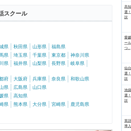
高
選
話スクール
説
愛媛
ー
城県
秋田県
山形県
福島県
つ...
馬県
埼玉県
千葉県
東京都
神奈川県
川県
福井県
山梨県
長野県
岐阜県
仙
選
都府
大阪府
兵庫県
奈良県
和歌山県
説
山県
広島県
山口県
池袋
媛県
高知県
選
説
崎県
熊本県
大分県
宮崎県
鹿児島県
英
導入