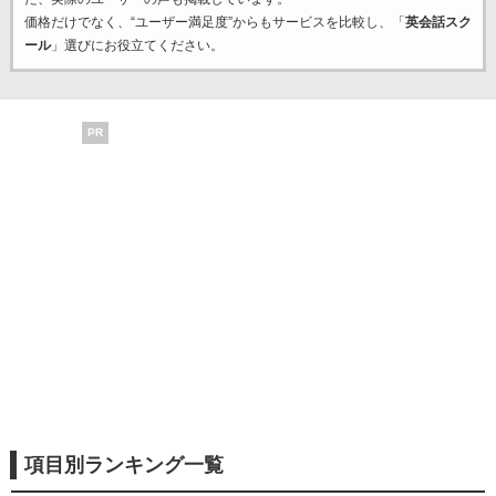
価格だけでなく、“ユーザー満足度”からもサービスを比較し、「
英会話スク
ール
」選びにお役立てください。
PR
項目別ランキング一覧