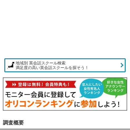
地域別 英会話スクール検索
満足度の高い英会話スクールを探そう！
調査概要