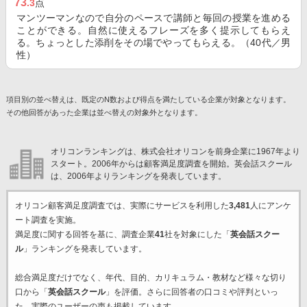
73
.3
点
マンツーマンなので自分のペースで講師と毎回の授業を進める
ことができる。自然に使えるフレーズを多く提示してもらえ
る。ちょっとした添削をその場でやってもらえる。（40代／男
性）
項目別の並べ替えは、既定のN数および得点を満たしている企業が対象となります。
その他回答があった企業は並べ替えの対象外となります。
オリコンランキングは、株式会社オリコンを前身企業に1967年より
スタート。2006年からは顧客満足度調査を開始。英会話スクール
は、2006年よりランキングを発表しています。
オリコン顧客満足度調査では、実際にサービスを利用した
3,481
人にアンケ
ート調査を実施。
満足度に関する回答を基に、調査企業
41
社を対象にした「
英会話スクー
ル
」ランキングを発表しています。
総合満足度だけでなく、年代、目的、カリキュラム・教材など様々な切り
口から「
英会話スクール
」を評価。さらに回答者の口コミや評判といっ
た、実際のユーザーの声も掲載しています。