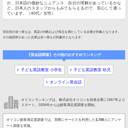
が、日本語の微妙なニュアンス、自分の理解があっているかな
ど、日本人のスタッフからもみてもらえるので、安心して通っ
ています。（40代／女性）
項目別の並べ替えは、既定のN数および得点を満たしている企業が対象となります。
その他回答があった企業は並べ替えの対象外となります。
【英会話関連】その他のおすすめランキング
子ども英語教室 小学生
子ども英語教室 幼児
オンライン英会話
オリコンランキングは、株式会社オリコンを前身企業に1967年より
スタート。2006年からは顧客満足度調査を開始。
オリコン顧客満足度調査では、実際にサービスを利用した
3,780
人にアンケ
ート調査を実施。