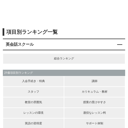
項目別ランキング一覧
英会話スクール
総合ランキング
評価項目別ランキング
入会手続き・特典
講師
スタッフ
カリキュラム・教材
教室の雰囲気
授業の受けやすさ
レッスンの環境
適切なレッスン料
英語の習得度
サポート体制