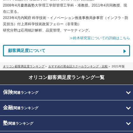
2008年4月慶應義塾大学理工学部管理工学科・准教授。2011年4月同教授、現
在に至る。
2023年4月内閣府 科学技術・イノベーション推進事務局参事官（インフラ・防
災担当）付上席科学技術政策フェロー（非常勤）
研究分野は応用統計解析、品質管理、マーケティング。
≫鈴木研究室についての詳細はこちら
顧客満足度について
オリコン顧客満足度ランキング
おすすめの英会話スクールランキング・比較
2021年版
オリコン顧客満足度
ランキング一覧
保険
関連ランキング
金融
関連ランキング
塾
関連ランキング