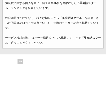
満足度に関する回答を基に、調査企業
36
社を対象にした「
英会話スクー
ル
」ランキングを発表しています。
総合満足度だけでなく、様々な切り口から「
英会話スクール
」を評価。さ
らに回答者の口コミや評判といった、実際のユーザーの声も掲載していま
す。
サービス検討の際、“ユーザー満足度”からも比較することで「
英会話スクー
ル
」選びにお役立てください。
PR