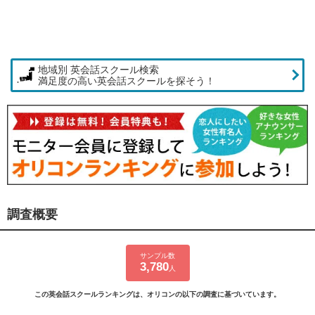
地域別 英会話スクール検索
満足度の高い英会話スクールを探そう！
調査概要
サンプル数
3,780
人
この英会話スクールランキングは、オリコンの以下の調査に基づいています。