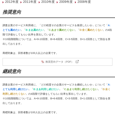
2012年度
2011年度
2010年度
2009年度
2008年度
推奨意向
調査企業のサービス利用者に、「どの程度その企業のサービスを推奨したいか」について「
A:
とても薦めたい
」「
B:まあ薦めたい
」「
C:あまり薦めたくない
」「
D:全く薦めたくない
」の4段
階で評価をしてもらい比率を算出しています。
※10段階聴取については、A=9-10回答、B=6-8回答、C=3-5回答、D=1-2回答として割合を算
出しております。
商標対象は、回答者数が100人以上の企業です。
推奨意向データ（PDF）
継続意向
調査企業のサービス利用者に、「どの程度その企業のサービスを継続したいか」について「
A:
とても利用し続けたい
」「
B:まあ利用し続けたい
」「
C:あまり利用し続けたくない
」「
D:全く
利用し続けたくない
」の4段階で評価をしてもらい比率を算出しています。
※10段階聴取については、A=9-10回答、B=6-8回答、C=3-5回答、D=1-2回答として割合を算
出しております。
商標対象は、回答者数が100人以上の企業です。