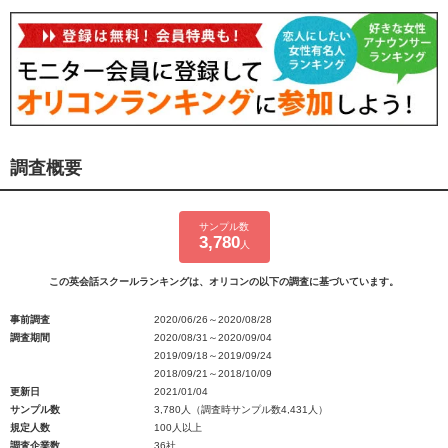
調査概要
サンプル数
3,780
人
この英会話スクールランキングは、オリコンの以下の調査に基づいています。
事前調査
2020/06/26～2020/08/28
調査期間
2020/08/31～2020/09/04
2019/09/18～2019/09/24
2018/09/21～2018/10/09
更新日
2021/01/04
サンプル数
3,780人（調査時サンプル数4,431人）
規定人数
100人以上
調査企業数
36社