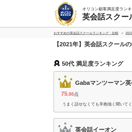
オリコン顧客満足度ランキ
英会話スクー
おすすめの英会話スクールランキング・比較
20
【2021年】英会話スクール
50代 満足度ランキング
Gabaマンツーマン
75
.86
点
うまく話せなくても辛抱強く聞いてく
英会話イーオン