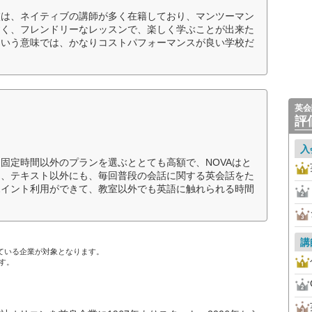
校は、ネイティブの講師が多く在籍しており、マンツーマン
すく、フレンドリーなレッスンで、楽しく学ぶことが出来た
ういう意味では、かなりコストパフォーマンスが良い学校だ
英会
評
入
固定時間以外のプランを選ぶととても高額で、NOVAはと
て、テキスト以外にも、毎回普段の会話に関する英会話をた
ポイント利用ができて、教室以外でも英語に触れられる時間
講
ている企業が対象となります。
す。