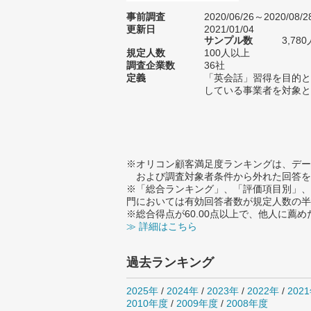
事前調査
2020/06/26～2020/08/2
更新日
2021/01/04
サンプル数
3,7
規定人数
100人以上
調査企業数
36社
定義
「英会話」習得を目的と
している事業者を対象と
※オリコン顧客満足度ランキングは、デー
および調査対象者条件から外れた回答を
※「総合ランキング」、「評価項目別」、
門においては有効回答者数が規定人数の半
※総合得点が60.00点以上で、他人に
≫ 詳細はこちら
過去ランキング
2025年
/
2024年
/
2023年
/
2022年
/
202
2010年度
/
2009年度
/
2008年度