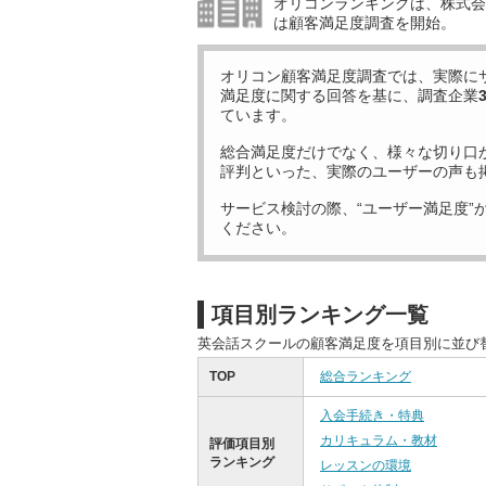
オリコンランキングは、株式会社
は顧客満足度調査を開始。
オリコン顧客満足度調査では、実際に
満足度に関する回答を基に、調査企業
ています。
総合満足度だけでなく、様々な切り口
評判といった、実際のユーザーの声も
サービス検討の際、“ユーザー満足度”
ください。
項目別ランキング一覧
英会話スクールの顧客満足度を項目別に並び
TOP
総合ランキング
入会手続き・特典
カリキュラム・教材
評価項目別
ランキング
レッスンの環境