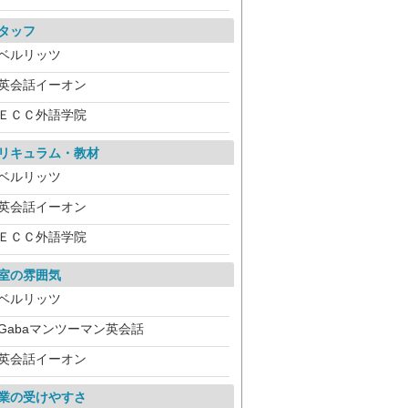
タッフ
ベルリッツ
英会話イーオン
ＥＣＣ外語学院
リキュラム・教材
ベルリッツ
英会話イーオン
ＥＣＣ外語学院
室の雰囲気
ベルリッツ
Gabaマンツーマン英会話
英会話イーオン
業の受けやすさ