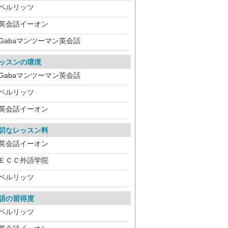
ベルリッツ
英会話イーオン
Gabaマンツーマン英会話
ッスンの環境
Gabaマンツーマン英会話
ベルリッツ
英会話イーオン
切なレッスン料
英会話イーオン
ＥＣＣ外語学院
ベルリッツ
語の習得度
ベルリッツ