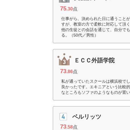
75
.30
点
仕事がら、決められた日に通うこと
すが、教室の方で柔軟に対応して頂
他の生徒との会話を通じて、自分で
る。（50代／男性）
ＥＣＣ外語学院
73
.86
点
私が通っていたスクールは横浜校で
良かったです。エキニアという比較
なところもソファのようなものが置い
ベルリッツ
73
.58
点