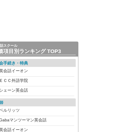
話スクール
価項目別ランキング TOP3
会手続き・特典
英会話イーオン
ＥＣＣ外語学院
シェーン英会話
師
ベルリッツ
Gabaマンツーマン英会話
英会話イーオン