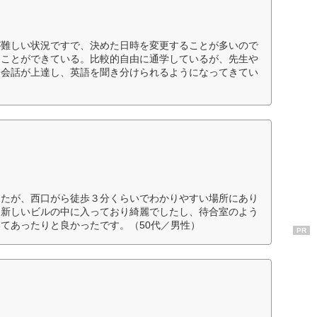
が難しい状況ですで、決めた日時を変更することが多いので
くことができている。比較的自由に通学しているが、先生や
も会話が上達し、英語を聞き分けられるようになってきてい
したが、西口がら徒歩３分くらいでわかりやすい場所にあり
的新しいビルの中に入っており綺麗でしたし、待合室のよう
てあったりと良かったです。（50代／男性）
PR