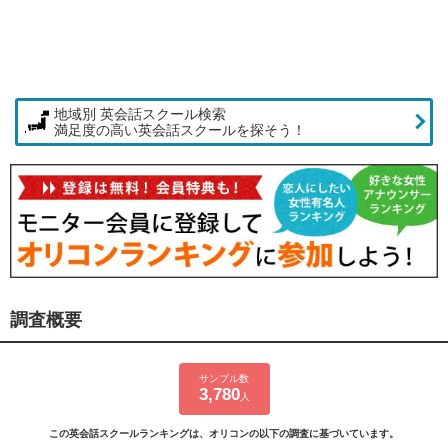
地域別 英会話スクール検索
満足度の高い英会話スクールを探そう！
調査概要
サンプル数
3,780
人
この英会話スクールランキングは、オリコンの以下の調査に基づいています。