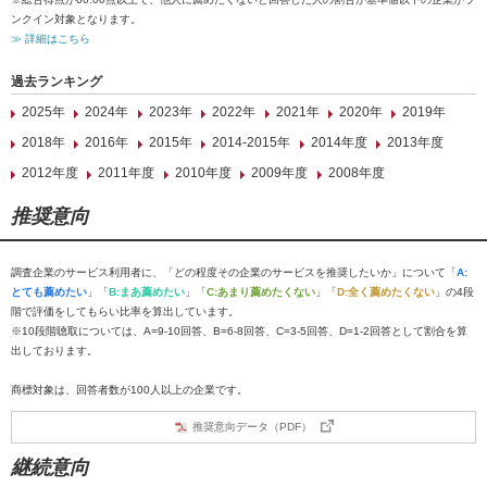
ンクイン対象となります。
≫ 詳細はこちら
過去ランキング
2025年
2024年
2023年
2022年
2021年
2020年
2019年
2018年
2016年
2015年
2014-2015年
2014年度
2013年度
2012年度
2011年度
2010年度
2009年度
2008年度
推奨意向
調査企業のサービス利用者に、「どの程度その企業のサービスを推奨したいか」について「
A:
とても薦めたい
」「
B:まあ薦めたい
」「
C:あまり薦めたくない
」「
D:全く薦めたくない
」の4段
階で評価をしてもらい比率を算出しています。
※10段階聴取については、A=9-10回答、B=6-8回答、C=3-5回答、D=1-2回答として割合を算
出しております。
商標対象は、回答者数が100人以上の企業です。
推奨意向データ（PDF）
継続意向