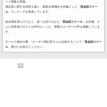
ート調査を実施。
満足度に関する回答を基に、調査企業
36
社を対象にした「
英会話スクー
ル
」ランキングを発表しています。
総合満足度だけでなく、様々な切り口から「
英会話スクール
」を評価。さ
らに回答者の口コミや評判といった、実際のユーザーの声も掲載していま
す。
サービス検討の際、“ユーザー満足度”からも比較することで「
英会話スクー
ル
」選びにお役立てください。
PR