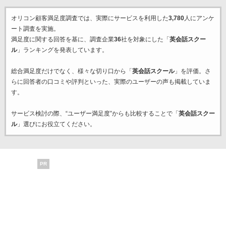
オリコン顧客満足度調査では、実際にサービスを利用した
3,780
人にアンケ
ート調査を実施。
満足度に関する回答を基に、調査企業
36
社を対象にした「
英会話スクー
ル
」ランキングを発表しています。
総合満足度だけでなく、様々な切り口から「
英会話スクール
」を評価。さ
らに回答者の口コミや評判といった、実際のユーザーの声も掲載していま
す。
サービス検討の際、“ユーザー満足度”からも比較することで「
英会話スクー
ル
」選びにお役立てください。
PR