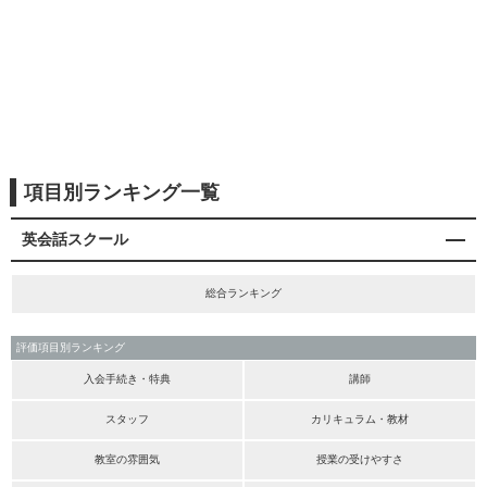
項目別ランキング一覧
英会話スクール
総合ランキング
評価項目別ランキング
入会手続き・特典
講師
スタッフ
カリキュラム・教材
教室の雰囲気
授業の受けやすさ