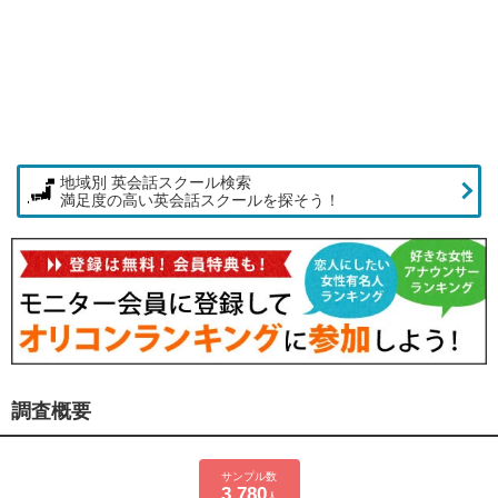
地域別 英会話スクール検索
満足度の高い英会話スクールを探そう！
調査概要
サンプル数
3,780
人