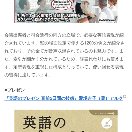
会議出席者と司会進行の両方の立場で、必要な英語表現が紹
介されています。82の場面設定で使える1200の例文が紹介さ
れており、その全てが音声収録されているのも魅力です。ま
た、索引が細かく分かれているため、辞書代わりにも使えま
す。定型表現を重視した構成となっていて、使い回せる表現
の習得に適しています。
■プレゼン
『英語のプレゼン 直前5日間の技術』愛場吉子（著）アルク