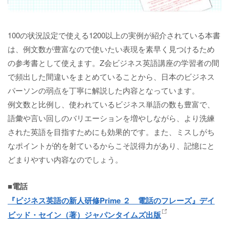
100の状況設定で使える1200以上の実例が紹介されている本書
は、例文数が豊富なので使いたい表現を素早く見つけるため
の参考書として使えます。Z会ビジネス英語講座の学習者の間
で頻出した間違いをまとめていることから、日本のビジネス
パーソンの弱点を丁寧に解説した内容となっています。
例文数と比例し、使われているビジネス単語の数も豊富で、
語彙や言い回しのバリエーションを増やしながら、より洗練
された英語を目指すためにも効果的です。また、ミスしがち
なポイントが的を射ているからこそ説得力があり、記憶にと
どまりやすい内容なのでしょう。
■電話
『ビジネス英語の新人研修Prime ２ 電話のフレーズ』デイ
ビッド・セイン（著）ジャパンタイムズ出版