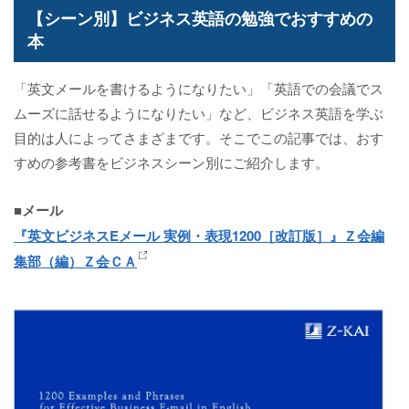
【シーン別】ビジネス英語の勉強でおすすめの
本
「英文メールを書けるようになりたい」「英語での会議でス
ムーズに話せるようになりたい」など、ビジネス英語を学ぶ
目的は人によってさまざまです。そこでこの記事では、おす
すめの参考書をビジネスシーン別にご紹介します。
■メール
『英文ビジネスEメール 実例・表現1200［改訂版］』Ｚ会編
集部（編）Ｚ会ＣＡ