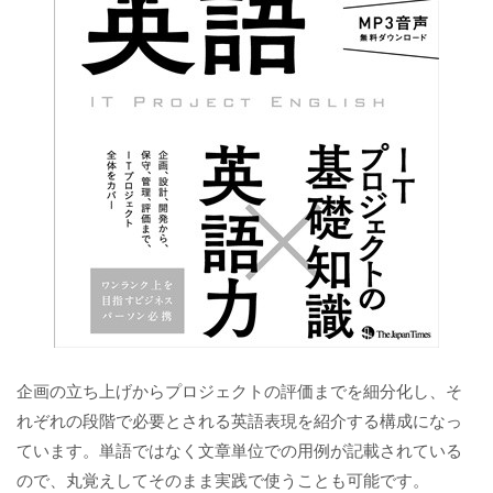
企画の立ち上げからプロジェクトの評価までを細分化し、そ
れぞれの段階で必要とされる英語表現を紹介する構成になっ
ています。単語ではなく文章単位での用例が記載されている
ので、丸覚えしてそのまま実践で使うことも可能です。