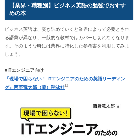
【業界・職種別】ビジネス英語の勉強でおすす
めの本
ビジネス英語は、突き詰めていくと業界によって必要とされ
る語彙が異なり、一般的な教材ではカバーし切れなくなりま
す。そのような時には業界に特化した参考書を利用してみま
しょう。
■ITエンジニア向け
『現場で困らない！ ITエンジニアのための英語リーディン
グ』西野竜太郎（著）翔泳社