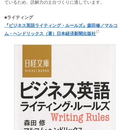
ているため、読解力の土台づくりに適しています。
■ライティング
『ビジネス英語ライティング・ルールズ』森田修／マルコ
ム・ヘンドリックス（著）日本経済新聞出版社