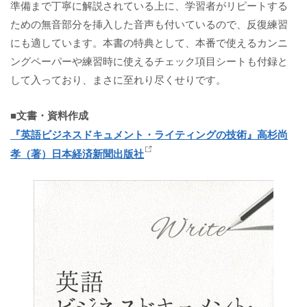
準備まで丁寧に解説されている上に、学習者がリピートする
ための無音部分を挿入した音声も付いているので、反復練習
にも適しています。本書の特典として、本番で使えるカンニ
ングペーパーや練習時に使えるチェック項目シートも付録と
して入っており、まさに至れり尽くせりです。
■文書・資料作成
『英語ビジネスドキュメント・ライティングの技術』高杉尚
孝（著）日本経済新聞出版社