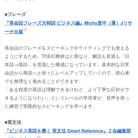
■フレーズ
『英会話フレーズ大特訓 ビジネス編』Michy里中（著）Jリサ
ーチ出版
英会話のフレーズをスピーキングやライティングでも使える
ようにするため、TOEIC教材はと異なり、解説も音源も「日
本語→英語」を意識した構成になっています。基本的な日常
会話から商談へと徐々にレベルアップしていくので、初心者
でも無理なく進めることができます。
「ある程度の英語は理解できるけれど、より丁寧な応対がで
きるようになりたい」というレベルの学習者が、音声を使っ
た練習で実践的なスピーキングを学べます。
■英文法
『ビジネス英語を磨く 英文法 Smart Reference』Ｚ会編集部