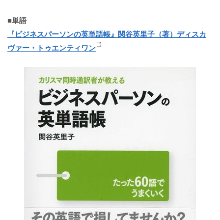
■単語
『ビジネスパーソンの英単語帳』関谷英里子（著）ディスカ
ヴァー・トゥエンティワン