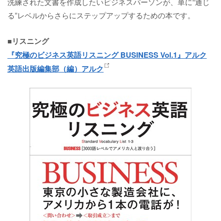
洗練された文書を作成したいビジネスパーソンが、単に“通じ
る”レベルからさらにステップアップするための本です。
■リスニング
『究極のビジネス英語リスニング BUSINESS Vol.1』アルク
英語出版編集部（編）アルク