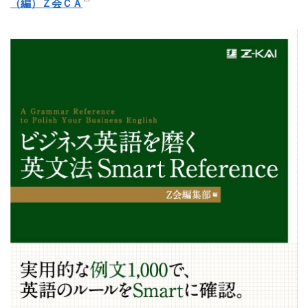
（編）Ｚ会ＣＡ