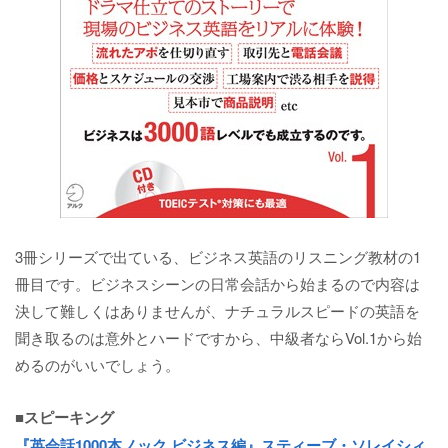
3冊シリーズで出ている、ビジネス英語のリスニング教材の1
冊目です。ビジネスシーンの日常会話から始まるので内容は
決して難しくはありませんが、ナチュラルスピードの英語を
聞き取るのは意外とハードですから、中級者ならVol.1から始
めるのがいいでしょう。
■スピーキング
『英会話1000本ノック ビジネス編』スティーブ・ソレイシィ