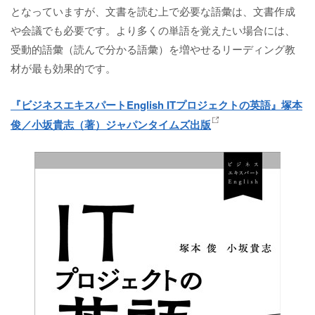
となっていますが、文書を読む上で必要な語彙は、文書作成
や会議でも必要です。より多くの単語を覚えたい場合には、
受動的語彙（読んで分かる語彙）を増やせるリーディング教
材が最も効果的です。
『ビジネスエキスパートEnglish ITプロジェクトの英語』塚本
俊／小坂貴志（著）ジャパンタイムズ出版