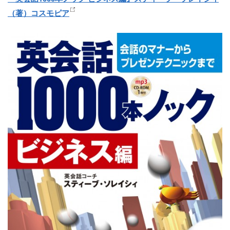
（著）コスモピア