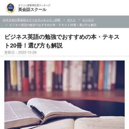
オリコン顧客満足度ランキング
英会話スクール
おすすめの英会話スクールランキング・比較
ガイド
ビジネス
ビジネス英語の勉強でおすすめの本・テキスト20冊！選び方も解説
ビジネス英語の勉強でおすすめの本・テキス
ト20冊！選び方も解説
更新日：2023-12-26