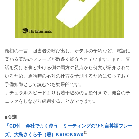
最初の一言、担当者の呼び出し、ホテルの予約など、電話に
関わる英語のフレーズが数多く紹介されています。また、電
話を受ける側と掛ける側の両方の視点から例文が紹介されて
いるため、通話時の応対の仕方を予測するために知っておく
予備知識として読むのも効果的です。
ナチュラルスピードよりも若干遅めの音源付きで、発音のチ
ェックをしながら練習することができます。
■会議
『CD付 会社でよく使う ミーティングのひと言英語フレー
ズ』大島さくら子（著）KADOKAWA