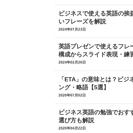
ビジネスで使える英語の挨
いフレーズを解説
2024年07月23日
英語プレゼンで使えるフレ
構成からスライド表現・練
2024年02月20日
「ETA」の意味とは？ビジ
ング・略語【5選】
2020年07月02日
ビジネス英語の勉強でおすす
選び方も解説
2020年04月22日