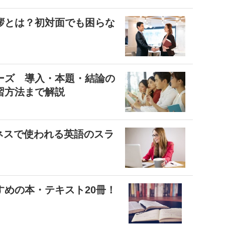
拶とは？初対面でも困らな
ーズ 導入・本題・結論の
習方法まで解説
ネスで使われる英語のスラ
めの本・テキスト20冊！