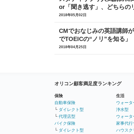
or「聞き逃す」、どちらの
2018年05月02日
CMでおなじみの英語講師
でTOEICの“ノリ”を知る」
2018年04月25日
オリコン顧客満足度ランキング
保険
生活
自動車保険
ウォータ
└
ダイレクト型
浄水型
└
代理店型
ウォータ
バイク保険
家事代行
└
ダイレクト型
ハウスク