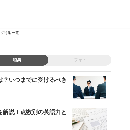
グ特集 一覧
特集
フォト
数は？いつまでに受けるべき
安を解説！点数別の英語力と