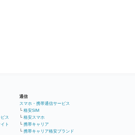
通信
ト
スマホ・携帯通信サービス
└
格安SIM
ービス
└
格安スマホ
サイト
└
携帯キャリア
└
携帯キャリア格安ブランド