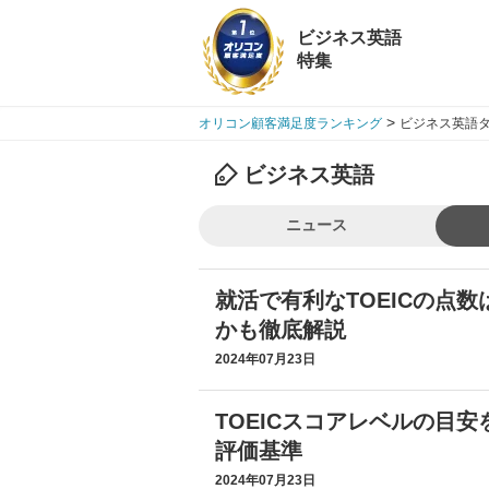
ビジネス英語
特集
>
オリコン顧客満足度ランキング
ビジネス英語タ
ビジネス英語
ニュース
就活で有利なTOEICの点
かも徹底解説
2024年07月23日
TOEICスコアレベルの目
評価基準
2024年07月23日