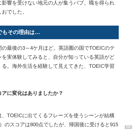
に影響を受けない地元の人が集うパブ。職を得られ
しおでした。
 でもその理由は…
最後の3～4ケ月ほど。英語圏の国でTOEICのテ
ンを実体験してみると、自分が知っている英語がど
る。海外生活を経験して見えてきた、TOEIC学習
スコアに変化はありましたか？
TOEICに出てくるフレーズを使うシーンが結構
）のスコアは800点でしたが、帰国後に受けると915
PR