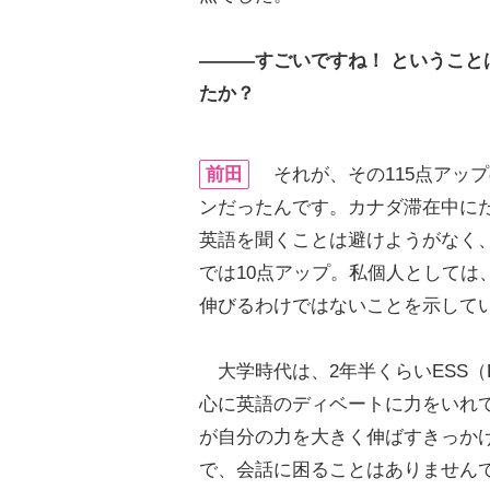
―――すごいですね！ ということ
たか？
前田
それが、その115点アップ
ンだったんです。カナダ滞在中に
英語を聞くことは避けようがなく
では10点アップ。私個人としては
伸びるわけではないことを示して
大学時代は、2年半くらいESS（Engl
心に英語のディベートに力をいれ
が自分の力を大きく伸ばすきっか
で、会話に困ることはありません