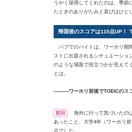
うやく採用してくれたのは、季節
たときのありがたみと喜びはひと
帰国後のスコアは115点UP！
パブでのバイトは、ワーホリ期間の
ストに出題されるシチュエーショ
のような場面で役立つかが見えてく
とは。
―――ワーホリ前後でTOEICの
前田
海外に行って気づいたのは、
あったこと。大学4年（ワーホリ前
点でした。