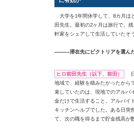
に有効か
大学を1年間休学して、8カ月ほ
田先生。最初の2ヶ月は旅行で。残
軒家をシェアして生活していたそ
―――滞在先にビクトリアを選ん
ヒロ前田先生（以下、前田）
日
地域で、経験を積みたかったから
束していたのは、現地でのアルバ
金だけで生活すること。アルバイ
キッチンヘルプでした。ある日突
て、次の職を得るまで貯金残高が