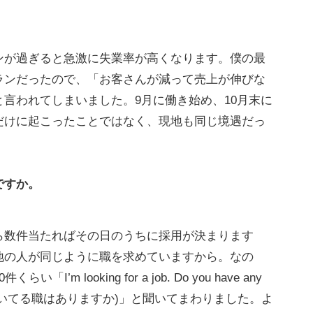
が過ぎると急激に失業率が高くなります。僕の最
ランだったので、「お客さんが減って売上が伸びな
言われてしまいました。9月に働き始め、10月末に
だけに起こったことではなく、現地も同じ境遇だっ
ですか。
数件当たればその日のうちに採用が決まります
地の人が同じように職を求めていますから。なの
m looking for a job. Do you have any
す。空いてる職はありますか)」と聞いてまわりました。よ