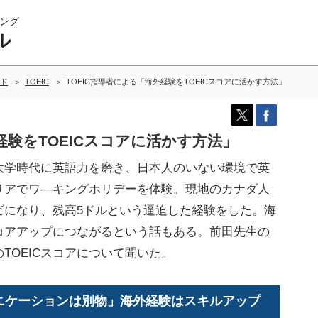
ング
ル
ド
TOEIC
TOEIC指導者による「海外経験をTOEICスコアに活かす方法」
経験をTOEICスコアに活かす方法」
大学時代に英語力を磨き、日本人のいない環境で英
リアでワ―キングホリデーを体験。現地のカナダ人
ビになり、残高5ドルという逼迫した経験をした。海
スコアアップにつながるという話もある。前田先生の
TOEICスコアについて聞いた。
ュニケーションは別物」海外経験はスキルアップ