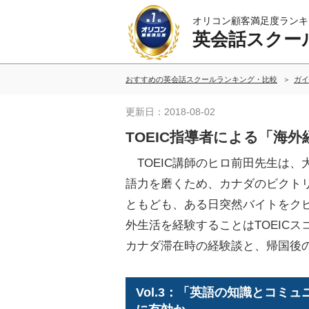
オリコン顧客満足度ランキ
英会話スクー
おすすめの英会話スクールランキング・比較
ガイ
更新日：2018-08-02
TOEIC指導者による「海外
TOEIC講師のヒロ前田先生は、
語力を磨くため、カナダのビクト
ともども、ある日突然バイトをク
外生活を経験することはTOEIC
カナダ滞在時の経験談と、帰国後の
Vol.3：「英語の知識とコミ