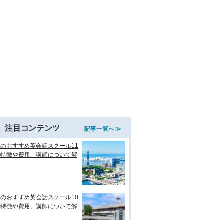
注目コンテンツ
記事一覧へ ≫
のおすすめ英会話スクール11
！特徴や費用、講師について解
のおすすめ英会話スクール10
！特徴や費用、講師について解