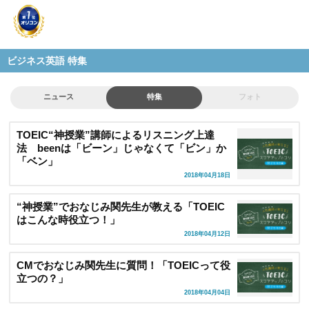
ビジネス英語 特集
ニュース
特集
フォト
TOEIC“神授業”講師によるリスニング上達
法 beenは「ビーン」じゃなくて「ビン」か
「ベン」
2018年04月18日
“神授業”でおなじみ関先生が教える「TOEIC
はこんな時役立つ！」
2018年04月12日
CMでおなじみ関先生に質問！「TOEICって役
立つの？」
2018年04月04日