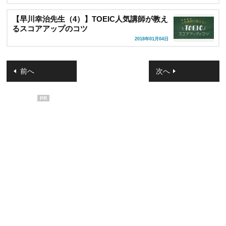
【早川幸治先生（4）】TOEIC人気講師が教え
るスコアアップのコツ
2018年01月04日
前へ
次へ
PR