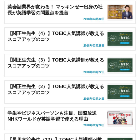
英会話業界が変わる！ マッキンゼー出身の社
長が英語学習の問題点を提言
2018年03月30日
【関正生先生（4）】TOEIC人気講師が教える
スコアアップのコツ
2018年03月28日
【関正生先生（3）】TOEIC人気講師が教える
スコアアップのコツ
2018年03月22日
【関正生先生（2）】TOEIC人気講師が教える
スコアアップのコツ
2018年03月14日
学生やビジネスパーソンも注目、国際放送
NHKワールドが英語学習で使える理由
2018年02月28日
【早川幸治先生（12）】TOEIC人気講師が教