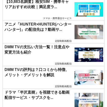
【10,883名調査】格安SIM・携帯キャ
リアおすすめ比較｜満足度ラ...
スマホ・携帯通信サービス
アニメ「HUNTER×HUNTER(ハンター
ハンター)」の配信先は？動画サ...
定額制動画配信
DMM TVの支払い方法一覧！注意点や
変更方法も紹介
定額制動画配信
DMM TVの評判は？口コミから特徴、
メリット・デメリットを解説
定額制動画配信
ドラマ「半沢直樹」を視聴できる動画
配信サービス・サブスクを...