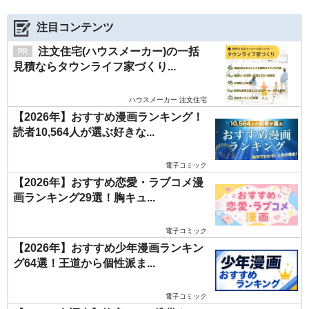
注目コンテンツ
注文住宅(ハウスメーカー)の一括
見積ならタウンライフ家づくり...
ハウスメーカー 注文住宅
【2026年】おすすめ漫画ランキング！
読者10,564人が選ぶ好きな...
電子コミック
【2026年】おすすめ恋愛・ラブコメ漫
画ランキング29選！胸キュ...
電子コミック
【2026年】おすすめ少年漫画ランキン
グ64選！王道から個性派ま...
電子コミック