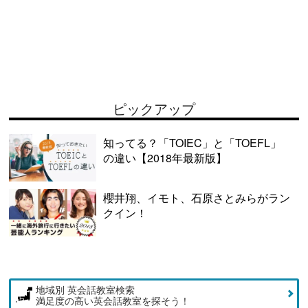
ピックアップ
知ってる？「TOIEC」と「TOEFL」
の違い【2018年最新版】
櫻井翔、イモト、石原さとみらがラン
クイン！
地域別 英会話教室検索
満足度の高い英会話教室を探そう！