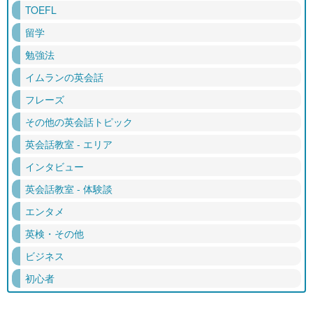
TOEFL
留学
勉強法
イムランの英会話
フレーズ
その他の英会話トピック
英会話教室 - エリア
インタビュー
英会話教室 - 体験談
エンタメ
英検・その他
ビジネス
初心者