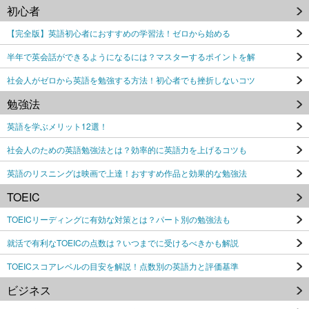
初心者
【完全版】英語初心者におすすめの学習法！ゼロから始める
半年で英会話ができるようになるには？マスターするポイントを解
社会人がゼロから英語を勉強する方法！初心者でも挫折しないコツ
勉強法
英語を学ぶメリット12選！
社会人のための英語勉強法とは？効率的に英語力を上げるコツも
英語のリスニングは映画で上達！おすすめ作品と効果的な勉強法
TOEIC
TOEICリーディングに有効な対策とは？パート別の勉強法も
就活で有利なTOEICの点数は？いつまでに受けるべきかも解説
TOEICスコアレベルの目安を解説！点数別の英語力と評価基準
ビジネス