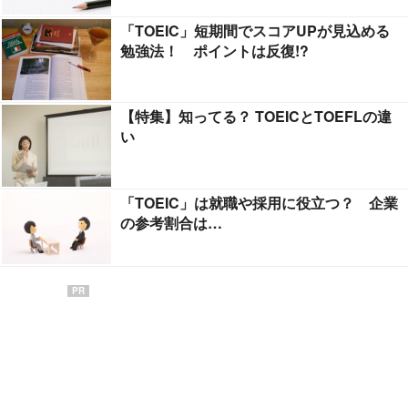
「TOEIC」短期間でスコアUPが見込める
勉強法！ ポイントは反復!?
【特集】知ってる？ TOEICとTOEFLの違
い
「TOEIC」は就職や採用に役立つ？ 企業
の参考割合は…
PR