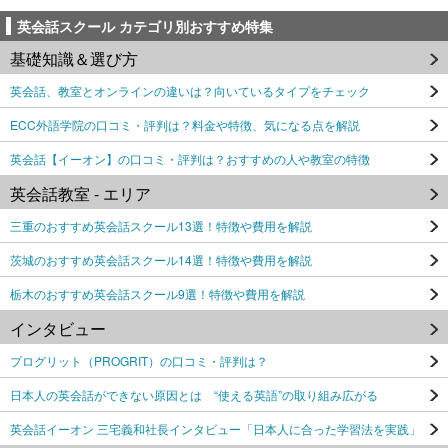
英会話スクール カテゴリ別おすすめ特集
基礎知識＆選び方
英会話、教室とオンラインの違いは？向いているタイプをチェック
ECC外語学院の口コミ・評判は？料金や特徴、気になる点を解説
英会話【イーオン】の口コミ・評判は？おすすめの人や教室の特徴
英会話教室 - エリア
三重のおすすめ英会話スクール13選！特徴や費用を解説
茨城のおすすめ英会話スクール14選！特徴や費用を解説
栃木のおすすめ英会話スクール9選！特徴や費用を解説
インタビュー
プログリット（PROGRIT）の口コミ・評判は？
日本人の英会話ができない原因とは “使える英語”の取り組み広がる
英会話イーオン 三宅義和社長インタビュー「日本人に合った学習法を実践」