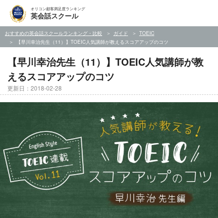
オリコン顧客満足度ランキング
英会話スクール
おすすめの英会話スクールランキング・比較
ガイド
TOEIC
【早川幸治先生（11）】TOEIC人気講師が教えるスコアアップのコツ
【早川幸治先生（11）】TOEIC人気講師が教
えるスコアアップのコツ
更新日：2018-02-28