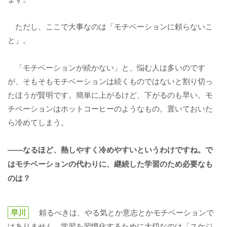
ただし、ここで大事なのは「モチベーションに頼らないこ
と」。
「モチベーションが続かない」と、悩む人は多いのです
が、そもそもモチベーションは続くものではないと割り切っ
たほうが賢明です。簡単に上がるけど、下がるのも早い。モ
チベーションはホットコーヒーのようなもの。置いておいた
ら冷めてしまう。
――なるほど、熱しやすく冷めやすいというわけですね。で
はモチベーションの代わりに、継続した学習のため必要なも
のは？
早川
頼るべきは、やる気とか意志とかモチベーションで
はありません。学習を習慣化するために大切なのは「スケジ