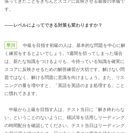
張ってきたことをきちんとスコアに反映させる最後の準備で
す。
――レベルによってできる対策も変わりますか？
早川
中級を目指す初級の人は、基本的な問題を中心に解
く練習をするとよいでしょう。1週間を切ってしまった場合
は、新たな知識をつけるよりも、今持っている知識を確実に
スコアに反映させるための解答練習が大切です。解けない問
題ではなく、解ける問題に意識を向けましょう。また、リス
ニングの量を増やすと、「英語を英語のまま処理する」こと
に慣れてきます。
中級から上級を目指す人は、テスト当日に「解き終わらな
い」ということのないように、模試等を活用しリーディング
の時間配分を確認してください。テスト当日はリーディング