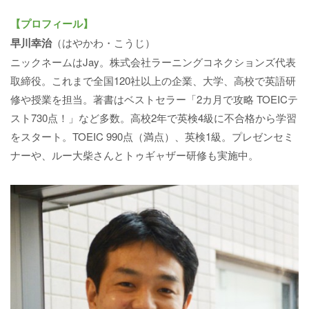
【プロフィール】
早川幸治
（はやかわ・こうじ）
ニックネームはJay。株式会社ラーニングコネクションズ代表
取締役。これまで全国120社以上の企業、大学、高校で英語研
修や授業を担当。著書はベストセラー「2カ月で攻略 TOEICテ
スト730点！」など多数。高校2年で英検4級に不合格から学習
をスタート。TOEIC 990点（満点）、英検1級。プレゼンセミ
ナーや、ルー大柴さんとトゥギャザー研修も実施中。