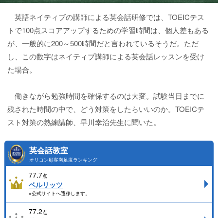
英語ネイティブの講師による英会話研修では、TOEICテス
トで100点スコアアップするための学習時間は、個人差もある
が、一般的に200～500時間だと言われているそうだ。ただ
し、この数字はネイティブ講師による英会話レッスンを受け
た場合。
働きながら勉強時間を確保するのは大変。試験当日までに
残された時間の中で、どう対策をしたらいいのか。TOEICテ
スト対策の熟練講師、早川幸治先生に聞いた。
英会話教室
オリコン顧客満足度ランキング
77.7
点
ベルリッツ
※公式サイトへ遷移します。
77.2
点