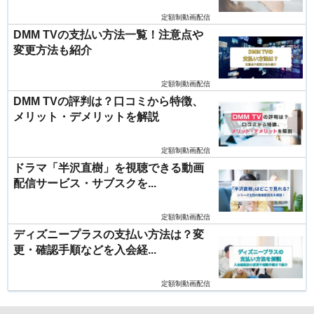
定額制動画配信
DMM TVの支払い方法一覧！注意点や
変更方法も紹介
定額制動画配信
DMM TVの評判は？口コミから特徴、
メリット・デメリットを解説
定額制動画配信
ドラマ「半沢直樹」を視聴できる動画
配信サービス・サブスクを...
定額制動画配信
ディズニープラスの支払い方法は？変
更・確認手順などを入会経...
定額制動画配信