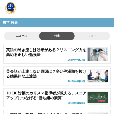
独学 特集
ニュース
特集
フォト
英語の聞き流しは効果がある？リスニング力を
高める正しい勉強法
2024年07月23日
英会話が上達しない原因は？辛い停滞期を抜け
る効果的な上達法
2018年09月03日
TOEIC対策のカリスマ指導者が教える、スコア
アップにつなげる“勝ち組の素質”
2018年06月28日