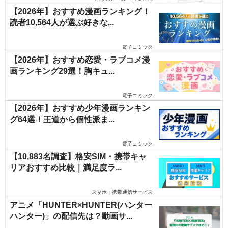
【2026年】おすすめ漫画ランキング！
読者10,564人が選ぶ好きな...
電子コミック
【2026年】おすすめ恋愛・ラブコメ漫
画ランキング29選！胸キュ...
電子コミック
【2026年】おすすめ少年漫画ランキン
グ64選！王道から個性派ま...
電子コミック
【10,883名調査】格安SIM・携帯キャ
リアおすすめ比較｜満足度ラ...
スマホ・携帯通信サービス
アニメ「HUNTER×HUNTER(ハンター
ハンター)」の配信先は？動画サ...