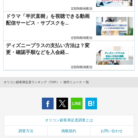
定額制動画配信
ドラマ「半沢直樹」を視聴できる動画
配信サービス・サブスクを...
定額制動画配信
ディズニープラスの支払い方法は？変
更・確認手順などを入会経...
定額制動画配信
オリコン顧客満足度ランキング（TOP）
独学ニュース 一覧
オリコン顧客満足度調査とは
調査方法
掲載規約
お問い合わせ