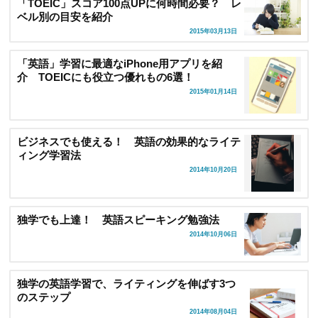
「TOEIC」スコア100点UPに何時間必要？ レ
ベル別の目安を紹介
2015年03月13日
「英語」学習に最適なiPhone用アプリを紹
介 TOEICにも役立つ優れもの6選！
2015年01月14日
ビジネスでも使える！ 英語の効果的なライテ
ィング学習法
2014年10月20日
独学でも上達！ 英語スピーキング勉強法
2014年10月06日
独学の英語学習で、ライティングを伸ばす3つ
のステップ
2014年08月04日