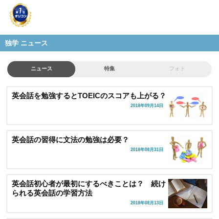
独学 ニュース
ニュース
特集
フォト
英会話を勉強するとTOEICのスコアも上がる？
2018年09月14日
英会話の習得に文法の勉強は必要？
2018年08月31日
英会話初心者が最初にするべきことは？ 続け
られる英会話の学習方法
2018年08月13日