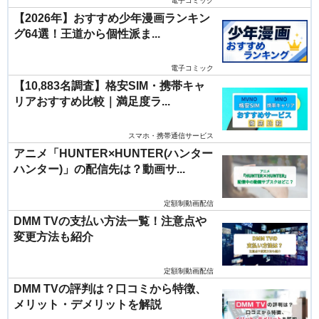
電子コミック
【2026年】おすすめ少年漫画ランキン
グ64選！王道から個性派ま...
電子コミック
【10,883名調査】格安SIM・携帯キャ
リアおすすめ比較｜満足度ラ...
スマホ・携帯通信サービス
アニメ「HUNTER×HUNTER(ハンター
ハンター)」の配信先は？動画サ...
定額制動画配信
DMM TVの支払い方法一覧！注意点や
変更方法も紹介
定額制動画配信
DMM TVの評判は？口コミから特徴、
メリット・デメリットを解説