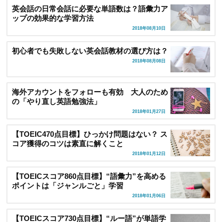
英会話の日常会話に必要な単語数は？語彙力ア
ップの効果的な学習方法
2018年08月10日
初心者でも失敗しない英会話教材の選び方は？
2018年08月08日
海外アカウントをフォローも有効 大人のため
の「やり直し英語勉強法」
2018年01月27日
【TOEIC470点目標】ひっかけ問題はない？ ス
コア獲得のコツは素直に解くこと
2018年01月12日
【TOEICスコア860点目標】“語彙力”を高める
ポイントは「ジャンルごと」学習
2018年01月06日
【TOEICスコア730点目標】“ルー語”が単語学