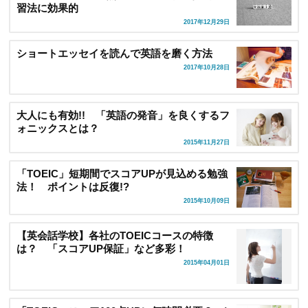
習法に効果的
2017年12月29日
ショートエッセイを読んで英語を磨く方法
2017年10月28日
大人にも有効!! 「英語の発音」を良くするフ
ォニックスとは？
2015年11月27日
「TOEIC」短期間でスコアUPが見込める勉強
法！ ポイントは反復!?
2015年10月09日
【英会話学校】各社のTOEICコースの特徴
は？ 「スコアUP保証」など多彩！
2015年04月01日