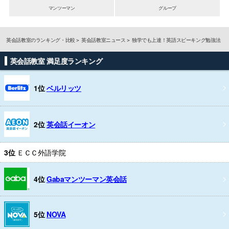
マンツーマン
グループ
英会話教室のランキング・比較
英会話教室ニュース
独学でも上達！英語スピーキング勉強法
英会話教室 満足度ランキング
1位
ベルリッツ
2位
英会話イーオン
3位
ＥＣＣ外語学院
4位
Gabaマンツーマン英会話
5位
NOVA