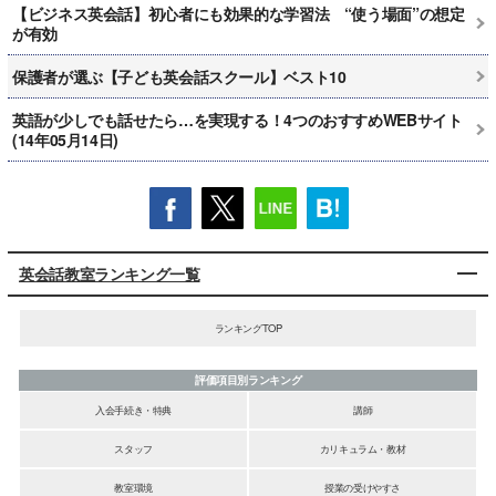
【ビジネス英会話】初心者にも効果的な学習法 “使う場面”の想定
が有効
保護者が選ぶ【子ども英会話スクール】ベスト10
英語が少しでも話せたら…を実現する！4つのおすすめWEBサイト
(14年05月14日)
英会話教室ランキング一覧
ランキングTOP
評価項目別ランキング
入会手続き・特典
講師
スタッフ
カリキュラム・教材
教室環境
授業の受けやすさ