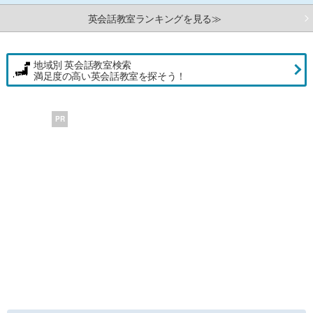
英会話教室ランキングを見る≫
地域別 英会話教室検索
満足度の高い英会話教室を探そう！
PR