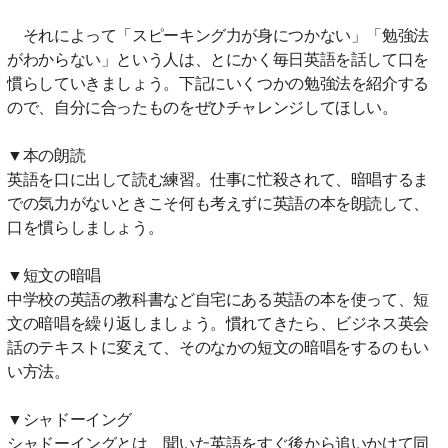
それによって「スピーキング力が身につかない」「勉強法
がわからない」という人は、とにかく毎日英語を話して口を
慣らしていきましょう。下記にいくつかの勉強法を紹介する
ので、自分に合ったものをぜひチャレンジしてほしい。
▼本の朗読
英語を口に出して読む練習。仕事に忙殺されて、暗唱するま
での気力がないときこそ何も考えずに英語の本を朗読して、
口を慣らしましょう。
▼短文の暗唱
中学校の英語の教科書など自宅にある英語の本を使って、短
文の暗唱を繰り返しましょう。慣れてきたら、ビジネス英会
話のテキストに変えて、そのなかの短文の暗唱をするのもい
い方法。
▼シャドーイング
シャドーイングとは、聞いた英語をすぐ後から追いかけて同