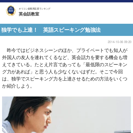
オリコン顧客満足度ランキング
英会話教室
独学でも上達！ 英語スピーキング勉強法
2014-10-06 09:20
昨今ではビジネスシーンのほか、プライベートでも知人が
外国人の友人を連れてくるなど、英会話力を要する機会も増
えてきている。たとえ片言であっても「最低限のスピーキン
グ力があれば」と思う人も少なくないはずだ。そこで今回
は、独学でスピーキング力を上達させるための方法をいくつ
か紹介しよう。