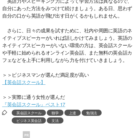
英語力やスピーキング力によって学習方法は異なるので、
自分にあった方法をみつけて続けましょう。ある日、思わず
自分の口から英語が飛び出す日がくるかもしれません。
さらに、日々の成果を試すために、社内や周囲に英語のネ
イティブスピーカーがいれば話しかけてみましょう。英語の
ネイティブスピーカーがいない環境の方は、英会話スクール
や手軽に始められるオンライン英会話、また無料の英会話カ
フェなどを上手に利用しながら力を付けていきましょう。
＞＞ビジネスマンが選んだ満足度が高い
【英会話スクール】
＞＞実際に通う女性が選んだ
『英会話スクール』ベスト17
英会話スクール
独学
上達
勉強法
ビジネス英会話
文法
PR