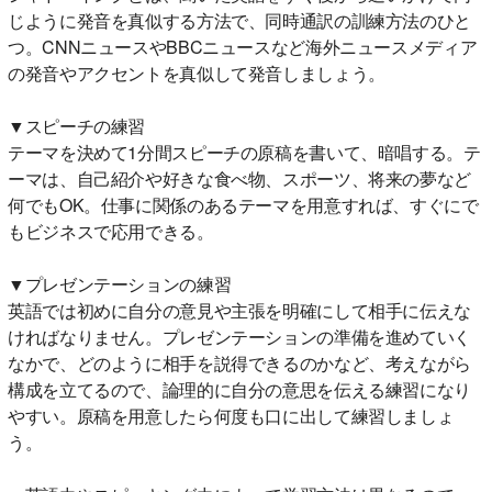
じように発音を真似する方法で、同時通訳の訓練方法のひと
つ。CNNニュースやBBCニュースなど海外ニュースメディア
の発音やアクセントを真似して発音しましょう。
▼スピーチの練習
テーマを決めて1分間スピーチの原稿を書いて、暗唱する。テ
ーマは、自己紹介や好きな食べ物、スポーツ、将来の夢など
何でもOK。仕事に関係のあるテーマを用意すれば、すぐにで
もビジネスで応用できる。
▼プレゼンテーションの練習
英語では初めに自分の意見や主張を明確にして相手に伝えな
ければなりません。プレゼンテーションの準備を進めていく
なかで、どのように相手を説得できるのかなど、考えながら
構成を立てるので、論理的に自分の意思を伝える練習になり
やすい。原稿を用意したら何度も口に出して練習しましょ
う。