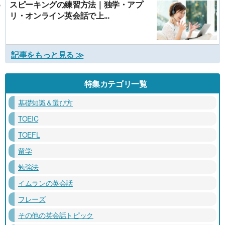
スピーキングの練習方法｜独学・アプ
リ・オンライン英会話で上...
記事をもっと見る ≫
特集カテゴリ一覧
基礎知識＆選び方
TOEIC
TOEFL
留学
勉強法
イムランの英会話
フレーズ
その他の英会話トピック