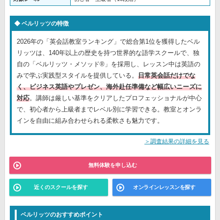
ベルリッツの特徴
2026年の「英会話教室ランキング」で総合第1位を獲得したベル
リッツは、140年以上の歴史を持つ世界的な語学スクールで、独
自の「ベルリッツ・メソッド®」を採用し、レッスン中は英語の
みで学ぶ実践型スタイルを提供している。
日常英会話だけでな
く、ビジネス英語やプレゼン、海外赴任準備など幅広いニーズに
対応
。講師は厳しい基準をクリアしたプロフェッショナルが中心
で、初心者から上級者までレベル別に学習できる。教室とオンラ
インを自由に組み合わせられる柔軟さも魅力です。
＞調査結果の詳細を見る
無料体験を申し込む
近くのスクールを探す
オンラインレッスンを探す
ベルリッツのおすすめポイント