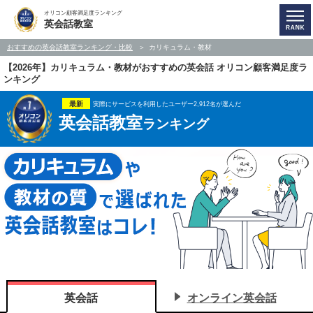
オリコン顧客満足度ランキング
英会話教室
おすすめの英会話教室ランキング・比較
カリキュラム・教材
【2026年】カリキュラム・教材がおすすめの英会話 オリコン顧客満足度ラ
ンキング
最新
実際にサービスを利用したユーザー2,912名が選んだ
英会話教室
ランキング
英会話
オンライン英会話