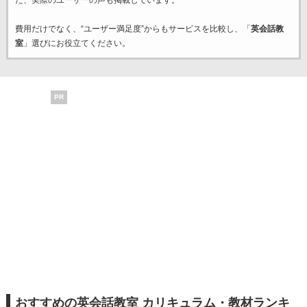
た、実際のユーザーの声も掲載しています。
費用だけでなく、“ユーザー満足度”からもサービスを比較し、「
英会話教
室
」選びにお役立てください。
PR
おすすめの英会話教室 カリキュラム・教材ランキ