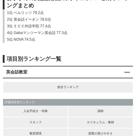
ングまとめ
1位 ベルリッツ 79.2点
2位 英会話イーオン 78.0点
3位 ＥＣＣ外語学院 77.4点
4位 Gabaマンツーマン英会話 77.3点
5位 NOVA 74.5点
項目別ランキング一覧
英会話教室
総合ランキング
評価項目別ランキング
入会手続き・特典
講師
スタッフ
カリキュラム・教材
教室環境
授業の受けやすさ