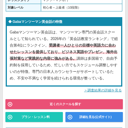
レッスンタイプ
マンツーマン専門
対象レベル
初心者～上級者（10段階）
Gabaマンツーマン英会話の特徴
Gabaマンツーマン英会話は、マンツーマン専門の英会話スクー
ルとして知られている。2026年の「英会話教室ランキング」で総
合第4位にランクイン。
受講者一人ひとりの目標や英語力に合わ
せたレッスンを提供しており、ビジネス英語やプレゼン、海外出
張対策など実践的な内容に強みがある。
講師は多国籍で、自由予
約制を採用しているため、忙しい方でもスケジュール調整しやす
いのが特徴。専門の日本人カウンセラーがサポートしているた
め、不安や不満なく学習を続けられる環境が整っている。
＞調査結果の詳細を見る
近くのスクールを探す
プラン・レッスン料
詳細を見る(公式サイト)