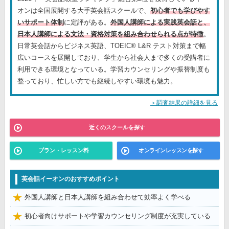
オンは全国展開する大手英会話スクールで、
初心者でも学びやす
いサポート体制
に定評がある。
外国人講師による実践英会話と、
日本人講師による文法・資格対策を組み合わせられる点が特徴
。
日常英会話からビジネス英語、TOEIC® L&R テスト対策まで幅
広いコースを展開しており、学生から社会人まで多くの受講者に
利用できる環境となっている。学習カウンセリングや振替制度も
整っており、忙しい方でも継続しやすい環境も魅力。
＞調査結果の詳細を見る
近くのスクールを探す
プラン・レッスン料
オンラインレッスンを探す
英会話イーオンのおすすめポイント
外国人講師と日本人講師を組み合わせて効率よく学べる
初心者向けサポートや学習カウンセリング制度が充実している