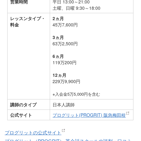
営業時間
平日 13:00～21:00
土曜、日曜 9:30～18:00
レッスンタイプ・
2ヵ月
料金
45万7,600円
3ヵ月
63万2,500円
6ヵ月
119万200円
12ヵ月
229万9,900円
※入会金5万5,000円を含む
講師のタイプ
日本人講師
公式サイト
プログリット(PROGRIT) 阪急梅田校
プログリットの公式サイト
プログリット（PROGRIT） 英会話スクールの評判・口コミ