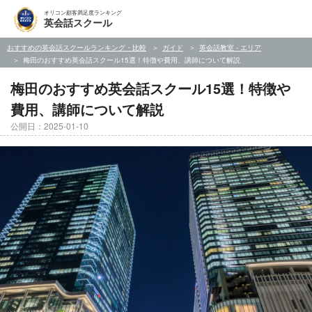
オリコン顧客満足度ランキング
英会話スクール
おすすめの英会話スクールランキング・比較
ガイド
英会話教室 - エリア
梅田のおすすめ英会話スクール15選！特徴や費用、講師について解説
梅田のおすすめ英会話スクール15選！特徴や
費用、講師について解説
公開日：2025-01-10