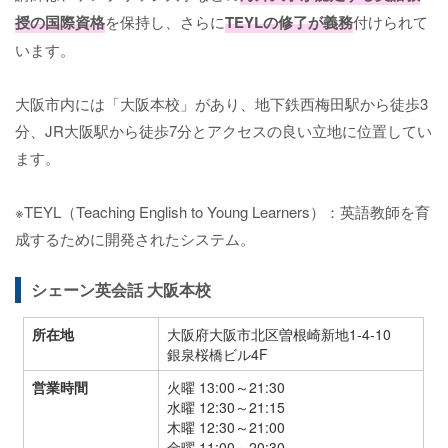
授の国際資格
を保持し、さらに
TEYLの修了が義務
付けられて
います。
大阪市内には「大阪本校」があり、地下鉄西梅田駅から徒歩3
分、JR大阪駅から徒歩7分とアクセスの良い立地に位置してい
ます。
※TEYL（Teaching English to Young Learners）：英語教師を育
成するために開発されたシステム。
シェーン英会話 大阪本校
所在地
大阪府大阪市北区曽根崎新地1-4-10
銀泉桜橋ビル4F
営業時間
火曜 13:00～21:30
水曜 12:30～21:15
木曜 12:30～21:00
金曜 11:00～20:30