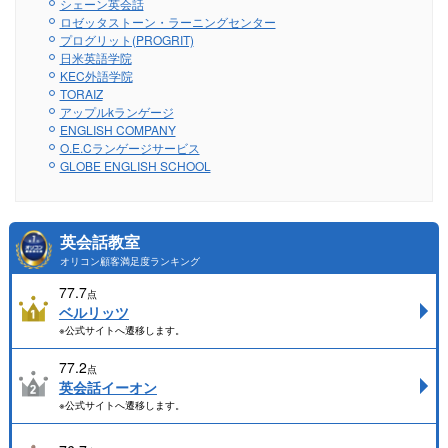
シェーン英会話
ロゼッタストーン・ラーニングセンター
プログリット(PROGRIT)
日米英語学院
KEC外語学院
TORAIZ
アップルkランゲージ
ENGLISH COMPANY
O.E.Cランゲージサービス
GLOBE ENGLISH SCHOOL
英会話教室
オリコン顧客満足度ランキング
77.7
点
ベルリッツ
※公式サイトへ遷移します。
77.2
点
英会話イーオン
※公式サイトへ遷移します。