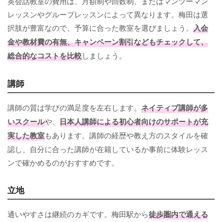
英会話教室の費用は、月額制や回数制、またはマンツーマン
レッスンやグループレッスンによって異なります。梅田は選
択肢が豊富なので、予算に合った教室を選びましょう。
入会
金や教材費の有無、キャンペーン割引などもチェックして、
総合的なコストを比較
しましょう。
講師
講師の質は学びの満足度を左右します。
ネイティブ講師が多
いスクール
や、
日本人講師による初心者向けのサポートが充
実した教室
もあります。講師の経歴や教え方のスタイルを確
認し、自分に合った講師が在籍しているか事前に体験レッス
ンで確かめるのがおすすめです。
立地
通いやすさは継続のカギです。梅田駅から
徒歩圏内で通える