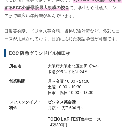
するECC外語学院最大規模の校舎
で、学生から社会人、シニ
アまで幅広い年齢層が学んでいます。
日常英会話、ビジネス英会話、資格試験対策など、多彩なコ
ースが用意されており、目的に応じた英語学習が可能です。
ECC 阪急グランドビル梅田校
所在地
大阪府大阪市北区角田町8-47
阪急グランドビル24F
営業時間
月～金曜 10:00～21:30
土曜 10:00～19:30
日曜、祝日 10:00～18:30
レッスンタイプ・
ビジネス英会話
料金
月額：1万7,600円～
TOEIC L&R TEST集中コース
14万800円