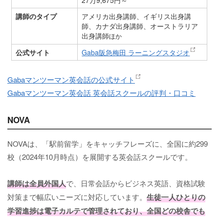
27万9,675円～
講師のタイプ
アメリカ出身講師、イギリス出身講
師、カナダ出身講師、オーストラリア
出身講師
ほか
公式サイト
Gaba阪急梅田 ラーニングスタジオ
Gabaマンツーマン英会話の公式サイト
Gabaマンツーマン英会話 英会話スクールの評判・口コミ
NOVA
NOVAは、「駅前留学」をキャッチフレーズに、全国に約299
校（2024年10月時点）を展開する英会話スクールです。
講師は全員外国人
で、日常会話からビジネス英語、資格試験
対策まで幅広いニーズに対応しています。
生徒一人ひとりの
学習進捗は電子カルテで管理されており、全国どの校舎でも