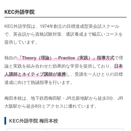
KEC外語学院
KEC外語学院は、1974年創立の目標達成型英会話スクール
で、英会話から資格試験対策、通訳養成まで幅広いコースを
提供しています。
独自の
「Theory（理論）⇔Practice（実践）」指導方式
で理
論と実践を組み合わせた効果的な学習を提供しており、
日本
人講師とネイティブ講師が連携
し、受講生一人ひとりの目標
達成に向けて熱誠指導を行います。
梅田本校は、地下鉄西梅田駅・JR北新地駅から徒歩3分、JR
大阪駅から徒歩8分とアクセスに優れています。
KEC外語学院 梅田本校