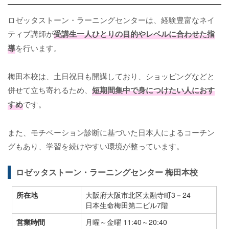
ロゼッタストーン・ラーニングセンターは、経験豊富なネイ
ティブ講師が
受講生一人ひとりの目的やレベルに合わせた指
導
を行います。
梅田本校は、土日祝日も開講しており、ショッピングなどと
併せて立ち寄れるため、
短期間集中で身につけたい人におす
すめ
です。
また、モチベーション診断に基づいた日本人によるコーチン
グもあり、学習を続けやすい環境が整っています。
ロゼッタストーン・ラーニングセンター 梅田本校
所在地
大阪府大阪市北区太融寺町3－24
日本生命梅田第二ビル7階
営業時間
月曜～金曜 11:40～20:40