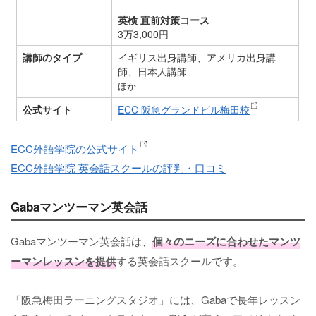
英検 直前対策コース
3万3,000円
講師のタイプ
イギリス出身講師、アメリカ出身講
師、日本人講師
ほか
公式サイト
ECC 阪急グランドビル梅田校
ECC外語学院の公式サイト
ECC外語学院 英会話スクールの評判・口コミ
Gabaマンツーマン英会話
Gabaマンツーマン英会話は、
個々のニーズに合わせたマンツ
ーマンレッスンを提供
する英会話スクールです。
「阪急梅田ラーニングスタジオ」には、Gabaで長年レッスン