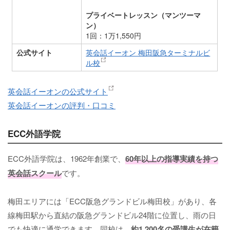
プライベートレッスン（マンツーマ
ン）
1回：1万1,550円
公式サイト
英会話イーオン 梅田阪急ターミナルビ
ル校
英会話イーオンの公式サイト
英会話イーオンの評判・口コミ
ECC外語学院
ECC外語学院は、1962年創業で、
60年以上の指導実績を持つ
英会話スクール
です。
梅田エリアには「ECC阪急グランドビル梅田校」があり、各
線梅田駅から直結の阪急グランドビル24階に位置し、雨の日
でも快適に通学できます。同校は、
約1,200名の受講生が在籍