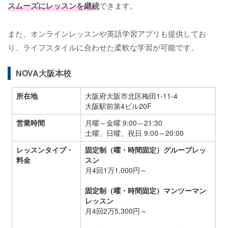
スムーズにレッスンを継続
できます。
また、オンラインレッスンや英語学習アプリも提供してお
り、ライフスタイルに合わせた柔軟な学習が可能です。
NOVA大阪本校
所在地
大阪府大阪市北区梅田1-11-4
大阪駅前第4ビル20F
営業時間
月曜～金曜 9:00～21:30
土曜、日曜、祝日 9:00～20:00
レッスンタイプ・
固定制（曜・時間固定）グループレッ
料金
スン
月4回1万1,000円～
固定制（曜・時間固定）マンツーマン
レッスン
月4回2万5,300円～