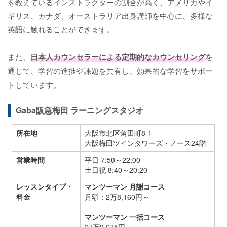
を教えているインストラクターの割合が高く、アメリカやイ
ギリス、カナダ、オーストラリア出身講師を中心に、多様な
英語に触れることができます。
また、
日本人カウンセラーによる定期的なカウンセリング
を
通じて、学習の進捗や課題を共有し、効果的な学習をサポー
トしています。
Gaba阪急梅田 ラーニングスタジオ
所在地
大阪市北区角田町8-1
大阪梅田ツインタワーズ・ノース24階
営業時間
平日 7:50～22:00
土日祝 8:40～20:20
レッスンタイプ・
マンツーマン 月謝コース
料金
月額：2万8,160円～
マンツーマン 一括コース