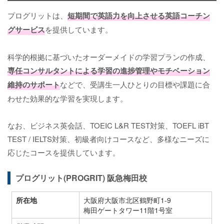
プログリットは、
短期間で英語力を向上させる英語コーチン
グサービス
を提供しています。
科学的根拠に基づいたオーダーメイドの学習プランの作成、
専任コンサルタントによる学習の進捗管理やモチベーション
維持のサポート
などで、受講生一人ひとりの目標や課題に合
わせた効果的な学習を実現します。
なお、ビジネス英会話、TOEIC L&R TEST対策、TOEFL iBT
TEST / IELTS対策、初級者向けコースなど、多様なニーズに
応じたコースを提供しています。
プログリット(PROGRIT) 阪急梅田校
所在地
大阪府大阪市北区鶴野町1-9
梅田ゲートタワー11階1号室