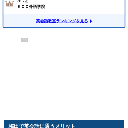
76.7
点
ＥＣＣ外語学院
英会話教室ランキングを見る
PR
梅田で英会話に通うメリット