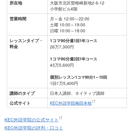
所在地
大阪市北区曽根崎新地2-6-12
小学館ビル6階
営業時間
月～金 12:00～22:00
土曜 10:00～19:00
日曜 10:00～18:00
レッスンタイプ・
1コマ90分
週1回1年コース
料金
26万7,300円
1コマ90分
週2回1年コース
43万5,600円
個別レッスン
1コマ90分1～10回
1回1万5,400円
講師のタイプ
日本人講師、ネイティブ講師
公式サイト
KEC外語学院梅田本校
KEC外語学院の公式サイト
KEC外語学院の評判・口コミ