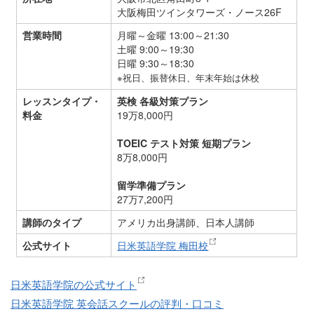
大阪梅田ツインタワーズ・ノース26F
営業時間
月曜～金曜 13:00～21:30
土曜 9:00～19:30
日曜 9:30～18:30
※祝日、振替休日、年末年始は休校
レッスンタイプ・
英検 各級対策プラン
料金
19万8,000円
TOEIC テスト対策 短期プラン
8万8,000円
留学準備プラン
27万7,200円
講師のタイプ
アメリカ出身講師、日本人講師
公式サイト
日米英語学院 梅田校
日米英語学院の公式サイト
日米英語学院 英会話スクールの評判・口コミ