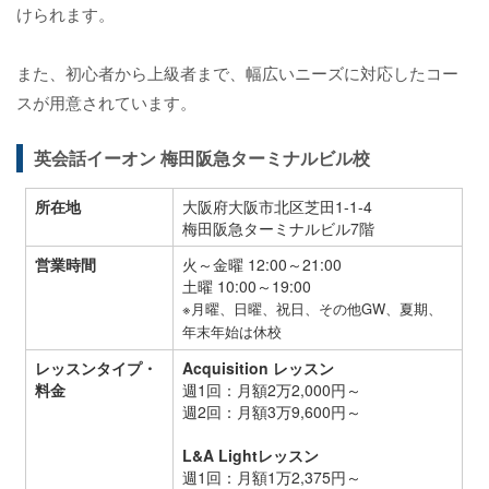
けられます。
また、初心者から上級者まで、幅広いニーズに対応したコー
スが用意されています。
英会話イーオン 梅田阪急ターミナルビル校
所在地
大阪府大阪市北区芝田1-1-4
梅田阪急ターミナルビル7階
営業時間
火～金曜 12:00～21:00
土曜 10:00～19:00
※月曜、日曜、祝日、その他GW、夏期、
年末年始は休校
レッスンタイプ・
Acquisition レッスン
料金
週1回：月額2万2,000円～
週2回：月額3万9,600円～
L&A Lightレッスン
週1回：月額1万2,375円～