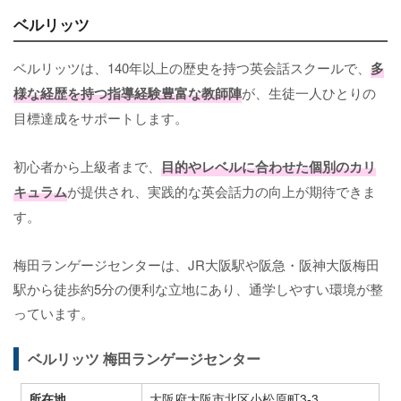
ベルリッツ
ベルリッツは、140年以上の歴史を持つ英会話スクールで、
多
様な経歴を持つ指導経験豊富な教師陣
が、生徒一人ひとりの
目標達成をサポートします。
初心者から上級者まで、
目的やレベルに合わせた個別のカリ
キュラム
が提供され、実践的な英会話力の向上が期待できま
す。
梅田ランゲージセンターは、JR大阪駅や阪急・阪神大阪梅田
駅から徒歩約5分の便利な立地にあり、通学しやすい環境が整
っています。
ベルリッツ 梅田ランゲージセンター
所在地
大阪府大阪市北区小松原町3-3