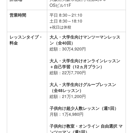
OSビル11F
営業時間
平日 8:30～21:10
土日 8:30～18:10
※祝日は休校
レッスンタイプ・
大人・大学生向けマンツーマンレッス
料金
ン（全40回）
総額：30万4,920円
大人・大学生向けオンラインレッスン
＋自己学習（12ヵ月プラン）
総額：22万7,700円
大人・大学生向けグループレッスン
（全48レッスン）
総額：21万1,200円
子供向け超少人数レッスン（週1回）
月額：1万4,980円
子供向け教室・オンライン 自由選択 マ
ンツーマン（週1回）