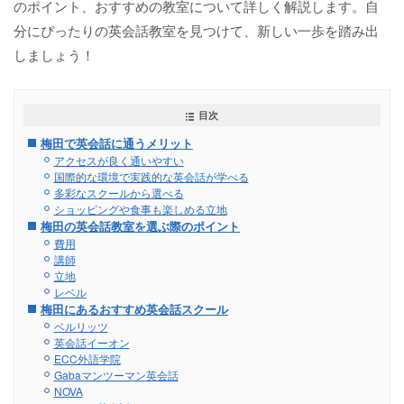
のポイント、おすすめの教室について詳しく解説します。自
分にぴったりの英会話教室を見つけて、新しい一歩を踏み出
しましょう！
目次
梅田で英会話に通うメリット
アクセスが良く通いやすい
国際的な環境で実践的な英会話が学べる
多彩なスクールから選べる
ショッピングや食事も楽しめる立地
梅田の英会話教室を選ぶ際のポイント
費用
講師
立地
レベル
梅田にあるおすすめ英会話スクール
ベルリッツ
英会話イーオン
ECC外語学院
Gabaマンツーマン英会話
NOVA