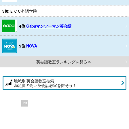
3位
ＥＣＣ外語学院
4位
Gabaマンツーマン英会話
5位
NOVA
英会話教室ランキングを見る≫
地域別 英会話教室検索
満足度の高い英会話教室を探そう！
PR