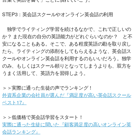
STEP3：英会話スクールやオンライン英会話の利用
独学でライティング学習を続けるなかで、これで正しいの
か？ また現在の自分の英語能力がどれぐらいなのか？ と不
安になることもある。そこで、ある程度英語の勘を取り戻し
たら、ライティングの添削をしてもらえるような、英会話ス
クールやオンライン英会話を利用するのもいいだろう。独学
のみ、もしくはスクール頼りとなってしまうよりも、双方を
うまく活用して、英語力を習得しよう。
＞＞実際に通った生徒の声でランキング！
外資系企業の会社員が選んだ『満足度が高い英会話スクール
ベスト17』
＞＞低価格で英会話学習をスタート！
実際に通った生徒に聞いた『顧客満足度の高いオンライン英
会話ランキング』