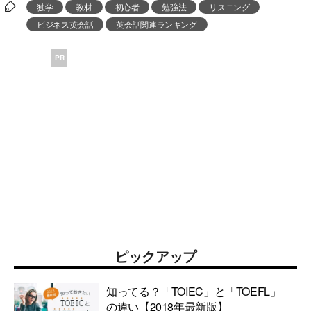
独学
教材
初心者
勉強法
リスニング
ビジネス英会話
英会話関連ランキング
PR
ピックアップ
知ってる？「TOIEC」と「TOEFL」
の違い【2018年最新版】