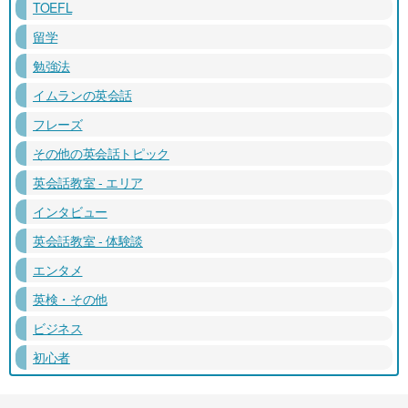
TOEFL
留学
勉強法
イムランの英会話
フレーズ
その他の英会話トピック
英会話教室 - エリア
インタビュー
英会話教室 - 体験談
エンタメ
英検・その他
ビジネス
初心者