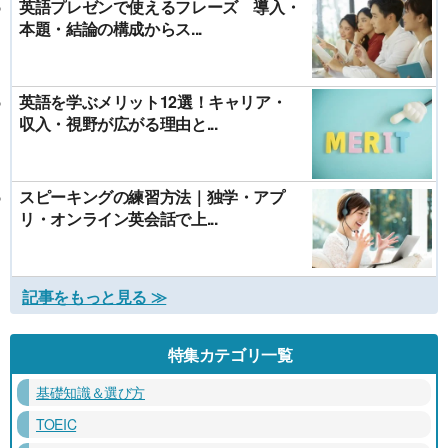
英語プレゼンで使えるフレーズ 導入・
本題・結論の構成からス...
英語を学ぶメリット12選！キャリア・
収入・視野が広がる理由と...
スピーキングの練習方法｜独学・アプ
リ・オンライン英会話で上...
記事をもっと見る ≫
特集カテゴリ一覧
基礎知識＆選び方
TOEIC