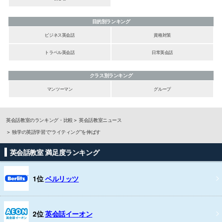
目的別ランキング
ビジネス英会話
資格対策
トラベル英会話
日常英会話
クラス別ランキング
マンツーマン
グループ
英会話教室のランキング・比較
英会話教室ニュース
独学の英語学習で“ライティング”を伸ばす
英会話教室 満足度ランキング
1位
ベルリッツ
2位
英会話イーオン