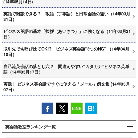
(14年05月14日)
英語で雑談できる？ 敬語（丁寧語）と日常会話の違い（14年03月
31日）
ビジネス英語の基本「挨拶（あいさつ）」に強くなる（14年03月31
日）
取引先でも呼び捨てOK!? ビジネス英会話“3つのNG” （14年04月
10日）
自己流英会話の落とし穴？ 間違えやすい“カタカナ”ビジネス英単
語（14年03月17日）
実践！ ビジネス英会話ですぐに使える「メール」例文集 (14年03月
07日)
英会話教室ランキング一覧