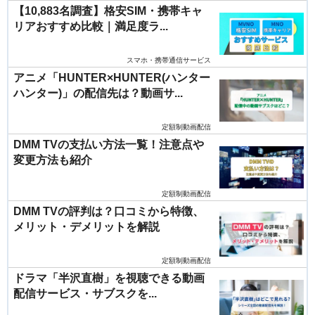
【10,883名調査】格安SIM・携帯キャ
リアおすすめ比較｜満足度ラ...
スマホ・携帯通信サービス
アニメ「HUNTER×HUNTER(ハンター
ハンター)」の配信先は？動画サ...
定額制動画配信
DMM TVの支払い方法一覧！注意点や
変更方法も紹介
定額制動画配信
DMM TVの評判は？口コミから特徴、
メリット・デメリットを解説
定額制動画配信
ドラマ「半沢直樹」を視聴できる動画
配信サービス・サブスクを...