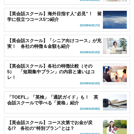
2015年04月22日
【英会話スクール】海外目指す人“必見”！ 留
学に役立つコース5つ紹介
2015年04月17日
【英会話スクール】「シニア向けコース」が充
実！ 各社の特徴＆金額も紹介
2015年04月15日
【英会話スクール】各社の特徴比較（その
5） 「短期集中プラン」の内容と違いはコ
レ！
2015年04月10日
「TOEFL」「英検」「通訳ガイド」も！ 英
会話スクールで学べる「資格」紹介
2015年04月08日
【英会話スクール】コース次第でお金が戻
る!? 各社の“特別プラン”とは？