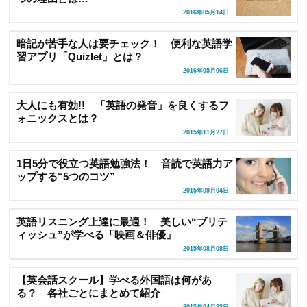
2016年05月14日
暗記が苦手な人は要チェック！ 便利な英語学
習アプリ「Quizlet」とは？
2016年05月06日
大人にも有効!! 「英語の発音」を良くするフ
ォニックスとは？
2015年11月27日
1日5分で役立つ英語勉強法！ 音読で英語力ア
ップする“5つのコツ”
2015年09月04日
英語リスニング上達に最適！ 美しい“ブリテ
ィッシュ”が学べる「映画＆俳優」
2015年08月08日
【英会話スクール】学べる外国語は何があ
る？ 各社ごとにまとめて紹介