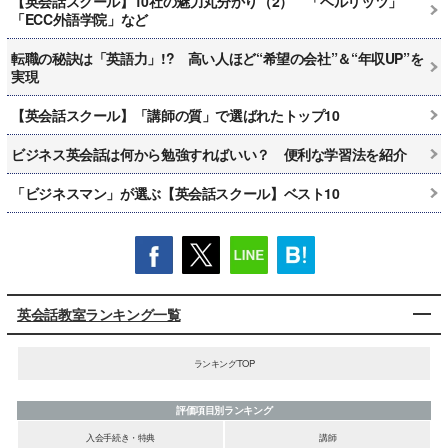
【英会話スクール】10社の魅力丸分かり（2） 「ベルリッツ」
「ECC外語学院」など
転職の秘訣は「英語力」!? 高い人ほど“希望の会社”＆“年収UP”を
実現
【英会話スクール】「講師の質」で選ばれたトップ10
ビジネス英会話は何から勉強すればいい？ 便利な学習法を紹介
「ビジネスマン」が選ぶ【英会話スクール】ベスト10
英会話教室ランキング一覧
ランキングTOP
評価項目別ランキング
入会手続き・特典
講師