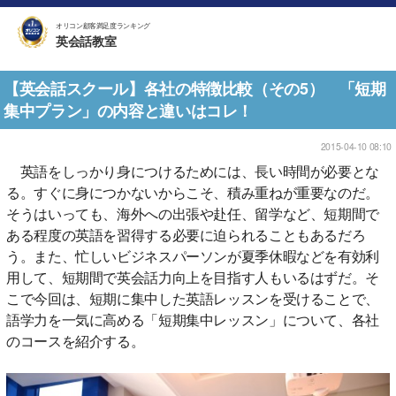
オリコン顧客満足度ランキング
英会話教室
【英会話スクール】各社の特徴比較（その5） 「短期
集中プラン」の内容と違いはコレ！
2015-04-10 08:10
英語をしっかり身につけるためには、長い時間が必要とな
る。すぐに身につかないからこそ、積み重ねが重要なのだ。
そうはいっても、海外への出張や赴任、留学など、短期間で
ある程度の英語を習得する必要に迫られることもあるだろ
う。また、忙しいビジネスパーソンが夏季休暇などを有効利
用して、短期間で英会話力向上を目指す人もいるはずだ。そ
こで今回は、短期に集中した英語レッスンを受けることで、
語学力を一気に高める「短期集中レッスン」について、各社
のコースを紹介する。