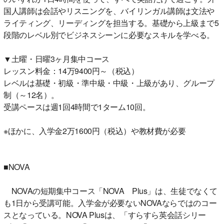
国人講師は会話やリスニングを、バイリンガル講師は文法や
ライティング、リーディングを担当する。基礎から上級まで5
段階のレベル別でビジネスシーンに必要なスキルを学べる。
▼土曜・日曜3ヶ月集中コース
レッスン料金：14万9400円～（税込）
レベルは基礎・初級・準中級・中級・上級があり、グループ
制（～12名）。
受講ペースは週1回4時間で1ターム10回。
※ほかに、入学金2万1600円（税込）や教材費が必要
■NOVA
NOVAの短期集中コース「NOVA Plus」は、生徒でなくて
も1日から受講可能。入学金が必要ないNOVAならではのコー
スとなっている。NOVA Plusは、「すらすら英会話シリー