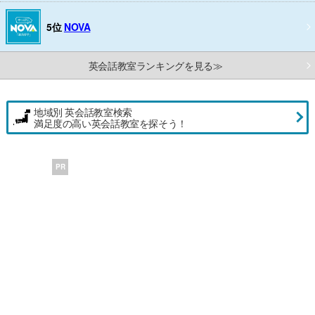
5位
NOVA
英会話教室ランキングを見る≫
地域別 英会話教室検索
満足度の高い英会話教室を探そう！
PR