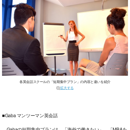
各英会話スクールの「短期集中プラン」の内容と違いを紹介
拡大する
■Gaba マンツーマン英会話
Gabaの短期集中プランは、「海外で働きたい」、「MBAを