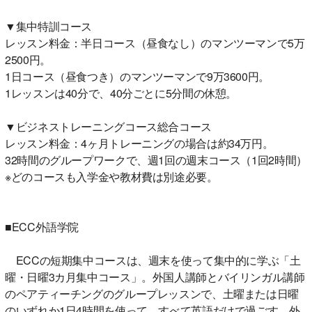
▼集中特訓コース
レッスン料金：半日コース（昼食なし）のマンツーマンで5万
2500円。
1日コース（昼食つき）のマンツーマンで9万3600円。
1レッスンは40分で、40分ごとに5分間の休憩。
▼ビジネストレーニングコース総合コース
レッスン料金：4ヶ月トレーニングの場合は約34万円。
32時間のグループワークで、週1回の週末コース（1回2時間）
※どのコースも入学金や教材費は別途必要。
■ECC外語学院
ECCの短期集中コースは、週末を使って集中的に学ぶ「土
曜・日曜3カ月集中コース」。外国人講師とバイリンガル講師
のペアティーチングのグループレッスンで、土曜または日曜
のいずれか1日4時間を使って、すべて英語だけで過ごす。外