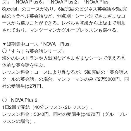
ズ」「NOVA Plus 6」「NOVA Plus 2」「NOVA Plus
Special」のコースがあり、6回完結のビジネス英会話や5回完
結のトラベル英会話など、弱点別・シーン別でさまざまなコ
ースから選ぶことができる。レベルも初級から上級まで用意
されており、マンツーマンかグループレッスンも選べる。
▼短期集中コース「NOVA Plus」
◯「すらすら英会話シリーズ」
海外のレストランや入出国などさまざまなシーンで使える具
体的な英会話を学ぶ。
レッスン料金：コースにより異なるが、5回完結の「英会話ス
クールの英会話」の場合、マンツーマンのみで2万5000円。同
社の受講生は2万円。
◯「NOVA Plus 2」
1日2回で完結（40分レッスン×2レッスン）。
レッスン料金：5340円、同社の受講生は4670円（グループレ
ッスンの場合）。