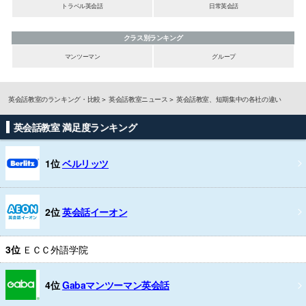
トラベル英会話
日常英会話
クラス別ランキング
マンツーマン
グループ
英会話教室のランキング・比較
英会話教室ニュース
英会話教室、短期集中の各社の違い
英会話教室 満足度ランキング
1位
ベルリッツ
2位
英会話イーオン
3位
ＥＣＣ外語学院
4位
Gabaマンツーマン英会話