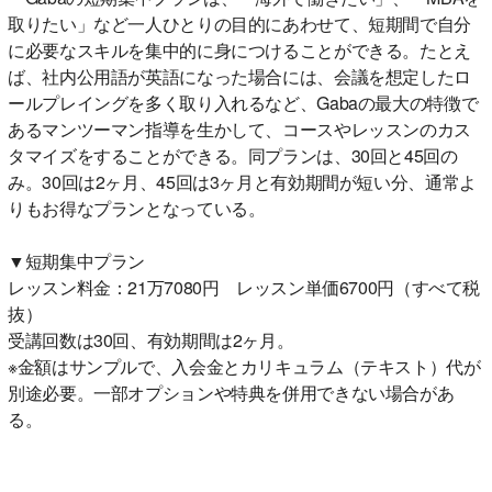
取りたい」など一人ひとりの目的にあわせて、短期間で自分
に必要なスキルを集中的に身につけることができる。たとえ
ば、社内公用語が英語になった場合には、会議を想定したロ
ールプレイングを多く取り入れるなど、Gabaの最大の特徴で
あるマンツーマン指導を生かして、コースやレッスンのカス
タマイズをすることができる。同プランは、30回と45回の
み。30回は2ヶ月、45回は3ヶ月と有効期間が短い分、通常よ
りもお得なプランとなっている。
▼短期集中プラン
レッスン料金：21万7080円 レッスン単価6700円（すべて税
抜）
受講回数は30回、有効期間は2ヶ月。
※金額はサンプルで、入会金とカリキュラム（テキスト）代が
別途必要。一部オプションや特典を併用できない場合があ
る。