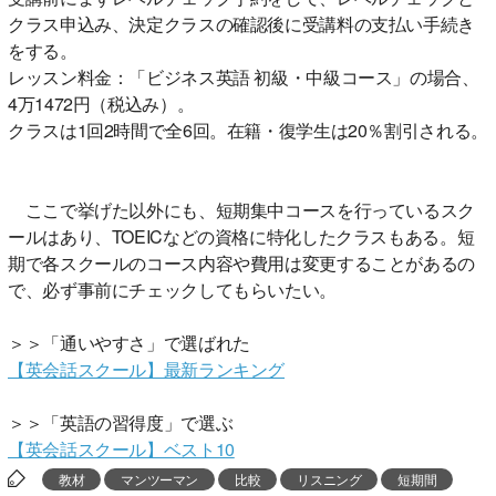
クラス申込み、決定クラスの確認後に受講料の支払い手続き
をする。
レッスン料金：「ビジネス英語 初級・中級コース」の場合、
4万1472円（税込み）。
クラスは1回2時間で全6回。在籍・復学生は20％割引される。
ここで挙げた以外にも、短期集中コースを行っているスク
ールはあり、TOEICなどの資格に特化したクラスもある。短
期で各スクールのコース内容や費用は変更することがあるの
で、必ず事前にチェックしてもらいたい。
＞＞「通いやすさ」で選ばれた
【英会話スクール】最新ランキング
＞＞「英語の習得度」で選ぶ
【英会話スクール】ベスト10
教材
マンツーマン
比較
リスニング
短期間