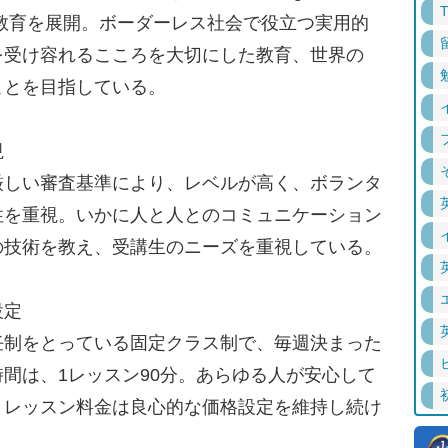
英語教育を展開。ボーダーレス社会で役立つ実用的
を受け容れるこころを大切にした教育、世界の
ことを目指している。
視
しい審査基準により、レベルが高く、ボランタ
性を重視。いかに人と人とのコミュニケーション
の技術を教え、受講生のニーズを重視している。
設定
制をとっている固定クラス制で、毎週決まった
間は、1レッスン90分。あらゆる人が安心して
、レッスン料金は良心的な価格設定を維持し続け