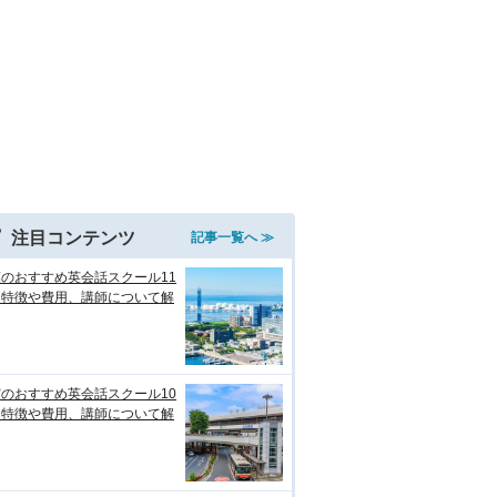
注目コンテンツ
記事一覧へ ≫
のおすすめ英会話スクール11
！特徴や費用、講師について解
のおすすめ英会話スクール10
！特徴や費用、講師について解