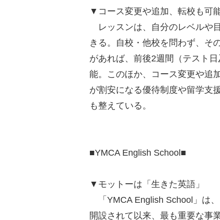
▼コース変更や追加、転校も可
レッスンは、自分のレベルや目
きる。自校・他校を問わず、そ
があれば、前後2週間（テスト
能。このほか、コース変更や追
が割安になる優待制度や留学支
も整えている。
■YMCA English School■
▼モットーは「生きた英語」
「YMCA English Schoo
開設されて以来、最も重要な事業