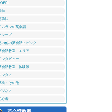
TOEFL
留学
勉強法
イムランの英会話
フレーズ
その他の英会話トピック
英会話教室 - エリア
インタビュー
英会話教室 - 体験談
エンタメ
英検・その他
ビジネス
初心者
英会話教室