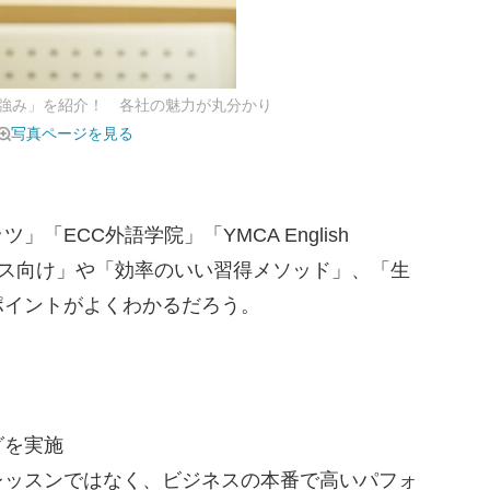
強み」を紹介！ 各社の魅力が丸分かり
写真ページを見る
ECC外語学院」「YMCA English
ジネス向け」や「効率のいい習得メソッド」、「生
ポイントがよくわかるだろう。
グを実施
ッスンではなく、ビジネスの本番で高いパフォ