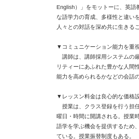
English）」をモットーに、
な語学力の育成、多様性と違い
人々との対話を深め共に生きる
▼コミュニケーション能力を重
講師は、講師採用システムの厳
リティーにあふれた豊かな人間
能力を高められるかなどの会話
▼レッスン料金は良心的な価格
授業は、クラス登録を行う担任
曜日・時間に開講される。授業時
語学を学ぶ機会を提供するため
ている。授業振替制度もある。