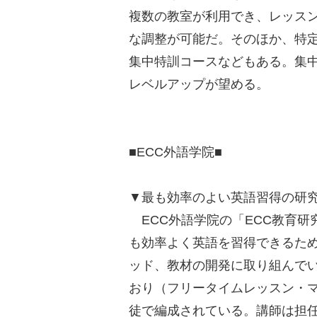
複数の教室が利用でき、レッス
な調整が可能だ。そのほか、特
集中特訓コースなどもある。集
レベルアップが望める。
■ECC外語学院■
▼最も効率のよい英語習得の研
ECC外語学院の「ECC教育研
も効率よく英語を習得できるた
ッド、教材の開発に取り組んで
おり（フリータイムレッスン・
徒で編成されている。講師は担