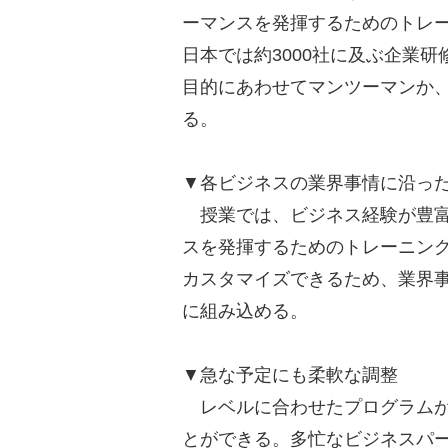
ーマンスを発揮するためのトレー
日本では約3000社に及ぶ企業
目的にあわせてマンツーマンか、
る。
▼各ビジネスの業界事情に沿っ
授業では、ビジネス経験が豊富
スを発揮するためのトレーニン
カスタマイズできるため、業界
に組み込める。
▼急な予定にも柔軟な調整
レベルに合わせたプログラムが
とができる。多忙なビジネスパ