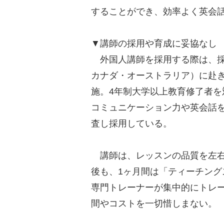
することができ、効率よく英会
▼講師の採用や育成に妥協なし
外国人講師を採用する際は、採
カナダ・オーストラリア）に赴
施。4年制大学以上教育修了者
コミュニケーション力や英会話
査し採用している。
講師は、レッスンの品質を左右
後も、1ヶ月間は「ティーチン
専門トレーナーが集中的にトレ
間やコストを一切惜しまない。