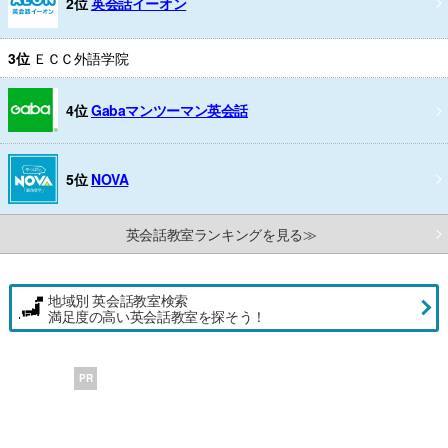
2位
英会話イーオン
3位
ＥＣＣ外語学院
4位
Gabaマンツーマン英会話
5位
NOVA
英会話教室ランキングを見る≫
地域別 英会話教室検索
満足度の高い英会話教室を探そう！
PR