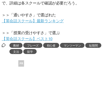
で、詳細は各スクールで確認が必要だろう。
＞＞「通いやすさ」で選ばれた
【英会話スクール】最新ランキング
＞＞「授業の受けやすさ」で選ぶ
【英会話スクール】ベスト10
教材
フレーズ
初心者
マンツーマン
短期間
文法
留学
PR