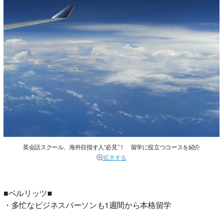
英会話スクール、海外目指す人“必見”！ 留学に役立つコースを紹介
拡大する
■ベルリッツ■
・多忙なビジネスパーソンも1週間から本格留学