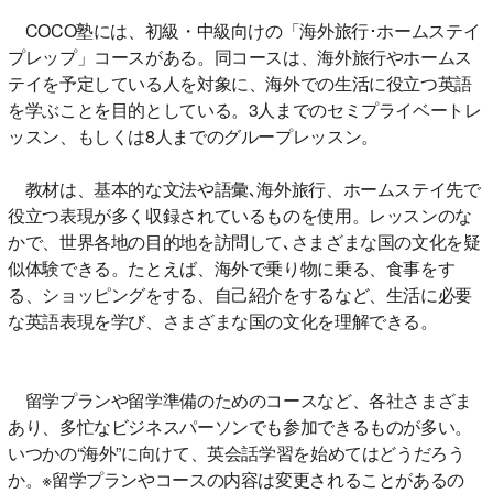
COCO塾には、初級・中級向けの「海外旅行･ホームステイ
プレップ」コースがある。同コースは、海外旅行やホームス
テイを予定している人を対象に、海外での生活に役立つ英語
を学ぶことを目的としている。3人までのセミプライベートレ
ッスン、もしくは8人までのグループレッスン。
教材は、基本的な文法や語彙､海外旅行、ホームステイ先で
役立つ表現が多く収録されているものを使用。レッスンのな
かで、世界各地の目的地を訪問して､さまざまな国の文化を疑
似体験できる。たとえば、海外で乗り物に乗る、食事をす
る、ショッピングをする、自己紹介をするなど、生活に必要
な英語表現を学び、さまざまな国の文化を理解できる。
留学プランや留学準備のためのコースなど、各社さまざま
あり、多忙なビジネスパーソンでも参加できるものが多い。
いつかの“海外”に向けて、英会話学習を始めてはどうだろう
か。※留学プランやコースの内容は変更されることがあるの