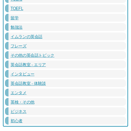
TOEFL
留学
勉強法
イムランの英会話
フレーズ
その他の英会話トピック
英会話教室 - エリア
インタビュー
英会話教室 - 体験談
エンタメ
英検・その他
ビジネス
初心者