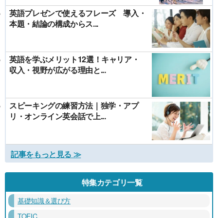
英語プレゼンで使えるフレーズ 導入・
本題・結論の構成からス...
英語を学ぶメリット12選！キャリア・
収入・視野が広がる理由と...
スピーキングの練習方法｜独学・アプ
リ・オンライン英会話で上...
記事をもっと見る ≫
特集カテゴリ一覧
基礎知識＆選び方
TOEIC