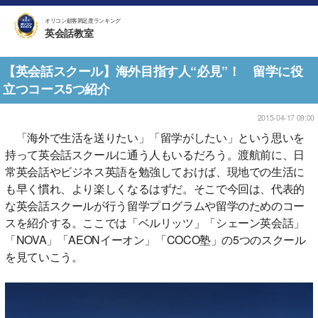
オリコン顧客満足度ランキング
英会話教室
【英会話スクール】海外目指す人“必見”！ 留学に役
立つコース5つ紹介
2015-04-17 09:00
「海外で生活を送りたい」「留学がしたい」という思いを
持って英会話スクールに通う人もいるだろう。渡航前に、日
常英会話やビジネス英語を勉強しておけば、現地での生活に
も早く慣れ、より楽しくなるはずだ。そこで今回は、代表的
な英会話スクールが行う留学プログラムや留学のためのコー
スを紹介する。ここでは「ベルリッツ」「シェーン英会話」
「NOVA」「AEONイーオン」「COCO塾」の5つのスクール
を見ていこう。