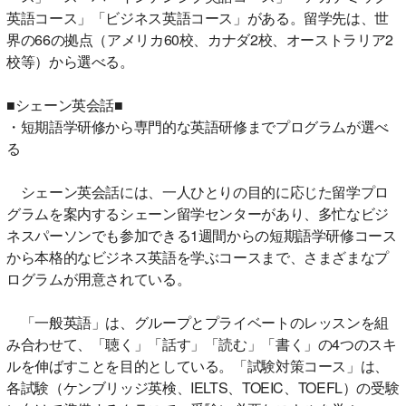
英語コース」「ビジネス英語コース」がある。留学先は、世
界の66の拠点（アメリカ60校、カナダ2校、オーストラリア2
校等）から選べる。
■シェーン英会話■
・短期語学研修から専門的な英語研修までプログラムが選べ
る
シェーン英会話には、一人ひとりの目的に応じた留学プロ
グラムを案内するシェーン留学センターがあり、多忙なビジ
ネスパーソンでも参加できる1週間からの短期語学研修コース
から本格的なビジネス英語を学ぶコースまで、さまざまなプ
ログラムが用意されている。
「一般英語」は、グループとプライベートのレッスンを組
み合わせて、「聴く」「話す」「読む」「書く」の4つのスキ
ルを伸ばすことを目的としている。「試験対策コース」は、
各試験（ケンブリッジ英検、IELTS、TOEIC、TOEFL）の受験