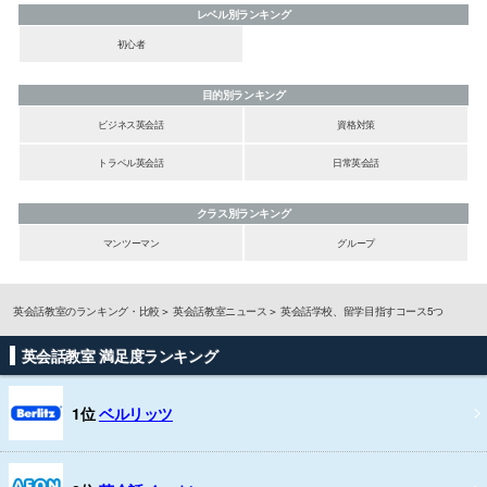
レベル別ランキング
初心者
目的別ランキング
ビジネス英会話
資格対策
トラベル英会話
日常英会話
クラス別ランキング
マンツーマン
グループ
英会話教室のランキング・比較
英会話教室ニュース
英会話学校、留学目指すコース5つ
英会話教室 満足度ランキング
1位
ベルリッツ