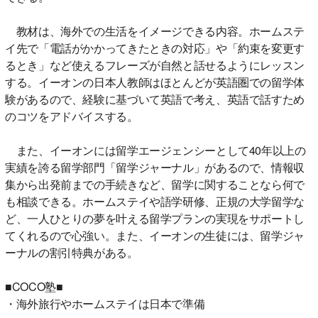
教材は、海外での生活をイメージできる内容。ホームステ
イ先で「電話がかかってきたときの対応」や「約束を変更す
るとき」など使えるフレーズが自然と話せるようにレッスン
する。イーオンの日本人教師はほとんどが英語圏での留学体
験があるので、経験に基づいて英語で考え、英語で話すため
のコツをアドバイスする。
また、イーオンには留学エージェンシーとして40年以上の
実績を誇る留学部門「留学ジャーナル」があるので、情報収
集から出発前までの手続きなど、留学に関することなら何で
も相談できる。ホームステイや語学研修、正規の大学留学な
ど、一人ひとりの夢を叶える留学プランの実現をサポートし
てくれるので心強い。また、イーオンの生徒には、留学ジャ
ーナルの割引特典がある。
■COCO塾■
・海外旅行やホームステイは日本で準備