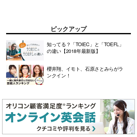
ピックアップ
知ってる？「TOIEC」と「TOEFL」
の違い【2018年最新版】
櫻井翔、イモト、石原さとみらがラ
ンクイン！