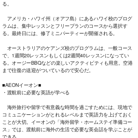
る。
アメリカ・ハワイ州（オアフ島）にあるハワイ校のプログ
ラムは、集中レッスンとフリープランのコースから選択す
る。最終日には、修了ミニパーティーが開催される。
オーストラリアのケアンズ校のプログラムは、一般コース
で、1週間20レッスンもしくは2週間40レッスンになってい
る。オージーBBQなどの楽しいアクティビティも用意。空港
まで往復の送迎がついているので安心だ。
■AEONイーオン■
・渡航前に必要な英語が学べる
海外旅行や留学で有意義な時間を過ごすためには、現地で
コミュニケーションがとれるレベルまで英語力を上げておく
ことが大切。イーオンの「海外留学・ホームステイ準備コー
ス」では、渡航前に海外の生活で必要な英会話を学ぶことが
できる。