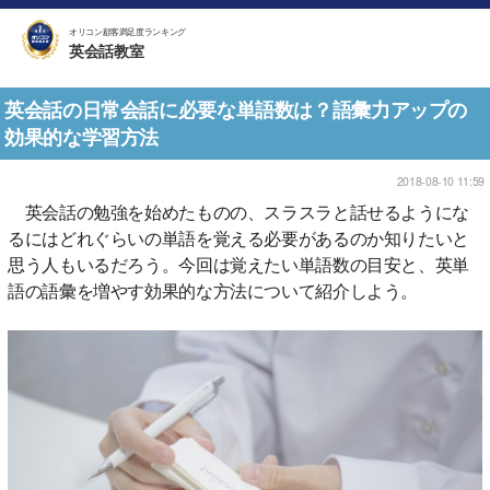
オリコン顧客満足度ランキング
英会話教室
英会話の日常会話に必要な単語数は？語彙力アップの
効果的な学習方法
2018-08-10 11:59
英会話の勉強を始めたものの、スラスラと話せるようにな
るにはどれぐらいの単語を覚える必要があるのか知りたいと
思う人もいるだろう。今回は覚えたい単語数の目安と、英単
語の語彙を増やす効果的な方法について紹介しよう。