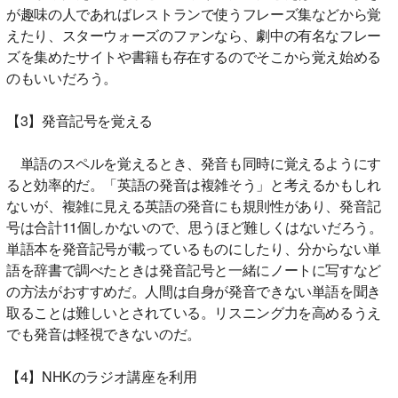
が趣味の人であればレストランで使うフレーズ集などから覚
えたり、スターウォーズのファンなら、劇中の有名なフレー
ズを集めたサイトや書籍も存在するのでそこから覚え始める
のもいいだろう。
【3】発音記号を覚える
単語のスペルを覚えるとき、発音も同時に覚えるようにす
ると効率的だ。「英語の発音は複雑そう」と考えるかもしれ
ないが、複雑に見える英語の発音にも規則性があり、発音記
号は合計11個しかないので、思うほど難しくはないだろう。
単語本を発音記号が載っているものにしたり、分からない単
語を辞書で調べたときは発音記号と一緒にノートに写すなど
の方法がおすすめだ。人間は自身が発音できない単語を聞き
取ることは難しいとされている。リスニング力を高めるうえ
でも発音は軽視できないのだ。
【4】NHKのラジオ講座を利用