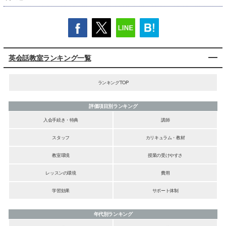
英会話教室ランキング一覧
ランキングTOP
評価項目別ランキング
入会手続き・特典
講師
スタッフ
カリキュラム・教材
教室環境
授業の受けやすさ
レッスンの環境
費用
学習効果
サポート体制
年代別ランキング