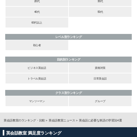
20代
30代
40代
50代
60代以上
レベル別ランキング
初心者
目的別ランキング
ビジネス英会話
資格対策
トラベル英会話
日常英会話
クラス別ランキング
マンツーマン
グループ
英会話教室のランキング・比較
英会話教室ニュース
英会話に必要な単語の学習法4選
英会話教室 満足度ランキング