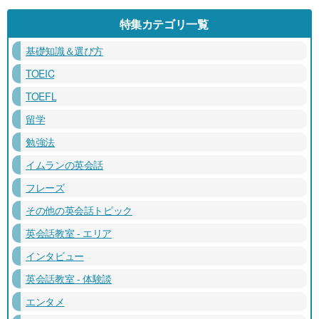
特集カテゴリ一覧
基礎知識＆選び方
TOEIC
TOEFL
留学
勉強法
イムランの英会話
フレーズ
その他の英会話トピック
英会話教室 - エリア
インタビュー
英会話教室 - 体験談
エンタメ