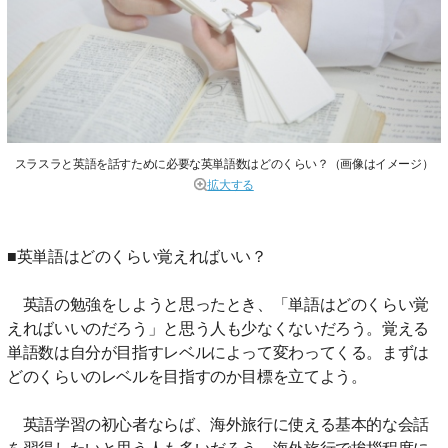
スラスラと英語を話すために必要な英単語数はどのくらい？（画像はイメージ）
拡大する
■英単語はどのくらい覚えればいい？
英語の勉強をしようと思ったとき、「単語はどのくらい覚
えればいいのだろう」と思う人も少なくないだろう。覚える
単語数は自分が目指すレベルによって変わってくる。まずは
どのくらいのレベルを目指すのか目標を立てよう。
英語学習の初心者ならば、海外旅行に使える基本的な会話
を習得したいと思う人も多いだろう。海外旅行で挨拶程度に