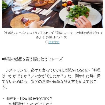
【英会話フレーズ／レストラン】あわてず「美味しいです」と食事の感想を伝えて
みよう（写真はイメージ）
拡大する
■料理の感想を言う際に使うフレーズ
レストランで、必ずと言っていいほど聞かれるのが「料理
はいかがですか？／いかがでしたか？」だ。聞かれた時に慌
てないためにも、質問の意味や簡単な答え方を覚えておこ
う。
・How's(＝How is) everything？
（お料理は）いかがですか？