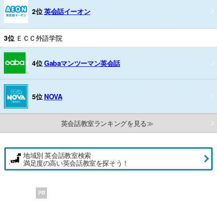
2位
英会話イーオン
3位
ＥＣＣ外語学院
4位
Gabaマンツーマン英会話
5位
NOVA
英会話教室ランキングを見る≫
地域別 英会話教室検索
満足度の高い英会話教室を探そう！
PR