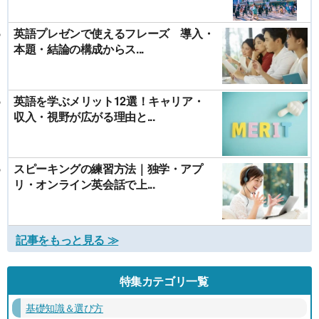
英語プレゼンで使えるフレーズ 導入・
本題・結論の構成からス...
英語を学ぶメリット12選！キャリア・
収入・視野が広がる理由と...
スピーキングの練習方法｜独学・アプ
リ・オンライン英会話で上...
記事をもっと見る ≫
特集カテゴリ一覧
基礎知識＆選び方