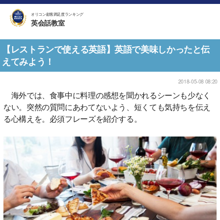
オリコン顧客満足度ランキング
英会話教室
【レストランで使える英語】英語で美味しかったと伝
えてみよう！
2018-05-08 08:20
海外では、食事中に料理の感想を聞かれるシーンも少なく
ない。突然の質問にあわてないよう、短くても気持ちを伝え
る心構えを。必須フレーズを紹介する。