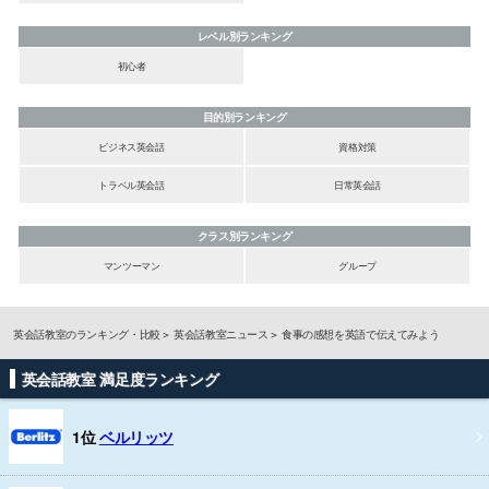
レベル別ランキング
初心者
目的別ランキング
ビジネス英会話
資格対策
トラベル英会話
日常英会話
クラス別ランキング
マンツーマン
グループ
英会話教室のランキング・比較
英会話教室ニュース
食事の感想を英語で伝えてみよう
英会話教室 満足度ランキング
1位
ベルリッツ