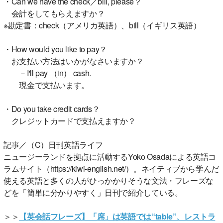
・Can we have the check／bill, please？
会計をしてもらえますか？
※勘定書：check（アメリカ英語）、bill（イギリス英語）
・How would you like to pay？
お支払い方法はいかがなさいますか？
－I'll pay （in） cash.
現金で支払います。
・Do you take credit cards？
クレジットカードで支払えますか？
記事／（C）日刊英語ライフ
ニュージーランドを拠点に活動するYoko Osadaによる英語コ
ラムサイト（https://kiwi-english.net/）。ネイティブから学んだ
使える英語と多くの人がひっかかりそうな文法・フレーズな
どを「簡単に分かりやすく」日刊で紹介している。
＞＞
【英会話フレーズ】「席」は英語では“table”、レストラ