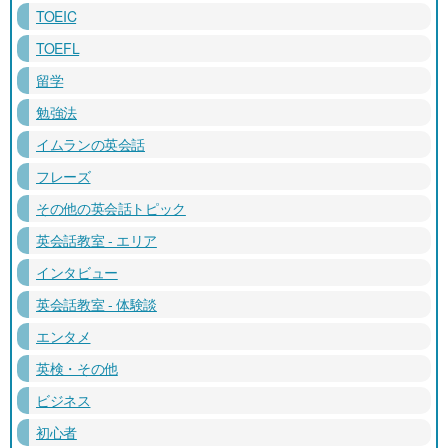
TOEIC
TOEFL
留学
勉強法
イムランの英会話
フレーズ
その他の英会話トピック
英会話教室 - エリア
インタビュー
英会話教室 - 体験談
エンタメ
英検・その他
ビジネス
初心者