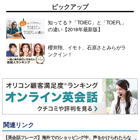
ピックアップ
知ってる？「TOIEC」と「TOEFL」
の違い【2018年最新版】
櫻井翔、イモト、石原さとみらがラ
ンクイン！
関連リンク
【英会話フレーズ】海外でのショッピング中、声をかけられたらな