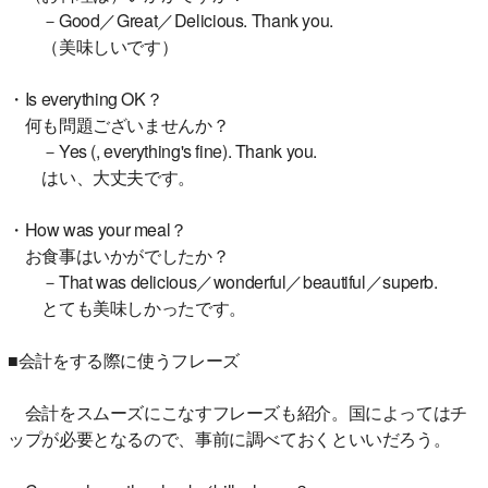
－Good／Great／Delicious. Thank you.
（美味しいです）
・Is everything OK？
何も問題ございませんか？
－Yes (, everything's fine). Thank you.
はい、大丈夫です。
・How was your meal？
お食事はいかがでしたか？
－That was delicious／wonderful／beautiful／superb.
とても美味しかったです。
■会計をする際に使うフレーズ
会計をスムーズにこなすフレーズも紹介。国によってはチ
ップが必要となるので、事前に調べておくといいだろう。