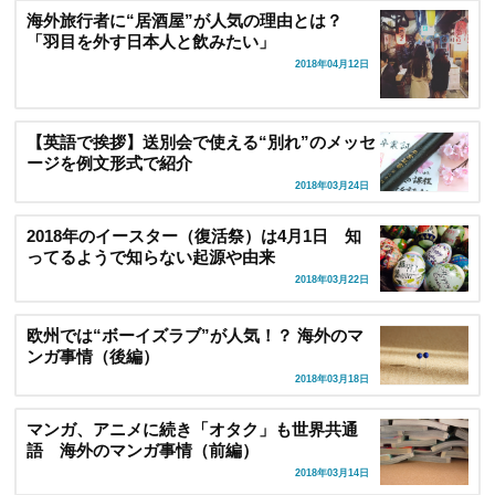
海外旅行者に“居酒屋”が人気の理由とは？
「羽目を外す日本人と飲みたい」
2018年04月12日
【英語で挨拶】送別会で使える“別れ”のメッセ
ージを例文形式で紹介
2018年03月24日
2018年のイースター（復活祭）は4月1日 知
ってるようで知らない起源や由来
2018年03月22日
欧州では“ボーイズラブ”が人気！？ 海外のマ
ンガ事情（後編）
2018年03月18日
マンガ、アニメに続き「オタク」も世界共通
語 海外のマンガ事情（前編）
2018年03月14日