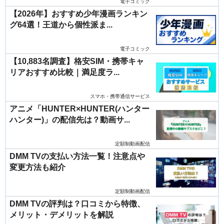
電子コミック
【2026年】おすすめ少年漫画ランキン
グ64選！王道から個性派ま...
電子コミック
【10,883名調査】格安SIM・携帯キャ
リアおすすめ比較｜満足度ラ...
スマホ・携帯通信サービス
アニメ「HUNTER×HUNTER(ハンター
ハンター)」の配信先は？動画サ...
定額制動画配信
DMM TVの支払い方法一覧！注意点や
変更方法も紹介
定額制動画配信
DMM TVの評判は？口コミから特徴、
メリット・デメリットを解説