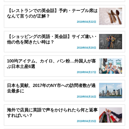
【レストランでの英会話】予約・テーブル席は
なんて言うのが正解？
2018年04月22日
【ショッピングの英語・英会話】サイズ違い・
他の色を聞きたい時は？
2018年04月20日
100均アイテム、カイロ、パン粉…外国人が喜
ぶ日本土産6選
2018年04月17日
日本も貢献、2017年のNY市への訪問者数が過
去最多に
2018年04月16日
海外で店員に英語で声をかけられたら何と返事
すればいい？
2018年04月15日