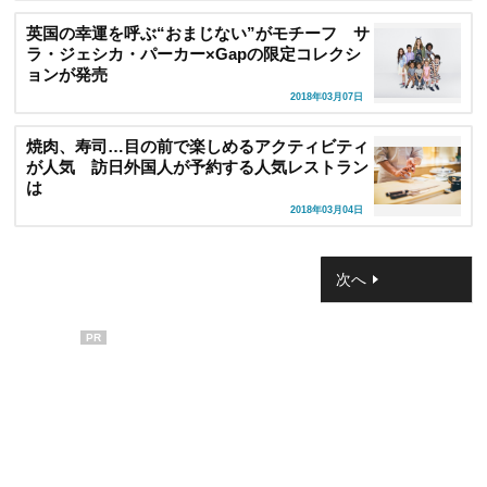
英国の幸運を呼ぶ“おまじない”がモチーフ サ
ラ・ジェシカ・パーカー×Gapの限定コレクシ
ョンが発売
2018年03月07日
焼肉、寿司…目の前で楽しめるアクティビティ
が人気 訪日外国人が予約する人気レストラン
は
2018年03月04日
次へ
PR