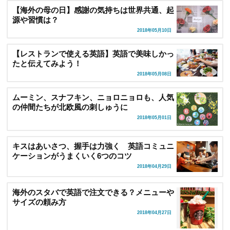
【海外の母の日】感謝の気持ちは世界共通、起
源や習慣は？
2018年05月10日
【レストランで使える英語】英語で美味しかっ
たと伝えてみよう！
2018年05月08日
ムーミン、スナフキン、ニョロニョロも、人気
の仲間たちが北欧風の刺しゅうに
2018年05月01日
キスはあいさつ、握手は力強く 英語コミュニ
ケーションがうまくいく6つのコツ
2018年04月29日
海外のスタバで英語で注文できる？メニューや
サイズの頼み方
2018年04月27日