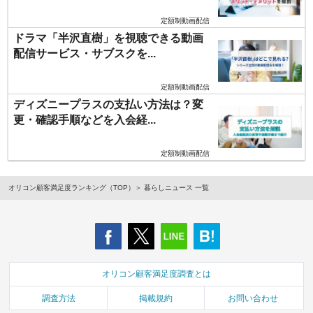
定額制動画配信
ドラマ「半沢直樹」を視聴できる動画
配信サービス・サブスクを...
定額制動画配信
ディズニープラスの支払い方法は？変
更・確認手順などを入会経...
定額制動画配信
オリコン顧客満足度ランキング（TOP）
暮らしニュース 一覧
オリコン顧客満足度調査とは
調査方法
掲載規約
お問い合わせ