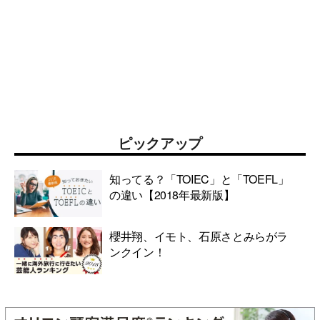
ピックアップ
知ってる？「TOIEC」と「TOEFL」
の違い【2018年最新版】
櫻井翔、イモト、石原さとみらがラ
ンクイン！