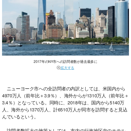
2017年のNY市への訪問者数が過去最多に
拡大する
ニューヨーク市への全訪問者の内訳としては、米国内から
4970万人（前年比＋3.9％）、海外からが1310万人（前年比＋
3.4％）となっている。同時に、2018年は、国内から5140万
人、海外から1370万人、計6510万人が同市を訪問すると見込
んでいるという。
訪問者数拡大の施策としては、市内の行政地区内のホテル