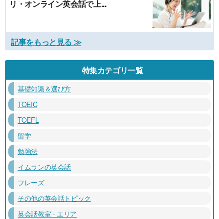
リ・オンライン英会話で上...
記事をもっと見る ≫
特集カテゴリ一覧
基礎知識＆選び方
TOEIC
TOEFL
留学
勉強法
イムランの英会話
フレーズ
その他の英会話トピック
英会話教室 - エリア