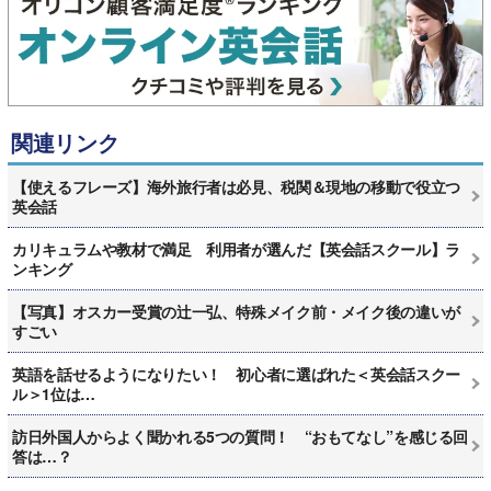
関連リンク
【使えるフレーズ】海外旅行者は必見、税関＆現地の移動で役立つ
英会話
カリキュラムや教材で満足 利用者が選んだ【英会話スクール】ラ
ンキング
【写真】オスカー受賞の辻一弘、特殊メイク前・メイク後の違いが
すごい
英語を話せるようになりたい！ 初心者に選ばれた＜英会話スクー
ル＞1位は…
訪日外国人からよく聞かれる5つの質問！ “おもてなし”を感じる回
答は…？