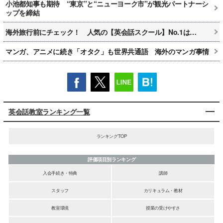
小池都知事も期待 “東京”と“ニューヨーク市”が観光パートナーシ
ップを締結
海外旅行前にチェック！ 人気の【英会話スクール】No.1は…
マンガ、アニメに続き「オタク」も世界共通語 海外のマンガ事情
英会話教室ランキング一覧
ランキングTOP
評価項目別ランキング
入会手続き・特典
講師
スタッフ
カリキュラム・教材
教室環境
授業の受けやすさ