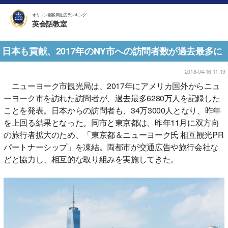
オリコン顧客満足度ランキング
英会話教室
日本も貢献、2017年のNY市への訪問者数が過去最多に
2018-04-16 11:19
ニューヨーク市観光局は、2017年にアメリカ国外からニュ
ーヨーク市を訪れた訪問者が、過去最多6280万人を記録した
ことを発表。日本からの訪問者も、34万3000人となり、昨年
を上回る結果となった。同市と東京都は、昨年11月に双方向
の旅行者拡大のため、「東京都＆ニューヨーク氏 相互観光PR
パートナーシップ」を凍結。両都市が交通広告や旅行会社な
どと協力し、相互的な取り組みを実施してきた。