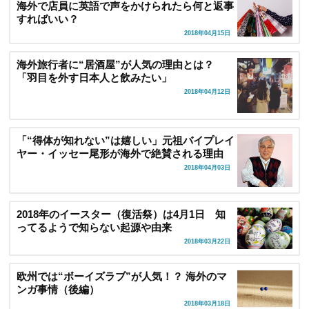
海外で店員に英語で声をかけられたら何と返事
すればいい？
2018年04月15日
海外旅行者に“居酒屋”が人気の理由とは？
「羽目を外す日本人と飲みたい」
2018年04月12日
「“得体が知れない”は嬉しい」元祖バイプレイ
ヤー・イッセー尾形が海外で絶賛される理由
2018年04月03日
2018年のイースター（復活祭）は4月1日 知
ってるようで知らない起源や由来
2018年03月22日
欧州では“ボーイズラブ”が人気！？ 海外のマ
ンガ事情（後編）
2018年03月18日