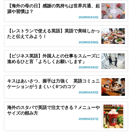
【海外の母の日】感謝の気持ちは世界共通、起
源や習慣は？
2018年05月10日
【レストランで使える英語】英語で美味しかっ
たと伝えてみよう！
2018年05月08日
【ビジネス英語】外国人との仕事をスムーズに
進めるひと言「よろしくお願いします」
2018年05月02日
キスはあいさつ、握手は力強く 英語コミュニ
ケーションがうまくいく6つのコツ
2018年04月29日
海外のスタバで英語で注文できる？メニューや
サイズの頼み方
2018年04月27日