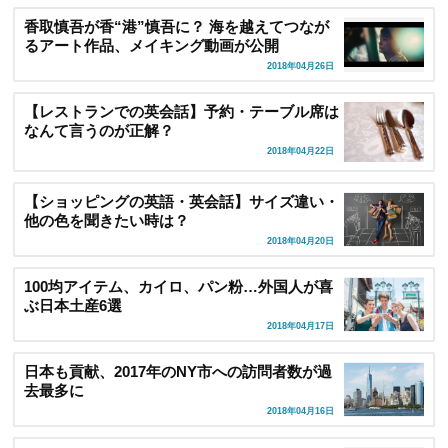
香取慎吾が香“港”慎吾に？ 海を越えてつなが
るアート作品、メイキング動画が公開
2018年04月26日
【レストランでの英会話】予約・テーブル席は
なんて言うのが正解？
2018年04月22日
【ショッピングの英語・英会話】サイズ違い・
他の色を聞きたい時は？
2018年04月20日
100均アイテム、カイロ、パン粉…外国人が喜
ぶ日本土産6選
2018年04月17日
日本も貢献、2017年のNY市への訪問者数が過
去最多に
2018年04月16日