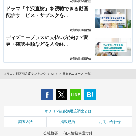
定額制動画配信
ドラマ「半沢直樹」を視聴できる動画
配信サービス・サブスクを...
定額制動画配信
ディズニープラスの支払い方法は？変
更・確認手順などを入会経...
定額制動画配信
オリコン顧客満足度ランキング（TOP）
異文化ニュース 一覧
オリコン顧客満足度調査とは
調査方法
掲載規約
お問い合わせ
会社概要
個人情報保護方針