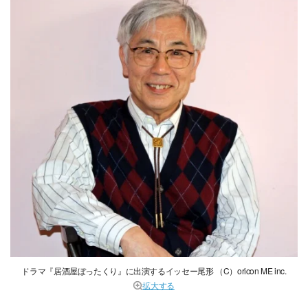
ドラマ『居酒屋ぼったくり』に出演するイッセー尾形 （C）oricon ME inc.
拡大する