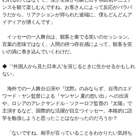
ンスを観て楽しむんですね。お客さんによって反応がバラバ
ラだから、リアクションが得られた途端に、僕もどんどんア
イディアが湧くんです」
イッセーの一人舞台は、観客と奏でる笑いのセッション。
言葉の意味ではなく、人間の持つ存在感によって、観客を笑
いの渦に巻き込んでいくわけだ。
◆「“外国人から見た日本人”を演じるときに生かせるかもしれ
ない」
海外での一人舞台公演や『沈黙』のみならず、台湾のエド
ワード・ヤン監督による『ヤンヤン 夏の想い出』への出演
や、ロシアのアレクサンドル・ソクーロフ監督の『太陽』で
主演するなど、国際的な活躍が目立つイッセー。本格的に語
学を勉強しようと思ったことはなかったのだろうか？
「ないですね。相手が言っていることをわかりたい気持ち