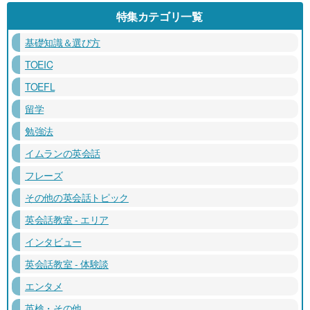
特集カテゴリ一覧
基礎知識＆選び方
TOEIC
TOEFL
留学
勉強法
イムランの英会話
フレーズ
その他の英会話トピック
英会話教室 - エリア
インタビュー
英会話教室 - 体験談
エンタメ
英検・その他