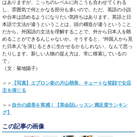
はありますが、こっちのレベルに向こうも合わせてくれる
し、雰囲気で何とかなる部分も多いので。ただ、英語の小説
や台本は読めるようになりたい気持ちはあります。英語と日
本語で文法が違うということは、頭の構造が違うということ
だから。外国語の文法を理解することで、外から日本人を眺
めることができるんじゃないか。そうすると、“外国人から見
た日本人”を演じるときに生かせるかもしれない、なんて思っ
たりします。新しい人物の捉え方は、常に模索しているの
で」
（文：菊地陽子）
＞＞
【写真】エプロン姿の片山萌美、キュートな笑顔で女店
主を演じる
＞＞
自分の成長を実感！【英会話レッスン 満足度ランキン
グ】
この記事の画像