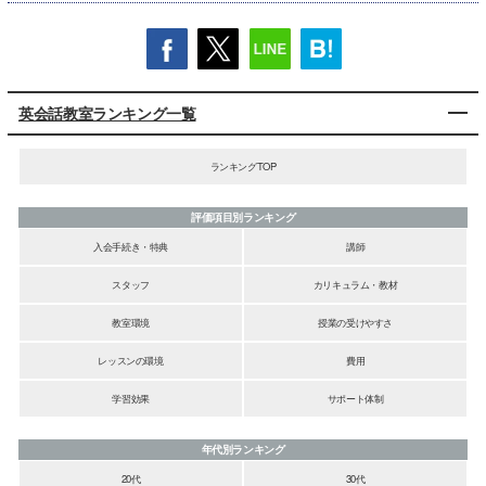
英会話教室ランキング一覧
ランキングTOP
評価項目別ランキング
入会手続き・特典
講師
スタッフ
カリキュラム・教材
教室環境
授業の受けやすさ
レッスンの環境
費用
学習効果
サポート体制
年代別ランキング
20代
30代