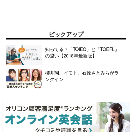
ピックアップ
知ってる？「TOIEC」と「TOEFL」
の違い【2018年最新版】
櫻井翔、イモト、石原さとみらがラ
ンクイン！