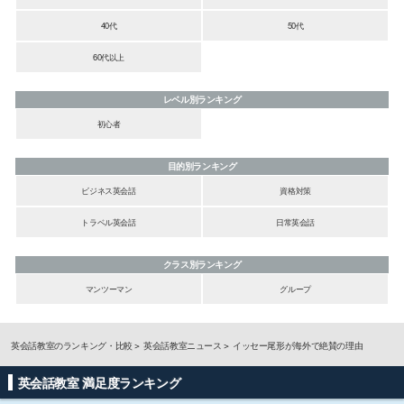
40代
50代
60代以上
レベル別ランキング
初心者
目的別ランキング
ビジネス英会話
資格対策
トラベル英会話
日常英会話
クラス別ランキング
マンツーマン
グループ
英会話教室のランキング・比較
英会話教室ニュース
イッセー尾形が海外で絶賛の理由
英会話教室 満足度ランキング