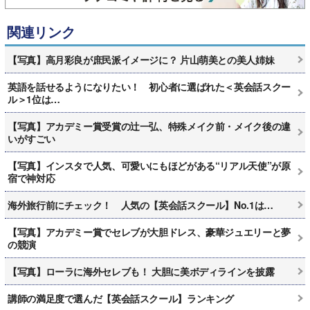
関連リンク
【写真】高月彩良が庶民派イメージに？ 片山萌美との美人姉妹
英語を話せるようになりたい！ 初心者に選ばれた＜英会話スクー
ル＞1位は…
【写真】アカデミー賞受賞の辻一弘、特殊メイク前・メイク後の違
いがすごい
【写真】インスタで人気、可愛いにもほどがある“リアル天使”が原
宿で神対応
海外旅行前にチェック！ 人気の【英会話スクール】No.1は…
【写真】アカデミー賞でセレブが大胆ドレス、豪華ジュエリーと夢
の競演
【写真】ローラに海外セレブも！ 大胆に美ボディラインを披露
講師の満足度で選んだ【英会話スクール】ランキング