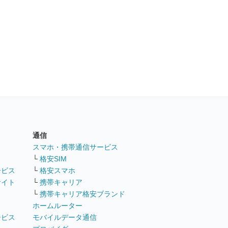
通信
ト
スマホ・携帯通信サービス
└
格安SIM
ービス
└
格安スマホ
サイト
└
携帯キャリア
└
携帯キャリア格安ブランド
ホームルーター
ービス
モバイルデータ通信