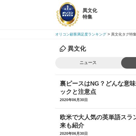
異文化
特集
>
オリコン顧客満足度ランキング
異文化タグ特集
異文化
ニュース
裏ピースはNG？どんな意
ックと注意点
2020年06月30日
欧米で大人気の英単語スラン
来も紹介
2020年06月30日