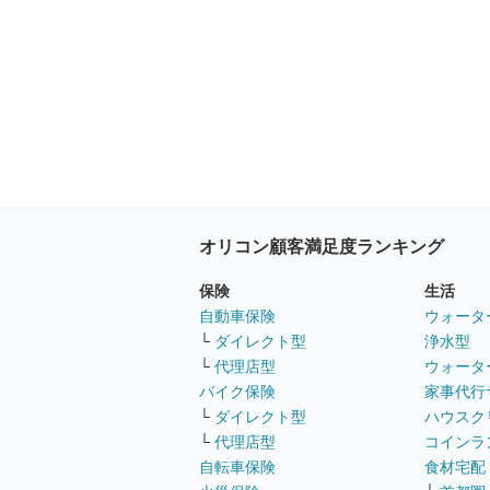
オリコン顧客満足度ランキング
保険
生活
自動車保険
ウォータ
└
ダイレクト型
浄水型
└
代理店型
ウォータ
バイク保険
家事代行
└
ダイレクト型
ハウスク
└
代理店型
コインラ
自転車保険
食材宅配