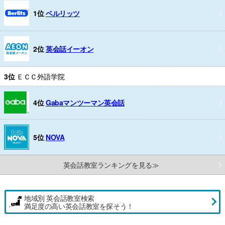
1位
ベルリッツ
2位
英会話イーオン
3位
ＥＣＣ外語学院
4位
Gabaマンツーマン英会話
5位
NOVA
英会話教室ランキングを見る≫
地域別 英会話教室検索
満足度の高い英会話教室を探そう！