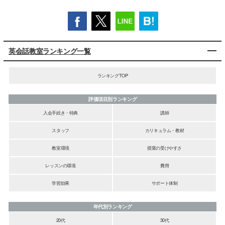
英会話教室ランキング一覧
ランキングTOP
評価項目別ランキング
入会手続き・特典
講師
スタッフ
カリキュラム・教材
教室環境
授業の受けやすさ
レッスンの環境
費用
学習効果
サポート体制
年代別ランキング
20代
30代