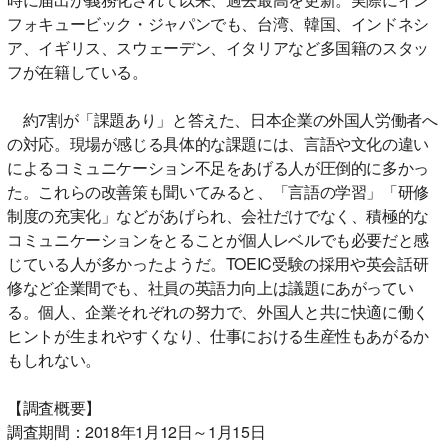
フォキュービック・ジャパンでも、台湾、韓国、インドネシ
ア、イギリス、スウェーデン、イタリアなど多国籍のスタッ
フが在籍している。
約7割が「課題あり」と答えた、日本企業の外国人労働者へ
の対応。現場が感じる具体的な課題には、言語や文化の違い
によるコミュニケーション不足をあげる人が圧倒的に多かっ
た。これらの改善策も聞いてみると、「言語の学習」「研修
制度の充実化」などがあげられ、会社だけでなく、積極的な
コミュニケーションをとることが個人レベルでも必要だと感
じている人が多かったようだ。TOEIC受験の採用や英会話研
修など企業間でも、社員の英語力向上は議題にあがってい
る。個人、企業それぞれの努力で、外国人と共に快適に働く
ヒントが生まれやすくなり、仕事における生産性もあがるか
もしれない。
【調査概要】
調査期間：2018年1月12日～1月15日