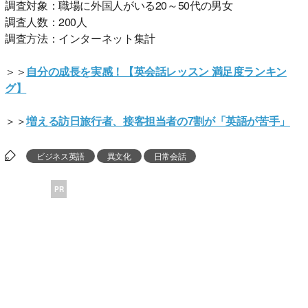
調査対象：職場に外国人がいる20～50代の男女
調査人数：200人
調査方法：インターネット集計
＞＞
自分の成長を実感！【英会話レッスン 満足度ランキン
グ】
＞＞
増える訪日旅行者、接客担当者の7割が「英語が苦手」
ビジネス英語
異文化
日常会話
PR