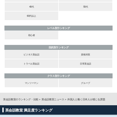
40代
50代
60代以上
レベル別ランキング
初心者
目的別ランキング
ビジネス英会話
資格対策
トラベル英会話
日常英会話
クラス別ランキング
マンツーマン
グループ
英会話教室のランキング・比較
英会話教室ニュース
外国人と働く日本人が感じる課題
英会話教室 満足度ランキング