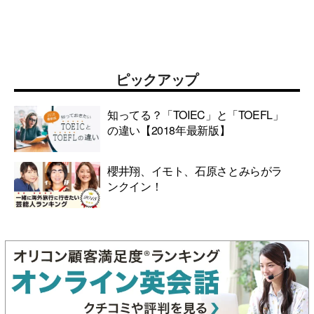
ピックアップ
知ってる？「TOIEC」と「TOEFL」
の違い【2018年最新版】
櫻井翔、イモト、石原さとみらがラ
ンクイン！