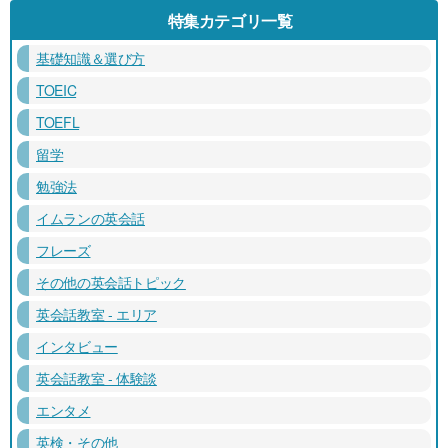
特集カテゴリ一覧
基礎知識＆選び方
TOEIC
TOEFL
留学
勉強法
イムランの英会話
フレーズ
その他の英会話トピック
英会話教室 - エリア
インタビュー
英会話教室 - 体験談
エンタメ
英検・その他