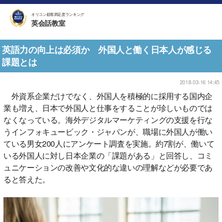
オリコン顧客満足度ランキング
英会話教室
英語力の向上は必須か 外国人と働く日本人が感じる
課題とは
2018-03-16 14:45
外資系企業だけでなく、外国人を積極的に採用する国内企
業も増え、日本で外国人と仕事をすることが珍しいものでは
なくなっている。海外デジタルマーケティングの支援を行な
うインフォキュービック・ジャパンが、職場に外国人が働い
ている男女200人にアンケート調査を実施。約7割が、働いて
いる外国人に対し日本企業の「課題がある」と回答し、コミ
ュニケーションの改善や文化的な違いの理解などが必要であ
ると答えた。