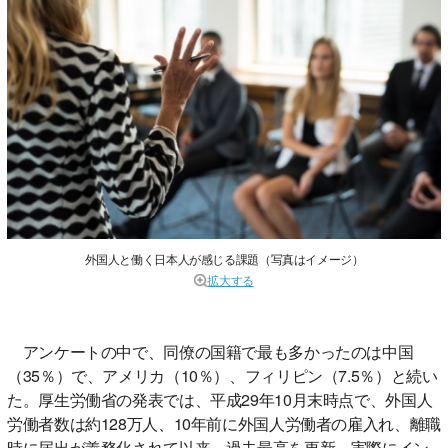
外国人と働く日本人が感じる課題（写真はイメージ）
拡大する
アンケートの中で、同僚の国籍で最も多かったのは中国
（35％）で、アメリカ（10％）、フィリピン（7.5％）と続い
た。厚生労働省の発表では、平成29年10月末時点で、外国人
労働者数は約128万人、10年前に外国人労働者の雇入れ、離職
時に届出が義務化されて以来、過去最高を更新。実際にイン