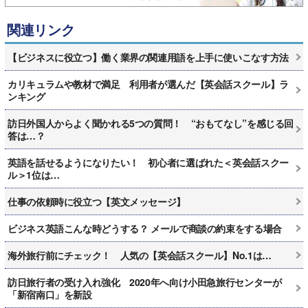
関連リンク
【ビジネスに役立つ】働く業界の関連用語を上手に使いこなす方法
カリキュラムや教材で満足 利用者が選んだ【英会話スクール】ラ
ンキング
訪日外国人からよく聞かれる5つの質問！ “おもてなし”を感じる回
答は…？
英語を話せるようになりたい！ 初心者に選ばれた＜英会話スクー
ル＞1位は…
仕事の依頼時に役立つ【英文メッセージ】
ビジネス英語こんな時どうする？ メールで商談の約束をする場合
海外旅行前にチェック！ 人気の【英会話スクール】No.1は…
訪日旅行者の受け入れ強化 2020年へ向け小田急旅行センターが
「新宿南口」を新設