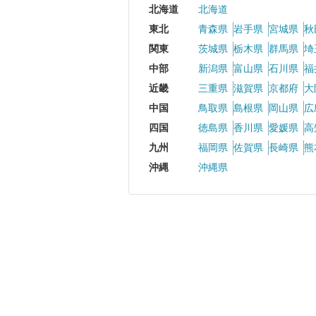
北海道
北海道
東北
青森県
岩手県
宮城県
秋
関東
茨城県
栃木県
群馬県
埼
中部
新潟県
富山県
石川県
福
近畿
三重県
滋賀県
京都府
大
中国
鳥取県
島根県
岡山県
広
四国
徳島県
香川県
愛媛県
高
九州
福岡県
佐賀県
長崎県
熊
沖縄
沖縄県