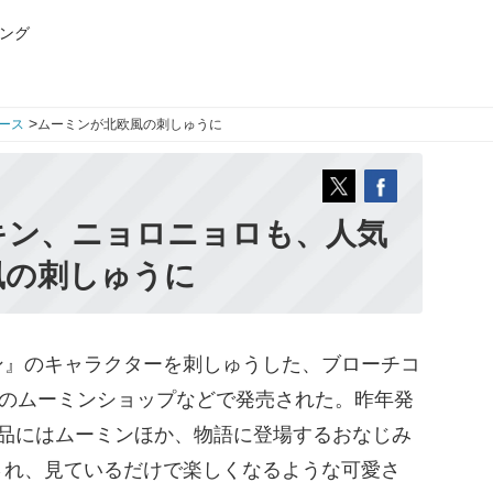
ング
>
ース
ムーミンが北欧風の刺しゅうに
キン、ニョロニョロも、人気
風の刺しゅうに
』のキャラクターを刺しゅうした、ブローチコ
国のムーミンショップなどで発売された。昨年発
商品にはムーミンほか、物語に登場するおなじみ
され、見ているだけで楽しくなるような可愛さ