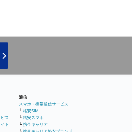
通信
ト
スマホ・携帯通信サービス
└
格安SIM
ービス
└
格安スマホ
サイト
└
携帯キャリア
└
携帯キャリア格安ブランド