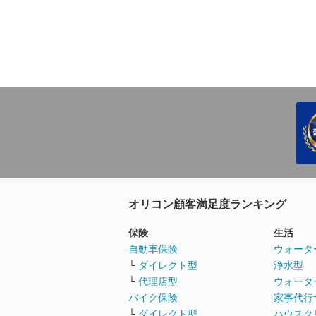
オリコン顧客満足度ランキング
保険
生活
自動車保険
ウォータ
└
ダイレクト型
浄水型
└
代理店型
ウォータ
バイク保険
家事代行
└
ダイレクト型
ハウスク