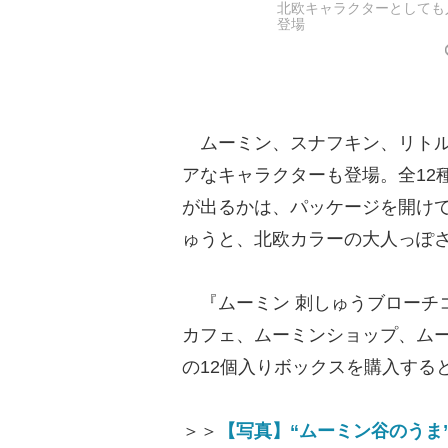
北欧キャラクターとしても
登場
ムーミン、スナフキン、リトル
アなキャラクターも登場。全12
が出るかは、パッケージを開け
ゅうと、北欧カラーの大人っぽ
『ムーミン 刺しゅうブローチ
カフェ、ムーミンショップ、ムー
の12個入りボックスを購入する
＞＞
【写真】“ムーミン谷のうま