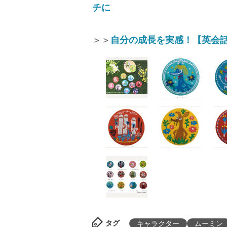
チに
＞＞
自分の成長を実感！【英会話
タグ
キャラクター
ムーミン