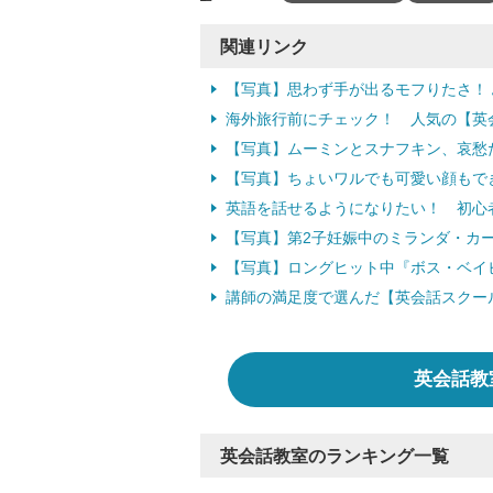
関連リンク
【写真】思わず手が出るモフりたさ！
海外旅行前にチェック！ 人気の【英会
【写真】ムーミンとスナフキン、哀愁
【写真】ちょいワルでも可愛い顔もで
英語を話せるようになりたい！ 初心
【写真】第2子妊娠中のミランダ・カ
【写真】ロングヒット中『ボス・ベイビ
講師の満足度で選んだ【英会話スクー
英会話教
英会話教室のランキング一覧