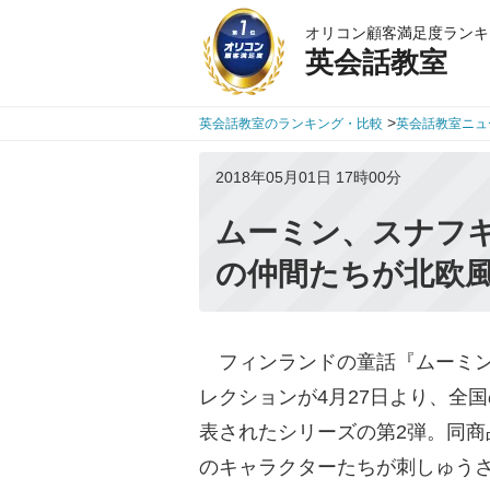
オリコン顧客満足度ランキ
英会話教室
>
英会話教室のランキング・比較
英会話教室ニュ
2018年05月01日 17時00分
ムーミン、スナフ
の仲間たちが北欧
フィンランドの童話『ムーミン
レクションが4月27日より、全
表されたシリーズの第2弾。同
のキャラクターたちが刺しゅう