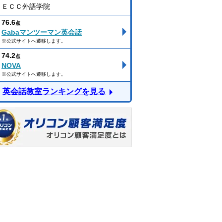
ＥＣＣ外語学院
76.6
点
Gabaマンツーマン英会話
※公式サイトへ遷移します。
74.2
点
NOVA
※公式サイトへ遷移します。
英会話教室ランキングを見る