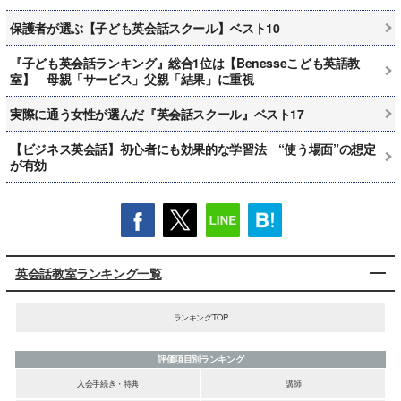
保護者が選ぶ【子ども英会話スクール】ベスト10
『子ども英会話ランキング』総合1位は【Benesseこども英語教
室】 母親「サービス」父親「結果」に重視
実際に通う女性が選んだ『英会話スクール』ベスト17
【ビジネス英会話】初心者にも効果的な学習法 “使う場面”の想定
が有効
英会話教室ランキング一覧
ランキングTOP
評価項目別ランキング
入会手続き・特典
講師