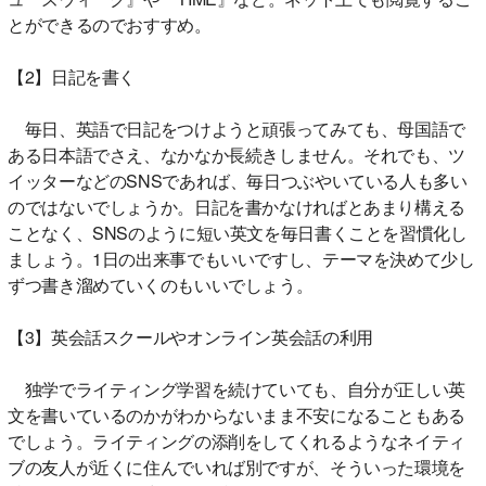
とができるのでおすすめ。
【2】日記を書く
毎日、英語で日記をつけようと頑張ってみても、母国語で
ある日本語でさえ、なかなか長続きしません。それでも、ツ
イッターなどのSNSであれば、毎日つぶやいている人も多い
のではないでしょうか。日記を書かなければとあまり構える
ことなく、SNSのように短い英文を毎日書くことを習慣化し
ましょう。1日の出来事でもいいですし、テーマを決めて少し
ずつ書き溜めていくのもいいでしょう。
【3】英会話スクールやオンライン英会話の利用
独学でライティング学習を続けていても、自分が正しい英
文を書いているのかがわからないまま不安になることもある
でしょう。ライティングの添削をしてくれるようなネイティ
ブの友人が近くに住んでいれば別ですが、そういった環境を