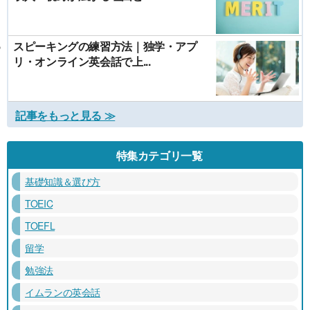
スピーキングの練習方法｜独学・アプ
リ・オンライン英会話で上...
記事をもっと見る ≫
特集カテゴリ一覧
基礎知識＆選び方
TOEIC
TOEFL
留学
勉強法
イムランの英会話