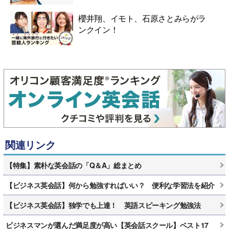
櫻井翔、イモト、石原さとみらがラ
ンクイン！
関連リンク
【特集】素朴な英会話の「Q＆A」総まとめ
【ビジネス英会話】何から勉強すればいい？ 便利な学習法を紹介
【ビジネス英会話】独学でも上達！ 英語スピーキング勉強法
ビジネスマンが選んだ満足度が高い【英会話スクール】ベスト17