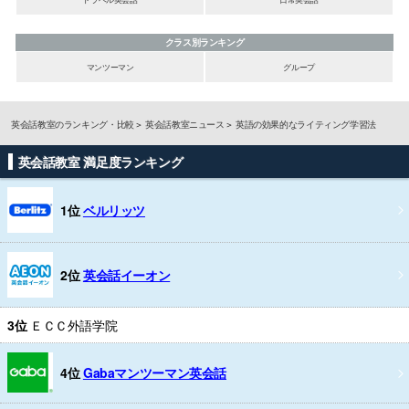
クラス別ランキング
マンツーマン
グループ
英会話教室のランキング・比較
英会話教室ニュース
英語の効果的なライティング学習法
英会話教室 満足度ランキング
1位
ベルリッツ
2位
英会話イーオン
3位
ＥＣＣ外語学院
4位
Gabaマンツーマン英会話