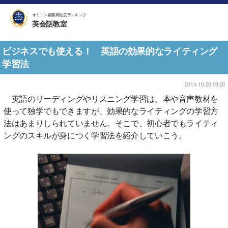
オリコン顧客満足度ランキング
英会話教室
ビジネスでも使える！ 英語の効果的なライティング
学習法
2014-10-20 09:20
英語のリーディングやリスニング学習は、本や音声教材を
使って独学でもできますが、効果的なライティングの学習方
法はあまりしられていません。そこで、初心者でもライティ
ングのスキルが身につく学習法を紹介していこう。