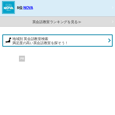
5位
NOVA
英会話教室ランキングを見る≫
地域別 英会話教室検索
満足度の高い英会話教室を探そう！
PR