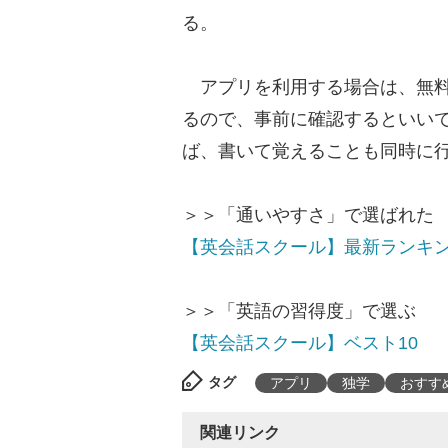
る。
アプリを利用する場合は、無料
るので、事前に確認するといい
ば、書いて覚えることも同時に
＞＞「通いやすさ」で選ばれた
【英会話スクール】最新ランキ
＞＞「英語の習得度」で選ぶ
【英会話スクール】ベスト10
タグ
アプリ
独学
おすす
関連リンク