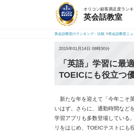
オリコン顧客満足度ランキ
英会話教室
>
英会話教室のランキング・比較
英会話教室ニュ
2015年01月14日 08時30分
「英語」学習に最適
TOEICにも役立つ
新たな年を迎えて「今年こそ英
いはず。さらに、通勤時間など
学習アプリも多数登場している
リをはじめ、TOEICテストにも