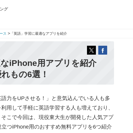
ング
>
ース
「英語」学習に最適なアプリを紹介
なiPhone用アプリを紹介
優れもの6選！
語力をUPさせる！」と意気込んでいる人も多
を利用して手軽に英語学習する人も増えており、
。そこで今回は、現役東大生が開発した人気アプ
役立つiPhone用のおすすめ無料アプリを6つ紹介