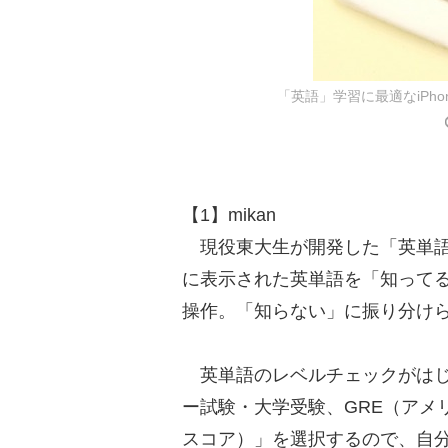
「英語」学習に最適なiPh
【1】mikan
現役東大生が開発した「英単語
に表示された英単語を「知って
操作。「知らない」に振り分け
英単語のレベルチェックがはじめ
ー試験・大学受験、GRE（アメ
スコア）」を選択するので、自