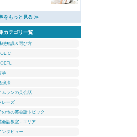
事をもっと見る ≫
集カテゴリ一覧
基礎知識＆選び方
TOEIC
TOEFL
留学
勉強法
イムランの英会話
フレーズ
その他の英会話トピック
英会話教室 - エリア
インタビュー