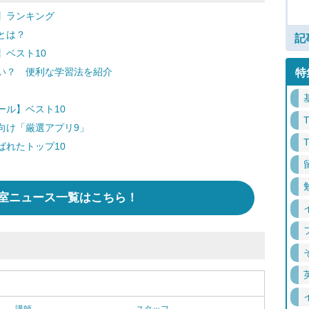
】ランキング
とは？
記
ベスト10
い？ 便利な学習法を紹介
特
ール】ベスト10
向け「厳選アプリ9」
ばれたトップ10
室ニュース一覧はこちら！