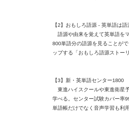
【2】おもしろ語源 - 英単語は語源で
語源や由来を覚えて英単語をマ
800単語分の語源を見ることが
ップする「おもしろ語源ストー
【3】新・英単語センター1800
東進ハイスクールや東進衛星予
学べる。センター試験カバー率99
単語帳だけでなく音声学習も利