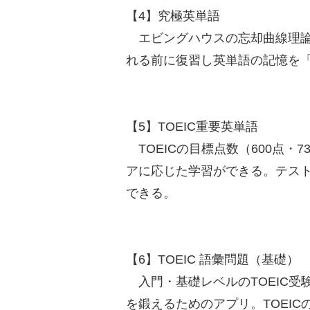
【4】究極英単語
エビングハウスの忘却曲線理論
れる前に復習し英単語の記憶を
【5】TOEIC重要英単語
TOEICの目標点数（600点・
アに応じた学習ができる。テスト
できる。
【6】TOEIC 語彙問題（基礎）
入門・基礎レベルのTOEIC受
を鍛えるためのアプリ。TOEICのP