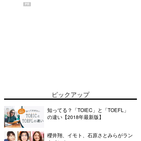
PR
ピックアップ
知ってる？「TOIEC」と「TOEFL」
の違い【2018年最新版】
櫻井翔、イモト、石原さとみらがラン