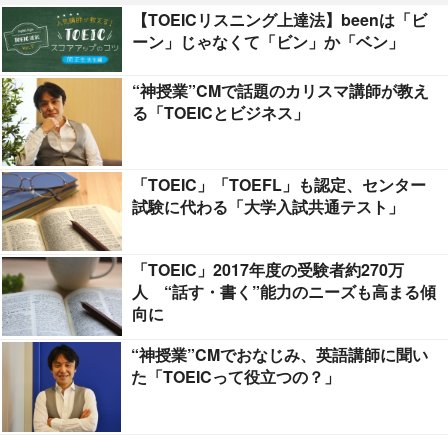
【TOEICリスニング上達法】beenは「ビ
ーン」じゃなくて「ビン」か「ベン」
“神授業”CMで話題のカリスマ講師が教え
る「TOEICとビジネス」
「TOEIC」「TOEFL」も認定、センター
試験に代わる「大学入試共通テスト」
「TOEIC」2017年度の受験者約270万
人 “話す・書く”能力のニーズも高まる傾
向に
“神授業”CMでおなじみ、英語講師に聞い
た「TOEICって役立つの？」