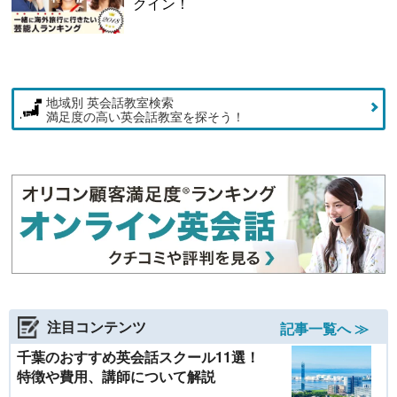
クイン！
地域別 英会話教室検索
満足度の高い英会話教室を探そう！
注目コンテンツ
記事一覧へ ≫
千葉のおすすめ英会話スクール11選！
特徴や費用、講師について解説