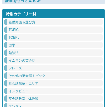
記事をもっと見る ≫
特集カテゴリ一覧
基礎知識＆選び方
TOEIC
TOEFL
留学
勉強法
イムランの英会話
フレーズ
その他の英会話トピック
英会話教室 - エリア
インタビュー
英会話教室 - 体験談
エンタメ