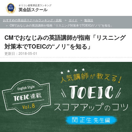
オリコン顧客満足度ランキング
英会話スクール
おすすめの英会話スクールランキング・比較
ガイド
勉強法
CMでおなじみの英語講師が指南「リスニング対策本でTOEICの“ノリ”を知る」
CMでおなじみの英語講師が指南「リスニング
対策本でTOEICの“ノリ”を知る」
更新日：2018-05-01