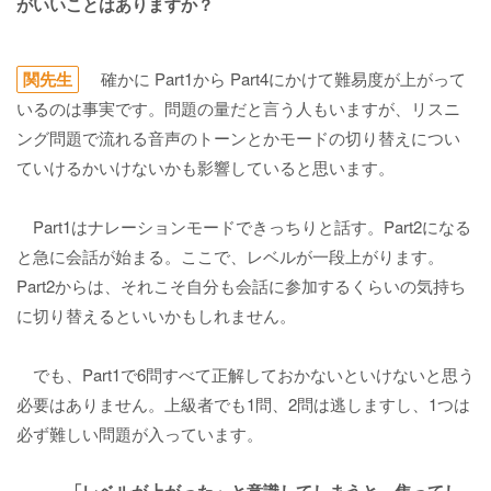
がいいことはありますか？
関先生
確かに Part1から Part4にかけて難易度が上がって
いるのは事実です。問題の量だと言う人もいますが、リスニ
ング問題で流れる音声のトーンとかモードの切り替えについ
ていけるかいけないかも影響していると思います。
Part1はナレーションモードできっちりと話す。Part2になる
と急に会話が始まる。ここで、レベルが一段上がります。
Part2からは、それこそ自分も会話に参加するくらいの気持ち
に切り替えるといいかもしれません。
でも、Part1で6問すべて正解しておかないといけないと思う
必要はありません。上級者でも1問、2問は逃しますし、1つは
必ず難しい問題が入っています。
―――「レベルが上がった」と意識してしまうと、焦ってし