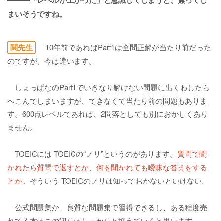
まいそうですね。
関先生
10年前であればPart1は全問正解が当たり前だった
のですが、今は違います。
しょっぱなのPart1でいきなり解けない問題に出くわしたら
へこんでしまいますが、できなくて当たり前の問題もありま
す。600点レベルであれば、2問落としても別におかしくあり
ません。
TOEICには TOEICの“ノリ”というのがあります。
質問で聞
かれたら質問で返すとか、何を聞かれても曖昧な答えをする
とか
。そういう TOEICのノリは知っておかないといけない。
公式問題集か、良質な問題集で習得できるし、ある程度売
れてる本はこの辺りはしっかりと抑えていると思います。