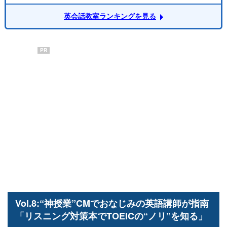
英会話教室ランキングを見る
PR
Vol.8:“神授業”CMでおなじみの英語講師が指南
「リスニング対策本でTOEICの“ノリ”を知る」