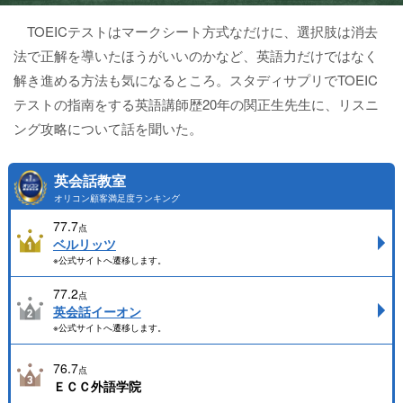
TOEICテストはマークシート方式なだけに、選択肢は消去
法で正解を導いたほうがいいのかなど、英語力だけではなく
解き進める方法も気になるところ。スタディサプリでTOEIC
テストの指南をする英語講師歴20年の関正生先生に、リスニ
ング攻略について話を聞いた。
英会話教室
オリコン顧客満足度ランキング
77.7
点
ベルリッツ
※公式サイトへ遷移します。
77.2
点
英会話イーオン
※公式サイトへ遷移します。
76.7
点
ＥＣＣ外語学院