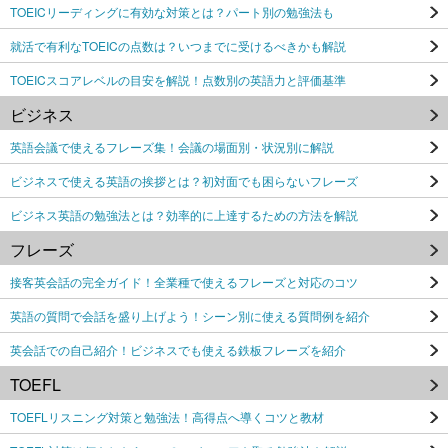
TOEICリーディングに有効な対策とは？パート別の勉強法も
就活で有利なTOEICの点数は？いつまでに受けるべきかも解説
TOEICスコアレベルの目安を解説！点数別の英語力と評価基準
ビジネス
英語会議で使えるフレーズ集！会議の場面別・状況別に解説
ビジネスで使える英語の挨拶とは？初対面でも困らないフレーズ
ビジネス英語の勉強法とは？効率的に上達するための方法を解説
フレーズ
接客英会話の完全ガイド！全業種で使えるフレーズと対応のコツ
英語の質問で会話を盛り上げよう！シーン別に使える質問例を紹介
英会話での自己紹介！ビジネスでも使える鉄板フレーズを紹介
TOEFL
TOEFLリスニング対策と勉強法！高得点へ導くコツと教材