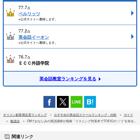
77.7
点
ベルリッツ
※公式サイトへ遷移します。
77.2
点
英会話イーオン
※公式サイトへ遷移します。
76.7
点
ＥＣＣ外語学院
英会話教室ランキングを見る
オリコン顧客満足度ランキング
おすすめの英会話スクールランキング・比較
ガイド
勉強法
CMでおなじみの英語講師が指南「リスニング対策本でTOEICの“ノリ”を知る」
関連リンク