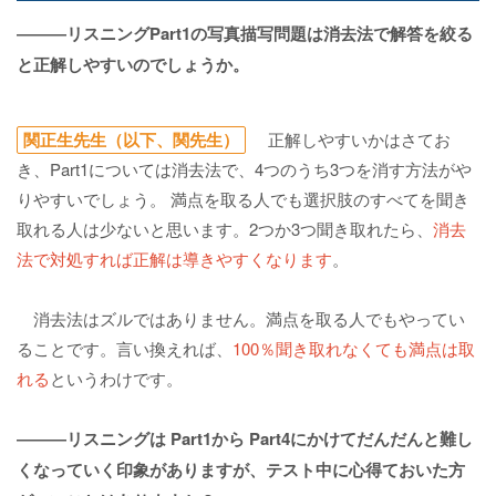
―――リスニングPart1の写真描写問題は消去法で解答を絞る
と正解しやすいのでしょうか。
関正生先生（以下、関先生）
正解しやすいかはさてお
き、Part1については消去法で、4つのうち3つを消す方法がや
りやすいでしょう。 満点を取る人でも選択肢のすべてを聞き
取れる人は少ないと思います。2つか3つ聞き取れたら、
消去
法で対処すれば正解は導きやすくなります
。
消去法はズルではありません。満点を取る人でもやってい
ることです。言い換えれば、
100％聞き取れなくても満点は取
れる
というわけです。
―――リスニングは Part1から Part4にかけてだんだんと難し
くなっていく印象がありますが、テスト中に心得ておいた方