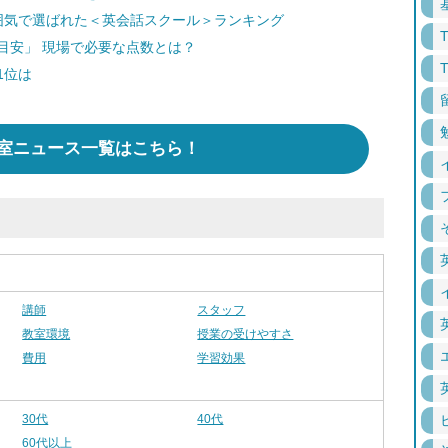
雰囲気で選ばれた＜英会話スクール＞ランキング
の目安」 現場で必要な点数とは？
1位は
室ニュース一覧はこちら！
講師
スタッフ
教室環境
授業の受けやすさ
費用
学習効果
30代
40代
60代以上