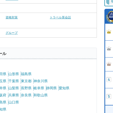
資格対策
トラベル英会話
グループ
ール
田県
山形県
福島県
玉県
千葉県
東京都
神奈川県
井県
山梨県
長野県
岐阜県
静岡県
愛知県
阪府
兵庫県
奈良県
和歌山県
島県
山口県
知県