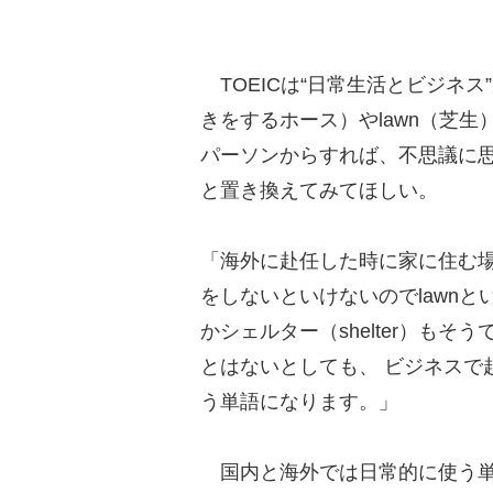
TOEICは“日常生活とビジネス
きをするホース）やlawn（芝
パーソンからすれば、不思議に
と置き換えてみてほしい。
「海外に赴任した時に家に住む
をしないといけないのでlawn
かシェルター（shelter）も
とはないとしても、 ビジネスで
う単語になります。」
国内と海外では日常的に使う単