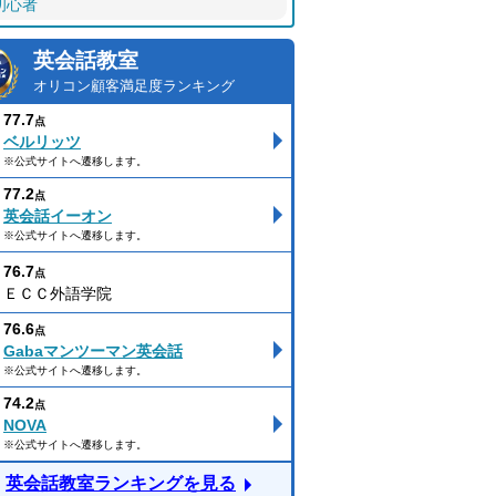
初心者
英会話教室
オリコン顧客満足度ランキング
77.7
点
ベルリッツ
※公式サイトへ遷移します。
77.2
点
英会話イーオン
※公式サイトへ遷移します。
76.7
点
ＥＣＣ外語学院
76.6
点
Gabaマンツーマン英会話
※公式サイトへ遷移します。
74.2
点
NOVA
※公式サイトへ遷移します。
英会話教室ランキングを見る