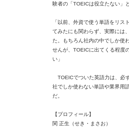
験者の「TOEICは役立たない
「以前、外資で使う単語をリスト
てみたにも関わらず、実際には
た。もちろん社内の中でしか使
せんが、TOEICに出てくる程
い」
TOEICでついた英語力は、必
社でしか使わない単語や業界用
だ。
【プロフィール】
関 正生（せき・まさお）