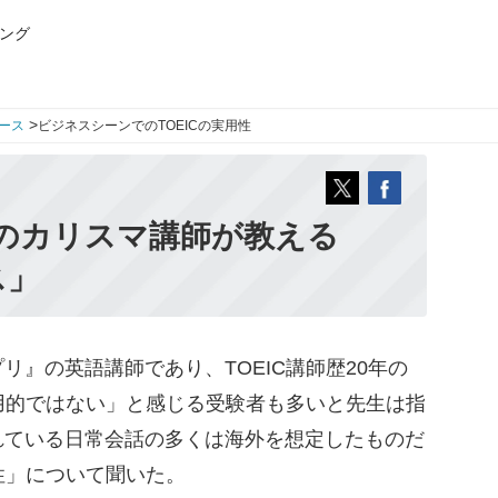
ング
>
ース
ビジネスシーンでのTOEICの実用性
題のカリスマ講師が教える
ス」
』の英語講師であり、TOEIC講師歴20年の
実用的ではない」と感じる受験者も多いと先生は指
れている日常会話の多くは海外を想定したものだ
用性」について聞いた。