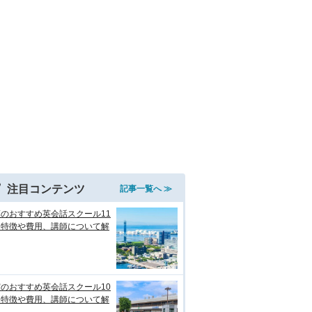
注目コンテンツ
記事一覧へ ≫
のおすすめ英会話スクール11
！特徴や費用、講師について解
のおすすめ英会話スクール10
！特徴や費用、講師について解