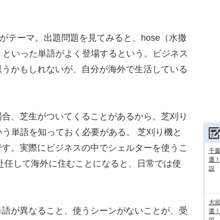
”がテーマ。出題問題を見てみると、hose（水撒
生）といった単語がよく登場するという。ビジネス
思うかもしれないが、自分が海外で生活している
場合、芝生がついてくることがあるから。芝刈り
という単語を知っておく必要がある。 芝刈り機と
そうです。実際にビジネスの中でシェルターを使うこ
千葉
選
赴任して海外に住むことになると、日常では使
説
大宮
語が異なること、使うシーンがないことが、受
選