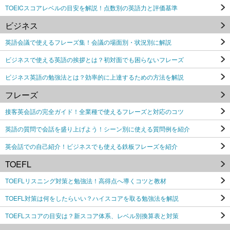
TOEICスコアレベルの目安を解説！点数別の英語力と評価基準
ビジネス
英語会議で使えるフレーズ集！会議の場面別・状況別に解説
ビジネスで使える英語の挨拶とは？初対面でも困らないフレーズ
ビジネス英語の勉強法とは？効率的に上達するための方法を解説
フレーズ
接客英会話の完全ガイド！全業種で使えるフレーズと対応のコツ
英語の質問で会話を盛り上げよう！シーン別に使える質問例を紹介
英会話での自己紹介！ビジネスでも使える鉄板フレーズを紹介
TOEFL
TOEFLリスニング対策と勉強法！高得点へ導くコツと教材
TOEFL対策は何をしたらいい？ハイスコアを取る勉強法を解説
TOEFLスコアの目安は？新スコア体系、レベル別換算表と対策