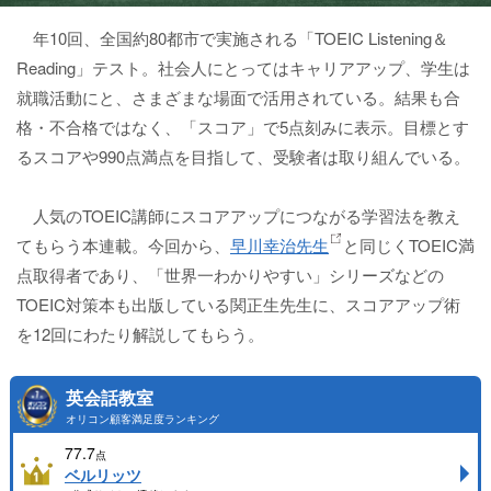
年10回、全国約80都市で実施される「TOEIC Listening＆
Reading」テスト。社会人にとってはキャリアアップ、学生は
就職活動にと、さまざまな場面で活用されている。結果も合
格・不合格ではなく、「スコア」で5点刻みに表示。目標とす
るスコアや990点満点を目指して、受験者は取り組んでいる。
人気のTOEIC講師にスコアアップにつながる学習法を教え
てもらう本連載。今回から、
早川幸治先生
と同じくTOEIC満
点取得者であり、「世界一わかりやすい」シリーズなどの
TOEIC対策本も出版している関正生先生に、スコアアップ術
を12回にわたり解説してもらう。
英会話教室
オリコン顧客満足度ランキング
77.7
点
ベルリッツ