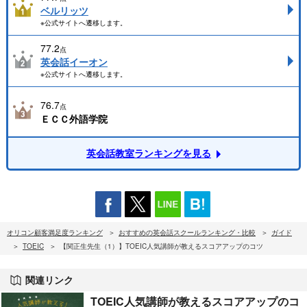
ベルリッツ
※公式サイトへ遷移します。
77.2
点
英会話イーオン
※公式サイトへ遷移します。
76.7
点
ＥＣＣ外語学院
英会話教室ランキングを見る
オリコン顧客満足度ランキング
おすすめの英会話スクールランキング・比較
ガイド
TOEIC
【関正生先生（1）】TOEIC人気講師が教えるスコアアップのコツ
関連リンク
TOEIC人気講師が教えるスコアアップのコ