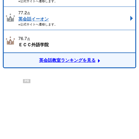
※公式サイトへ遷移します。
77.2
点
英会話イーオン
※公式サイトへ遷移します。
76.7
点
ＥＣＣ外語学院
英会話教室ランキングを見る
PR