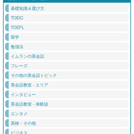
基礎知識＆選び方
TOEIC
TOEFL
留学
勉強法
イムランの英会話
フレーズ
その他の英会話トピック
英会話教室 - エリア
インタビュー
英会話教室 - 体験談
エンタメ
英検・その他
ビジネス