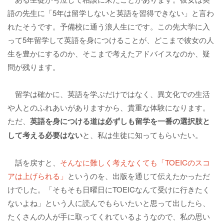
語の先生に「5年は留学しないと英語を習得できない」と言わ
れたそうです。予備校に通う浪人生にです。この先大学に入
って5年留学して英語を身につけることが、どこまで彼女の人
生を豊かにするのか、そこまで考えたアドバイスなのか、疑
問が残ります。
留学は確かに、英語を学ぶだけではなく、異文化での生活
や人とのふれあいがありますから、貴重な体験になります。
ただ、
英語を身につける道は必ずしも留学を一番の選択肢と
して考える必要はない
と、私は生徒に知ってもらいたい。
話を戻すと、
そんなに難しく考えなくても「TOEICのスコ
アは上げられる」
というのを、出版を通じて伝えたかっただ
けでした。「そもそも日曜日にTOEICなんて受けに行きたく
ないよね」という人に読んでもらいたいと思って出したら、
たくさんの人が手に取ってくれているようなので、私の思い