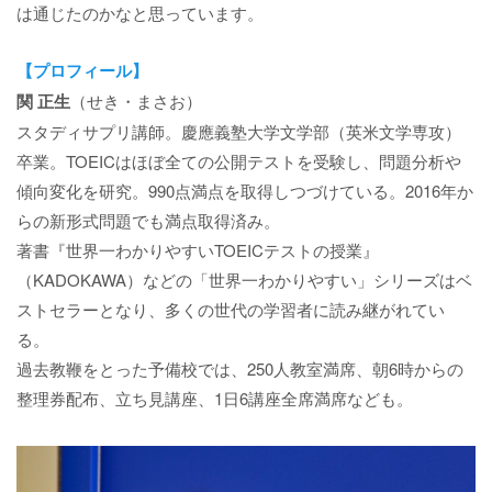
は通じたのかなと思っています。
【プロフィール】
関 正生
（せき・まさお）
スタディサプリ講師。慶應義塾大学文学部（英米文学専攻）
卒業。TOEICはほぼ全ての公開テストを受験し、問題分析や
傾向変化を研究。990点満点を取得しつづけている。2016年か
らの新形式問題でも満点取得済み。
著書『世界一わかりやすいTOEICテストの授業』
（KADOKAWA）などの「世界一わかりやすい」シリーズはベ
ストセラーとなり、多くの世代の学習者に読み継がれてい
る。
過去教鞭をとった予備校では、250人教室満席、朝6時からの
整理券配布、立ち見講座、1日6講座全席満席なども。