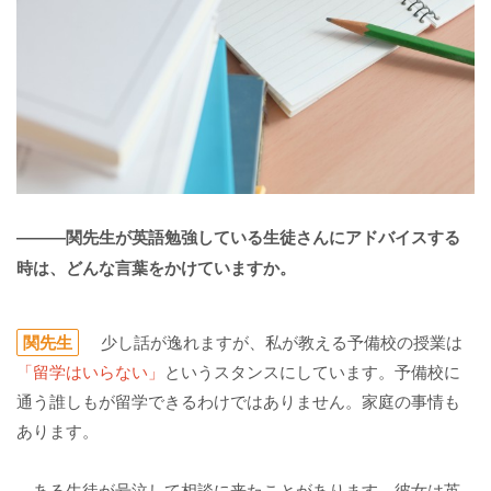
―――関先生が英語勉強している生徒さんにアドバイスする
時は、どんな言葉をかけていますか。
関先生
少し話が逸れますが、私が教える予備校の授業は
「留学はいらない」
というスタンスにしています。予備校に
通う誰しもが留学できるわけではありません。家庭の事情も
あります。
ある生徒が号泣して相談に来たことがあります。彼女は英