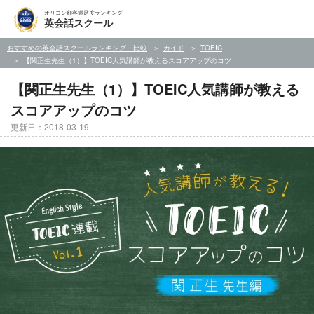
オリコン顧客満足度ランキング
英会話スクール
おすすめの英会話スクールランキング・比較
ガイド
TOEIC
【関正生先生（1）】TOEIC人気講師が教えるスコアアップのコツ
【関正生先生（1）】TOEIC人気講師が教える
スコアアップのコツ
更新日：2018-03-19