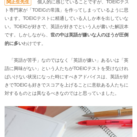
関正生先生
個人的に感じていることですが、TOEICテス
ト専門家が「TOEICの常識」を作ってしまっているように思
います。TOEICテストに精通している人しか本を出していな
い。TOEICが好きで、英語が好きでという人が書いた解説本
です。しかしながら、
世の中は英語が嫌いな人のほうが圧倒
的に多い
わけです。
「英語が苦手」なのではなく「英語が嫌い」あるいは「英
語に興味がない」という人たちがTOEICテストを受けなけれ
ばいけない状況になった時にすべきアドバイスは、英語が好
きでTOEICも好きでスコアを上げることに意欲ある人たちに
対するものとは異なるべきなのではと思っていました。