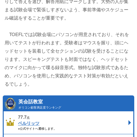
りして答えを選び、解答用紙にマークします。大勢の人が集
まる試験会場で緊張しすぎないよう、事前準備やスケジュー
ル確認をすることが重要です。
TOEFLでは試験会場にパソコンが用意されており、それを
用いてテストが行われます。受験者はマウスを握り、頭にヘ
ッドセットを装着して全セクションの試験を受けることにな
ります。スピーキングテストも対面ではなく、ヘッドセット
のマイクに向かって喋る録音形式。独特な試験形式であるた
め、パソコンを使用した実践的なテスト対策が有効だといえ
るでしょう。
英会話教室
オリコン顧客満足度ランキング
77.7
点
ベルリッツ
※公式サイトへ遷移します。