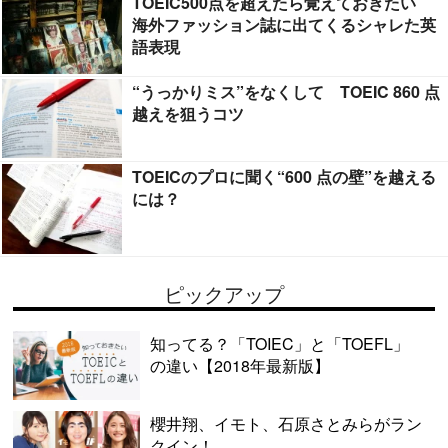
TOEIC500点を超えたら覚えておきたい
海外ファッション誌に出てくるシャレた英
語表現
“うっかりミス”をなくして TOEIC 860 点
越えを狙うコツ
TOEICのプロに聞く“600 点の壁”を越える
には？
ピックアップ
知ってる？「TOIEC」と「TOEFL」
の違い【2018年最新版】
櫻井翔、イモト、石原さとみらがラン
クイン！