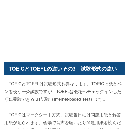
TOEICとTOEFLの違いその3 試験形式の違い
TOEICとTOEFLは試験形式も異なります。TOEICは紙とペ
ンを使う一斉試験ですが、TOEFLは会場へチェックインした
順に受験できるiBT試験（Internet-based Test）です。
TOEICはマークシート方式。試験当日には問題用紙と解答
用紙が配られます。会場で音声を聴いたり問題用紙を読んだ