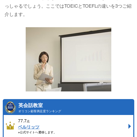
っしゃるでしょう。ここではTOEICとTOEFLの違いを3つご紹
介します。
英会話教室
オリコン顧客満足度ランキング
77.7
点
ベルリッツ
※公式サイトへ遷移します。