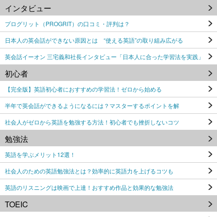
インタビュー
プログリット（PROGRIT）の口コミ・評判は？
日本人の英会話ができない原因とは “使える英語”の取り組み広がる
英会話イーオン 三宅義和社長インタビュー「日本人に合った学習法を実践」
初心者
【完全版】英語初心者におすすめの学習法！ゼロから始める
半年で英会話ができるようになるには？マスターするポイントを解
社会人がゼロから英語を勉強する方法！初心者でも挫折しないコツ
勉強法
英語を学ぶメリット12選！
社会人のための英語勉強法とは？効率的に英語力を上げるコツも
英語のリスニングは映画で上達！おすすめ作品と効果的な勉強法
TOEIC