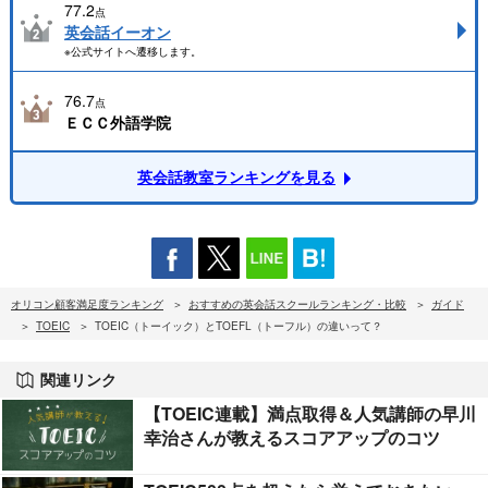
77.2
点
英会話イーオン
※公式サイトへ遷移します。
76.7
点
ＥＣＣ外語学院
英会話教室ランキングを見る
オリコン顧客満足度ランキング
おすすめの英会話スクールランキング・比較
ガイド
TOEIC
TOEIC（トーイック）とTOEFL（トーフル）の違いって？
関連リンク
【TOEIC連載】満点取得＆人気講師の早川
幸治さんが教えるスコアアップのコツ