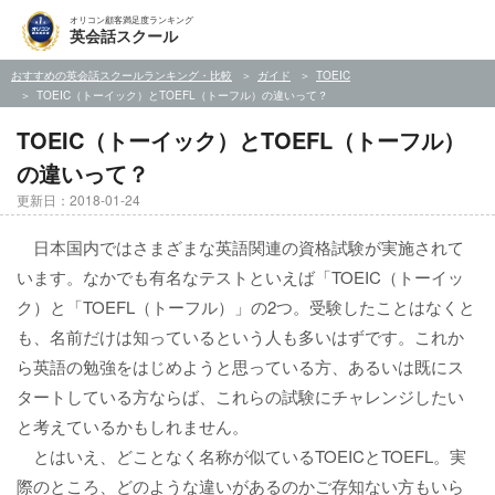
オリコン顧客満足度ランキング
英会話スクール
おすすめの英会話スクールランキング・比較
ガイド
TOEIC
TOEIC（トーイック）とTOEFL（トーフル）の違いって？
TOEIC（トーイック）とTOEFL（トーフル）
の違いって？
更新日：2018-01-24
日本国内ではさまざまな英語関連の資格試験が実施されて
います。なかでも有名なテストといえば「TOEIC（トーイッ
ク）と「TOEFL（トーフル）」の2つ。受験したことはなくと
も、名前だけは知っているという人も多いはずです。これか
ら英語の勉強をはじめようと思っている方、あるいは既にス
タートしている方ならば、これらの試験にチャレンジしたい
と考えているかもしれません。
とはいえ、どことなく名称が似ているTOEICとTOEFL。実
際のところ、どのような違いがあるのかご存知ない方もいら