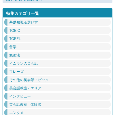
特集カテゴリ一覧
基礎知識＆選び方
TOEIC
TOEFL
留学
勉強法
イムランの英会話
フレーズ
その他の英会話トピック
英会話教室 - エリア
インタビュー
英会話教室 - 体験談
エンタメ