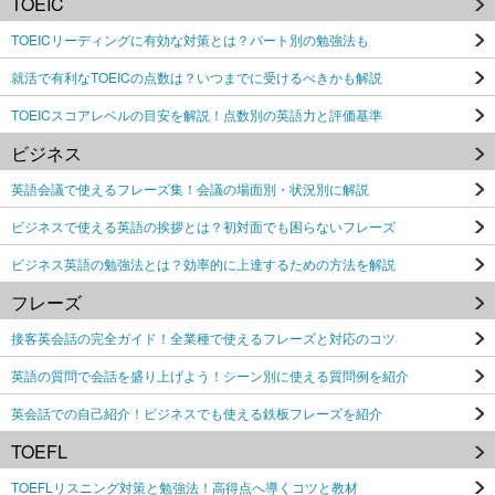
TOEIC
TOEICリーディングに有効な対策とは？パート別の勉強法も
就活で有利なTOEICの点数は？いつまでに受けるべきかも解説
TOEICスコアレベルの目安を解説！点数別の英語力と評価基準
ビジネス
英語会議で使えるフレーズ集！会議の場面別・状況別に解説
ビジネスで使える英語の挨拶とは？初対面でも困らないフレーズ
ビジネス英語の勉強法とは？効率的に上達するための方法を解説
フレーズ
接客英会話の完全ガイド！全業種で使えるフレーズと対応のコツ
英語の質問で会話を盛り上げよう！シーン別に使える質問例を紹介
英会話での自己紹介！ビジネスでも使える鉄板フレーズを紹介
TOEFL
TOEFLリスニング対策と勉強法！高得点へ導くコツと教材