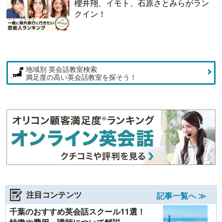
櫻井翔、イモト、石原さとみらがラン
クイン！
地域別 英会話教室検索
満足度の高い英会話教室を探そう！
注目コンテンツ
記事一覧へ ≫
千葉のおすすめ英会話スクール11選！