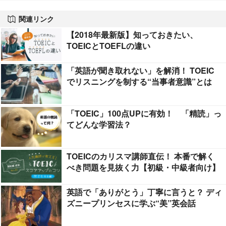
関連リンク
【2018年最新版】知っておきたい、
TOEICとTOEFLの違い
「英語が聞き取れない」を解消！ TOEIC
でリスニングを制する“当事者意識”とは
「TOEIC」100点UPに有効！ 「精読」っ
てどんな学習法？
TOEICのカリスマ講師直伝！ 本番で解く
べき問題を見抜く力【初級・中級者向け】
英語で「ありがとう」丁寧に言うと？ ディ
ズニープリンセスに学ぶ“美”英会話