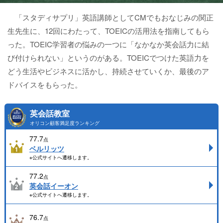
「スタディサプリ」英語講師としてCMでもおなじみの関正
生先生に、12回にわたって、TOEICの活用法を指南してもら
った。TOEIC学習者の悩みの一つに「なかなか英会話力に結
び付けられない」というのがある。TOEICでつけた英語力を
どう生活やビジネスに活かし、持続させていくか、最後のア
ドバイスをもらった。
英会話教室
オリコン顧客満足度ランキング
77.7
点
ベルリッツ
※公式サイトへ遷移します。
77.2
点
英会話イーオン
※公式サイトへ遷移します。
76.7
点