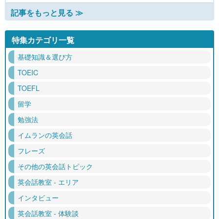
記事をもっと見る ≫
特集カテゴリ一覧
基礎知識＆選び方
TOEIC
TOEFL
留学
勉強法
イムランの英会話
フレーズ
その他の英会話トピック
英会話教室 - エリア
インタビュー
英会話教室 - 体験談