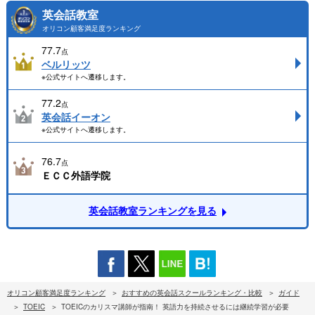
英会話教室
オリコン顧客満足度ランキング
77.7
点
ベルリッツ
※公式サイトへ遷移します。
77.2
点
英会話イーオン
※公式サイトへ遷移します。
76.7
点
ＥＣＣ外語学院
英会話教室ランキングを見る
オリコン顧客満足度ランキング
おすすめの英会話スクールランキング・比較
ガイド
TOEIC
TOEICのカリスマ講師が指南！ 英語力を持続させるには継続学習が必要