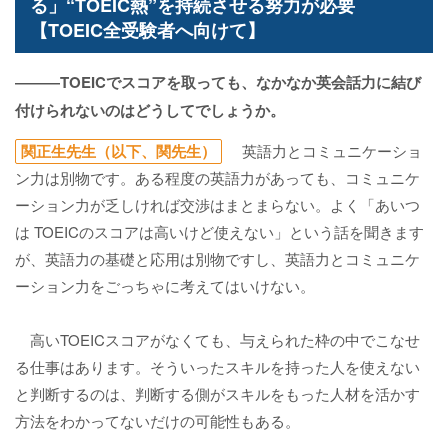
る」“TOEIC熱”を持続させる努力が必要
【TOEIC全受験者へ向けて】
―――TOEICでスコアを取っても、なかなか英会話力に結び
付けられないのはどうしてでしょうか。
関正生先生（以下、関先生）
英語力とコミュニケーショ
ン力は別物です。ある程度の英語力があっても、コミュニケ
ーション力が乏しければ交渉はまとまらない。よく「あいつ
は TOEICのスコアは高いけど使えない」という話を聞きます
が、英語力の基礎と応用は別物ですし、英語力とコミュニケ
ーション力をごっちゃに考えてはいけない。
高いTOEICスコアがなくても、与えられた枠の中でこなせ
る仕事はあります。そういったスキルを持った人を使えない
と判断するのは、判断する側がスキルをもった人材を活かす
方法をわかってないだけの可能性もある。