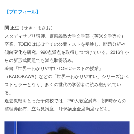
【プロフィール】
関 正生
（せき・まさお）
スタディサプリ講師。慶應義塾大学文学部（英米文学専攻）
卒業。TOEICはほぼ全ての公開テストを受験し、問題分析や
傾向変化を研究。990点満点を取得しつづけている。2016年か
らの新形式問題でも満点取得済み。
著書『世界一わかりやすいTOEICテストの授業』
（KADOKAWA）などの「世界一わかりやすい」シリーズはベ
ストセラーとなり、多くの世代の学習者に読み継がれてい
る。
過去教鞭をとった予備校では、250人教室満席、朝6時からの
整理券配布、立ち見講座、1日6講座全席満席なども。