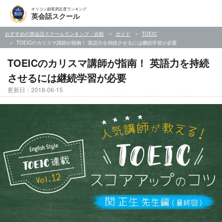
オリコン顧客満足度ランキング
英会話スクール
おすすめの英会話スクールランキング・比較
ガイド
TOEIC
TOEICのカリスマ講師が指南！ 英語力を持続させるには継続学習が必要
TOEICのカリスマ講師が指南！ 英語力を持続
させるには継続学習が必要
更新日：2018-06-15