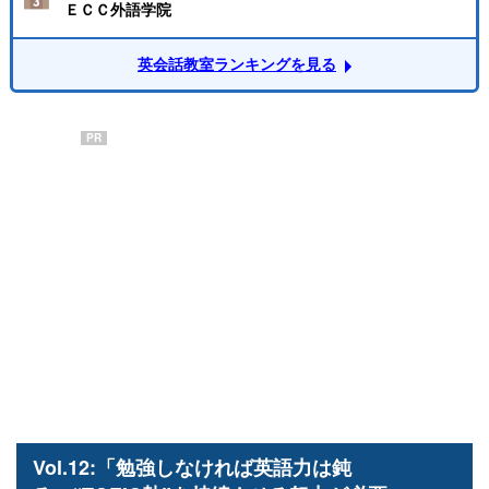
ＥＣＣ外語学院
英会話教室ランキングを見る
PR
Vol.12:「勉強しなければ英語力は鈍