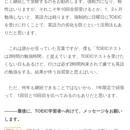
じく継続して受験するのをお勧めします。強制力になり、根
性はいりますが、それこそ年10回全部受けるとか。1、2ヶ月
勉強しないと、英語力は鈍ります。強制的に日曜日にTOEIC
を受けに行くことで、英語力の劣化を防ぐという活用法もあ
りだと思います。
これは誰かが言っていた言葉ですが、僕も「TOEICテスト
は2時間の勉強時間」と捉えています。TOEICテストを受けた
くない日もあるけど、行けば必ず2時間拘束されて嫌でも英語
の勉強をする。結果が伴う自習室と思えばいい。
ただ、何年も継続できることではないから、1年限定で頑張
って、1回目と10回目を比べてみるのもありだと思います。
―――最後に、TOEIC学習者へ向けて、メッセージをお願い
します。