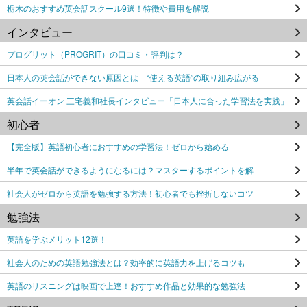
栃木のおすすめ英会話スクール9選！特徴や費用を解説
インタビュー
プログリット（PROGRIT）の口コミ・評判は？
日本人の英会話ができない原因とは “使える英語”の取り組み広がる
英会話イーオン 三宅義和社長インタビュー「日本人に合った学習法を実践」
初心者
【完全版】英語初心者におすすめの学習法！ゼロから始める
半年で英会話ができるようになるには？マスターするポイントを解
社会人がゼロから英語を勉強する方法！初心者でも挫折しないコツ
勉強法
英語を学ぶメリット12選！
社会人のための英語勉強法とは？効率的に英語力を上げるコツも
英語のリスニングは映画で上達！おすすめ作品と効果的な勉強法