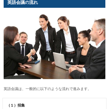
英語会議の流れ
英語会議は、一般的に以下のような流れで進みます。
（１）招集