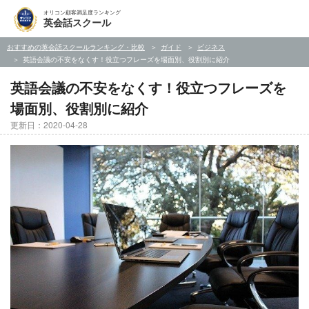
オリコン顧客満足度ランキング
英会話スクール
おすすめの英会話スクールランキング・比較
ガイド
ビジネス
英語会議の不安をなくす！役立つフレーズを場面別、役割別に紹介
英語会議の不安をなくす！役立つフレーズを
場面別、役割別に紹介
更新日：2020-04-28