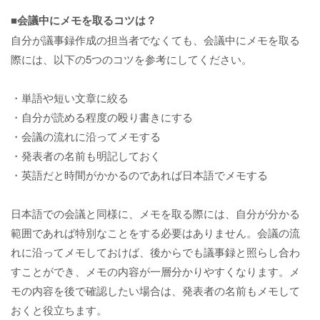
■会議中にメモを取るコツは？
自分が議事録作成の担当者でなくても、会議中にメモを取る
際には、以下の5つのコツを参考にしてください。
・単語や短い文章に絞る
・自分が読める程度の殴り書きにする
・会議の流れに沿ってメモする
・発表者の名前も明記しておく
・英語だと時間がかかるのであれば日本語でメモする
日本語での会議と同様に、メモを取る際には、自分が分かる
範囲であれば特別なことをする必要はありません。会議の流
れに沿ってメモしておけば、後からでも議事録と照らし合わ
すことができ、メモの内容が一層分かりやすくなります。メ
モの内容を後で確認したい場合は、発表者の名前もメモして
おくと役立ちます。