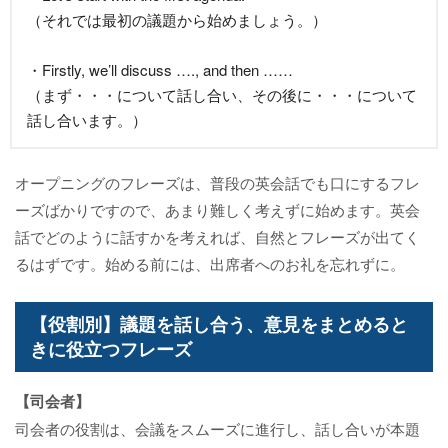
（それでは最初の議題から始めましょう。）
・Firstly, we’ll discuss …., and then ……
（まず・・・について話し合い、その後に・・・について
話し合います。）
オープニングのフレーズは、普段の英会話でも口にするフレ
ーズばかりですので、あまり難しく考えずに始めます。英会
話でどのように話すかを考えれば、自然とフレーズが出てく
るはずです。始める前には、出席者へのお礼を忘れずに。
【役割別】議題を話し合う、意見をまとめると
きに役立つフレーズ
【司会者】
司会者の役割は、会議をスムーズに進行し、話し合いが本題