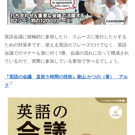
英語会議に積極的に参加したり、スムーズに進行したりする
ための対策本です。使える英語のフレーズだけでなく、英語
会議でのマナーも身に付く1冊。会議の流れに沿って構成され
ているので、実際に参加している要領で学べるでしょう。
『英語の会議 直前５時間の技術』柴山 かつの（著） アル
ク