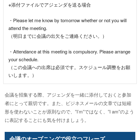
※添付ファイルでアジェンダを送る場合
・Please let me know by tomorrow whether or not you will
attend the meeting.
（明日までに会議の出欠をご連絡ください。）
・Attendance at this meeting is compulsory. Please arrange
your schedule.
（この会議への出席は必須です。スケジュール調整をお願
いします。）
会議を招集する際、アジェンダを一緒に添付しておくと参加
者にとって親切です。また、ビジネスメールの文章では短縮
形を使わないことが原則なので、”I’m”ではなく、”I am”のよう
に表記することにも気を付けましょう。
会議のオープニングで役立つフレーズ