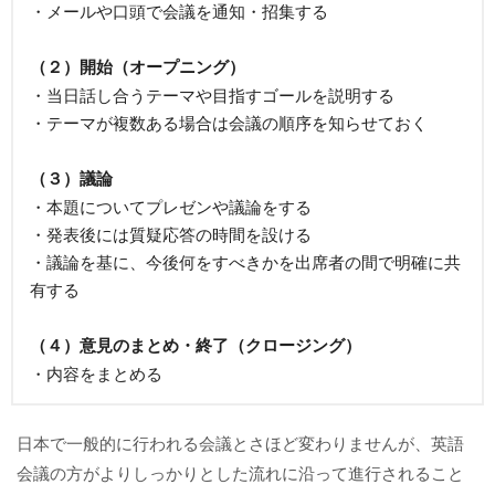
・メールや口頭で会議を通知・招集する
（２）開始（オープニング）
・当日話し合うテーマや目指すゴールを説明する
・テーマが複数ある場合は会議の順序を知らせておく
（３）議論
・本題についてプレゼンや議論をする
・発表後には質疑応答の時間を設ける
・議論を基に、今後何をすべきかを出席者の間で明確に共
有する
（４）意見のまとめ・終了（クロージング）
・内容をまとめる
日本で一般的に行われる会議とさほど変わりませんが、英語
会議の方がよりしっかりとした流れに沿って進行されること