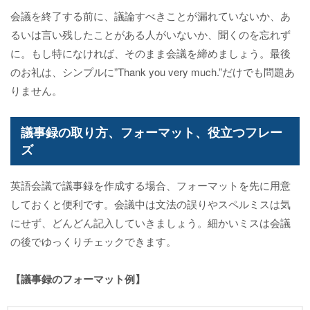
会議を終了する前に、議論すべきことが漏れていないか、あ
るいは言い残したことがある人がいないか、聞くのを忘れず
に。もし特になければ、そのまま会議を締めましょう。最後
のお礼は、シンプルに”Thank you very much.”だけでも問題あ
りません。
議事録の取り方、フォーマット、役立つフレー
ズ
英語会議で議事録を作成する場合、フォーマットを先に用意
しておくと便利です。会議中は文法の誤りやスペルミスは気
にせず、どんどん記入していきましょう。細かいミスは会議
の後でゆっくりチェックできます。
【議事録のフォーマット例】