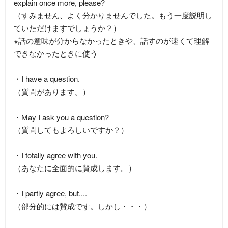
explain once more, please?
（すみません、よく分かりませんでした。もう一度説明し
ていただけますでしょうか？）
※話の意味が分からなかったときや、話すのが速くて理解
できなかったときに使う
・I have a question.
（質問があります。）
・May I ask you a question?
（質問してもよろしいですか？）
・I totally agree with you.
（あなたに全面的に賛成します。）
・I partly agree, but....
（部分的には賛成です。しかし・・・）