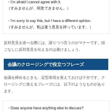
・I’m afraid I cannot agree with it.
（すみませんが、同意できません。）
・I’m sorry to say this, but I have a different opinion.
（すみませんが、私は違う意見を持っています。）
反対意見を述べる際には、謝りつつ言うのがマナーです。頭
ごなしに反対意見を伝えるのは避けましょう。
会議のクロージングで役立つフレーズ
会議を締めるときも、定型表現を覚えておけば十分です。ク
ロージングに使えるフレーズには、以下のようなものがあり
ます。
・Does anyone have anything else to discuss?