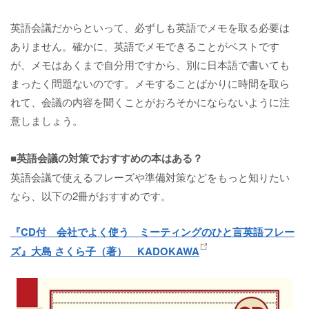
英語会議だからといって、必ずしも英語でメモを取る必要は
ありません。確かに、英語でメモできることがベストです
が、メモはあくまで自分用ですから、別に日本語で書いても
まったく問題ないのです。メモすることばかりに時間を取ら
れて、会議の内容を聞くことがおろそかにならないように注
意しましょう。
■英語会議の対策でおすすめの本はある？
英語会議で使えるフレーズや準備対策などをもっと知りたい
なら、以下の2冊がおすすめです。
『CD付 会社でよく使う ミーティングのひと言英語フレー
ズ』大島 さくら子（著） KADOKAWA