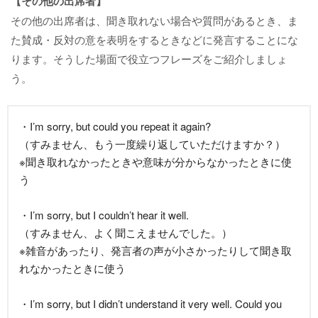
【その他の出席者】
その他の出席者は、聞き取れない場合や質問があるとき、ま
た賛成・反対の意を表明をするときなどに発言することにな
ります。そうした場面で役立つフレーズをご紹介しましょ
う。
・I’m sorry, but could you repeat it again?
（すみません、もう一度繰り返していただけますか？）
※聞き取れなかったときや意味が分からなかったときに使
う
・I’m sorry, but I couldn’t hear it well.
（すみません、よく聞こえませんでした。）
※雑音があったり、発言者の声が小さかったりして聞き取
れなかったときに使う
・I’m sorry, but I didn’t understand it very well. Could you