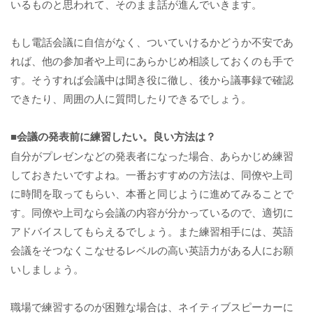
いるものと思われて、そのまま話が進んでいきます。
もし電話会議に自信がなく、ついていけるかどうか不安であ
れば、他の参加者や上司にあらかじめ相談しておくのも手で
す。そうすれば会議中は聞き役に徹し、後から議事録で確認
できたり、周囲の人に質問したりできるでしょう。
■会議の発表前に練習したい。良い方法は？
自分がプレゼンなどの発表者になった場合、あらかじめ練習
しておきたいですよね。一番おすすめの方法は、同僚や上司
に時間を取ってもらい、本番と同じように進めてみることで
す。同僚や上司なら会議の内容が分かっているので、適切に
アドバイスしてもらえるでしょう。また練習相手には、英語
会議をそつなくこなせるレベルの高い英語力がある人にお願
いしましょう。
職場で練習するのが困難な場合は、ネイティブスピーカーに