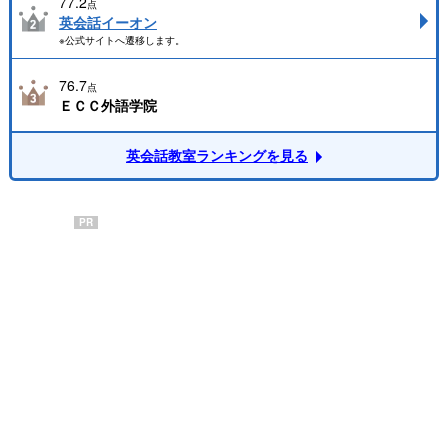
77.2
点
英会話イーオン
※公式サイトへ遷移します。
76.7
点
ＥＣＣ外語学院
英会話教室ランキングを見る
PR