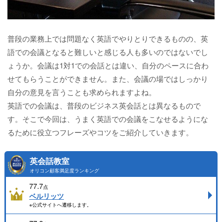
普段の業務上では問題なく英語でやりとりできるものの、英
語での会議となると難しいと感じる人も多いのではないでし
ょうか。会議は1対1での会話とは違い、自分のペースに合わ
せてもらうことができません。また、会議の場ではしっかり
自分の意見を言うことも求められますよね。
英語での会議は、普段のビジネス英会話とは異なるもので
す。そこで今回は、うまく英語での会議をこなせるようにな
るために役立つフレーズやコツをご紹介していきます。
英会話教室
オリコン顧客満足度ランキング
77.7
点
ベルリッツ
※公式サイトへ遷移します。