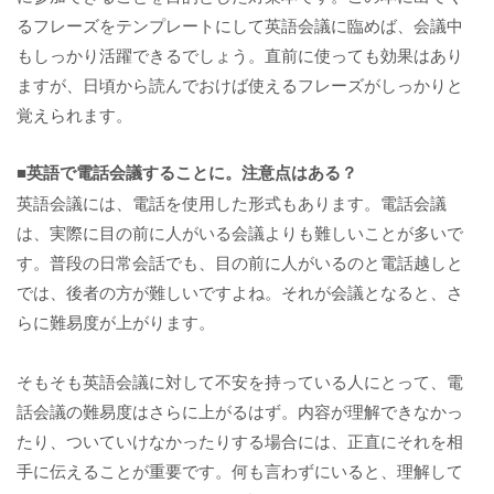
るフレーズをテンプレートにして英語会議に臨めば、会議中
もしっかり活躍できるでしょう。直前に使っても効果はあり
ますが、日頃から読んでおけば使えるフレーズがしっかりと
覚えられます。
■英語で電話会議することに。注意点はある？
英語会議には、電話を使用した形式もあります。電話会議
は、実際に目の前に人がいる会議よりも難しいことが多いで
す。普段の日常会話でも、目の前に人がいるのと電話越しと
では、後者の方が難しいですよね。それが会議となると、さ
らに難易度が上がります。
そもそも英語会議に対して不安を持っている人にとって、電
話会議の難易度はさらに上がるはず。内容が理解できなかっ
たり、ついていけなかったりする場合には、正直にそれを相
手に伝えることが重要です。何も言わずにいると、理解して