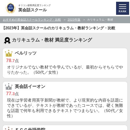
オリコン顧客満足度ランキング
英会話スクール
おすすめの英会話スクールランキング・比較
2023年版
カリキュラム・教材
【2023年】英会話スクールのカリキュラム・教材ランキング・比較
カリキュラム・教材 満足度ランキング
ベルリッツ
78
.7
点
オリジナルでない教材で今学んでいるが、最初からそちらでや
りたかった。（50代／女性）
英会話イーオン
77
.3
点
現在は学習者用英字新聞が教材で、より現実的な内容を話題に
できているが、テキストが教材であったコースでは、硬く無難
な話題で何年も利用できるテキストでつまらない。（50代／女
性）
ＥＣＣ外語学院