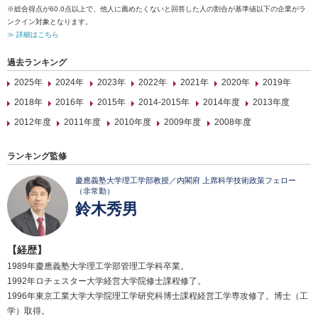
※総合得点が60.0点以上で、他人に薦めたくないと回答した人の割合が基準値以下の企業がラ
ンクイン対象となります。
≫ 詳細はこちら
過去ランキング
2025年
2024年
2023年
2022年
2021年
2020年
2019年
2018年
2016年
2015年
2014-2015年
2014年度
2013年度
2012年度
2011年度
2010年度
2009年度
2008年度
ランキング監修
慶應義塾大学理工学部教授／内閣府 上席科学技術政策フェロー
（非常勤）
鈴木秀男
【経歴】
1989年慶應義塾大学理工学部管理工学科卒業。
1992年ロチェスター大学経営大学院修士課程修了。
1996年東京工業大学大学院理工学研究科博士課程経営工学専攻修了。博士（工
学）取得。