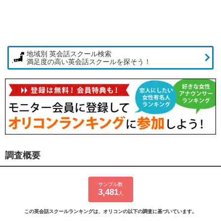
地域別 英会話スクール検索
満足度の高い英会話スクールを探そう！
調査概要
サンプル数
3,481
人
この英会話スクールランキングは、オリコンの以下の調査に基づいています。