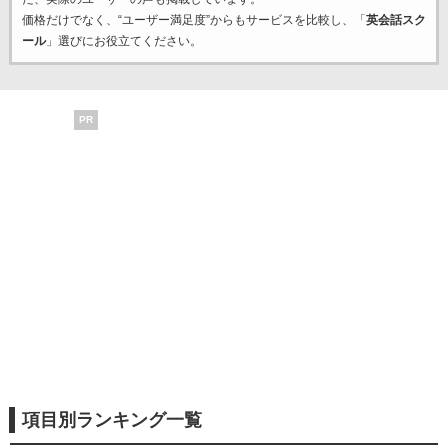
価格だけでなく、“ユーザー満足度”からもサービスを比較し、「
英会話スク
ール
」選びにお役立てください。
PR
項目別ランキング一覧