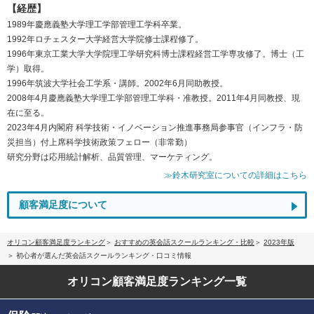
【経歴】
1989年慶應義塾大学理工学部管理工学科卒業。
1992年ロチェスター大学経営大学院修士課程修了。
1996年東京工業大学大学院理工学研究科博士課程経営工学専攻修了。博士（工
学）取得。
1996年筑波大学社会工学系・講師。2002年6月同助教授。
2008年4月慶應義塾大学理工学部管理工学科・准教授。2011年4月同教授、現
在に至る。
2023年4月内閣府 科学技術・イノベーション推進事務局参事官（インフラ・防
災担当）付上席科学技術政策フェロー（非常勤）
研究分野は応用統計解析、品質管理、マーケティング。
≫鈴木研究室についての詳細はこちら
顧客満足度について
オリコン顧客満足度ランキング
おすすめの英会話スクールランキング・比較
2023年版
初心者が選んだ英会話スクールランキング・口コミ情報
オリコン顧客満足度
ランキング一覧