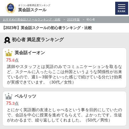
オリコン顧客満足度ランキング
英会話スクール
おすすめの英会話スクールランキング・比較
2023年版
初心者
【2023年】英会話スクールの初心者ランキング・比較
初心者 満足度ランキング
英会話イーオン
75
.6
点
講師やスタッフとは英語のみでコミュニケーションを取るな
ど、スクールに入ったらここは外国というような関係性が出来
ているので、週1～3留学といった感じで続けている分だけ効果
が実感できています。（30代／女性）
ベルリッツ
75
.3
点
とにかく英語圏の友達としゃべるという事を目的にしていたの
で、会話を中心に授業を進めてもらえて、よかったです。生徒
がわかるまで、繰り返ししてくれました。（50代／男性）