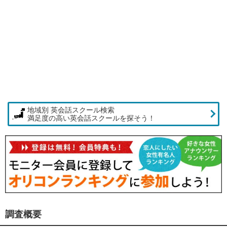
地域別 英会話スクール検索
満足度の高い英会話スクールを探そう！
調査概要